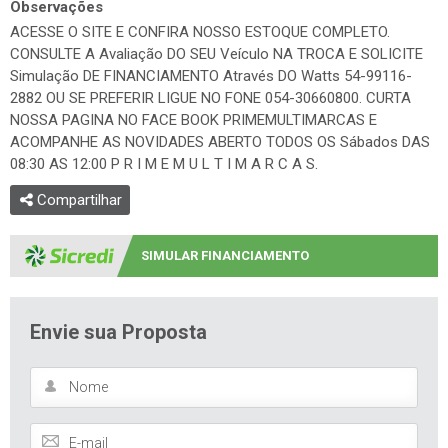
Observações
ACESSE O SITE E CONFIRA NOSSO ESTOQUE COMPLETO.
CONSULTE A Avaliação DO SEU Veículo NA TROCA E SOLICITE
Simulação DE FINANCIAMENTO Através DO Watts 54-99116-
2882 OU SE PREFERIR LIGUE NO FONE 054-30660800. CURTA
NOSSA PAGINA NO FACE BOOK PRIMEMULTIMARCAS E
ACOMPANHE AS NOVIDADES ABERTO TODOS OS Sábados DAS
08:30 AS 12:00 P R I M E M U L T I M A R C A S.
Compartilhar
SIMULAR FINANCIAMENTO
Envie sua Proposta