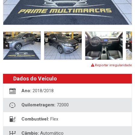
Reportar irregularidade
Dados do Veículo
Ano:
2018/2018
Quilometragem:
72000
Combustível:
Flex
Câmbio:
Automático