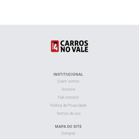
INSTITUCIONAL
Quem somos
Anuncie
Fale conosco
Política de Privacidade
Termos de uso
MAPA DO SITE
Comprar