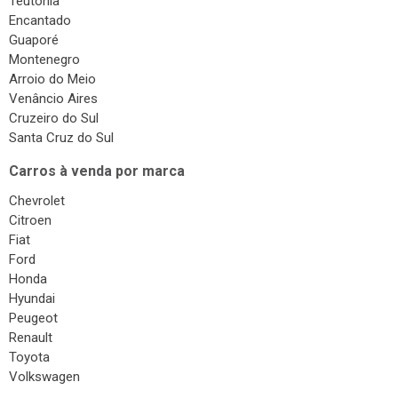
Teutônia
Encantado
Guaporé
Montenegro
Arroio do Meio
Venâncio Aires
Cruzeiro do Sul
Santa Cruz do Sul
Carros à venda por marca
Chevrolet
Citroen
Fiat
Ford
Honda
Hyundai
Peugeot
Renault
Toyota
Volkswagen