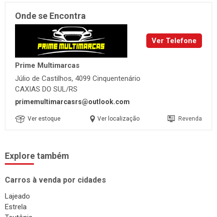
Onde se Encontra
Ver Telefone
Prime Multimarcas
Júlio de Castilhos, 4099 Cinquentenário
CAXIAS DO SUL/RS
primemultimarcasrs@outlook.com
Ver estoque
Ver localização
Revenda
Explore também
Carros à venda por cidades
Lajeado
Estrela