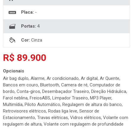
Placa:
-
Portas:
4
Cor:
Cinza
R$ 89.900
Opcionais
Air bag duplo, Alarme, Ar condicionado, Ar digital, Ar Quente,
Bancos em couro, Bluetooth, Camera de ré, Computador de
bordo, Conta-giros, Desembaçador Traseiro, Direção Hidráulica,
Farol neblina, FreiosABS, Limpador Traseiro, MP3 Player,
Multimídia, Piloto Automático, Regulagem de altura do banco,
Retrovisores elétricos, Rodas liga leve, Sensor de
Estacionamento, Travas elétricas, Vidros elétricos, Volante com
regulagem de altura, Volante com regulagem de profundidade