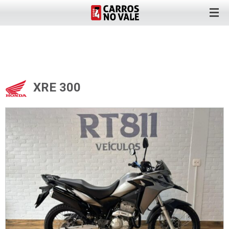
XRE 300