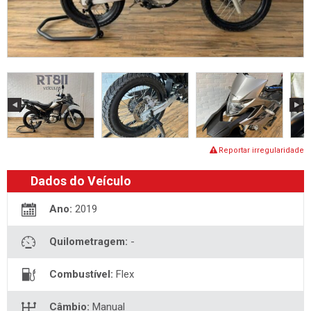
Reportar irregularidade
Dados do Veículo
Ano:
2019
Quilometragem:
-
Combustível:
Flex
Câmbio:
Manual