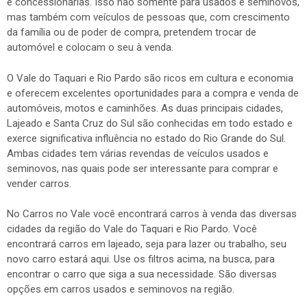
e concessionárias. Isso não somente para usados e seminovos,
mas também com veículos de pessoas que, com crescimento
da família ou de poder de compra, pretendem trocar de
automóvel e colocam o seu à venda.
O Vale do Taquari e Rio Pardo são ricos em cultura e economia
e oferecem excelentes oportunidades para a compra e venda de
automóveis, motos e caminhões. As duas principais cidades,
Lajeado e Santa Cruz do Sul são conhecidas em todo estado e
exerce significativa influência no estado do Rio Grande do Sul.
Ambas cidades tem várias revendas de veículos usados e
seminovos, nas quais pode ser interessante para comprar e
vender carros.
No Carros no Vale você encontrará carros à venda das diversas
cidades da região do Vale do Taquari e Rio Pardo. Você
encontrará carros em lajeado, seja para lazer ou trabalho, seu
novo carro estará aqui. Use os filtros acima, na busca, para
encontrar o carro que siga a sua necessidade. São diversas
opções em carros usados e seminovos na região.