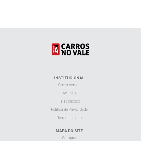
INSTITUCIONAL
Quem somos
Anuncie
Fale conosco
Política de Privacidade
Termos de uso
MAPA DO SITE
Comprar