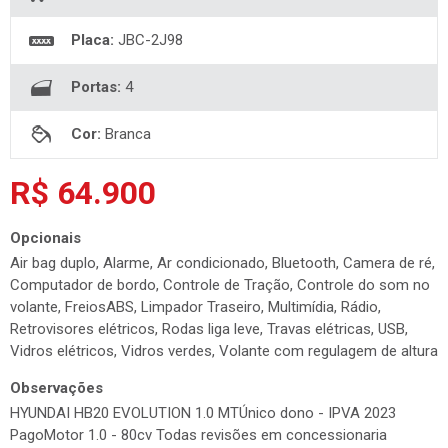
Placa:
JBC-2J98
Portas:
4
Cor:
Branca
R$ 64.900
Opcionais
Air bag duplo, Alarme, Ar condicionado, Bluetooth, Camera de ré,
Computador de bordo, Controle de Tração, Controle do som no
volante, FreiosABS, Limpador Traseiro, Multimídia, Rádio,
Retrovisores elétricos, Rodas liga leve, Travas elétricas, USB,
Vidros elétricos, Vidros verdes, Volante com regulagem de altura
Observações
HYUNDAI HB20 EVOLUTION 1.0 MTÚnico dono - IPVA 2023
PagoMotor 1.0 - 80cv Todas revisões em concessionaria