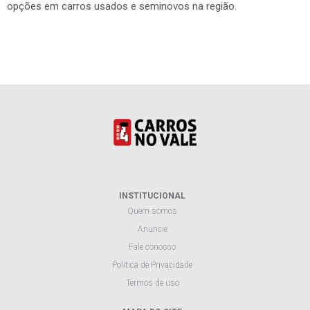
opções em carros usados e seminovos na região.
INSTITUCIONAL
Quem somos
Anuncie
Fale conosco
Política de Privacidade
Termos de uso