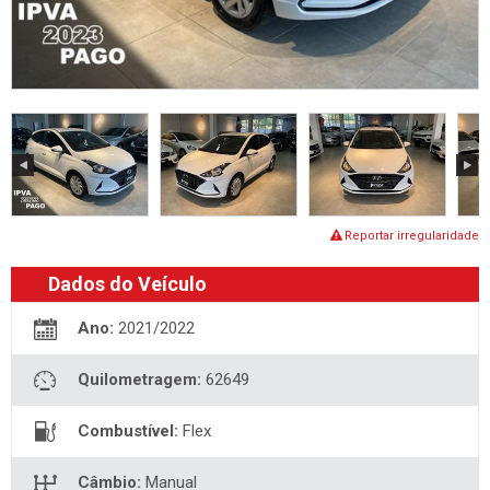
Reportar irregularidade
Dados do Veículo
Ano:
2021/2022
Quilometragem:
62649
Combustível:
Flex
Câmbio:
Manual