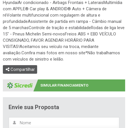
HyundaiAr condicionado - Airbags Frontais + LateraisMultimídia
com APPLE® Car play & ANDROID® Auto + Câmera de
réVolante multifuncional com regulagem de altura e
profundidadeAssistente de partida em rampa - Câmbio manual
de 5 marchasControle de tração e estabilidadeRodas de liga leve
15" - Pneus Michelin Semi-novosFreios ABS + EBD VEÍCULO
CONSIGNADO, FAVOR AGENDAR HORÁRIO PARA
VISITAS!Aceitamos seu veículo na troca, mediante
avaliação.Confira mais fotos em nosso site*Não trabalhamos
com veículos de sinistro e leilão.
Compartilhar
SIMULAR FINANCIAMENTO
Envie sua Proposta