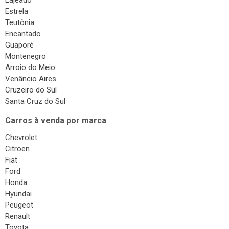
Lajeado
Estrela
Teutônia
Encantado
Guaporé
Montenegro
Arroio do Meio
Venâncio Aires
Cruzeiro do Sul
Santa Cruz do Sul
Carros à venda por marca
Chevrolet
Citroen
Fiat
Ford
Honda
Hyundai
Peugeot
Renault
Toyota