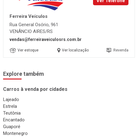
Ver Telefone
Ferreira Veículos
Rua General Osório, 961
VENÂNCIO AIRES/RS
vendas@ferreiraveiculosrs.com.br
Ver estoque
Ver localização
Revenda
Explore também
Carros à venda por cidades
Lajeado
Estrela
Teutônia
Encantado
Guaporé
Montenegro