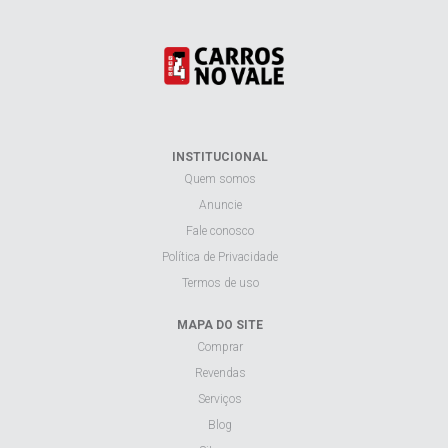
INSTITUCIONAL
Quem somos
Anuncie
Fale conosco
Política de Privacidade
Termos de uso
MAPA DO SITE
Comprar
Revendas
Serviços
Blog