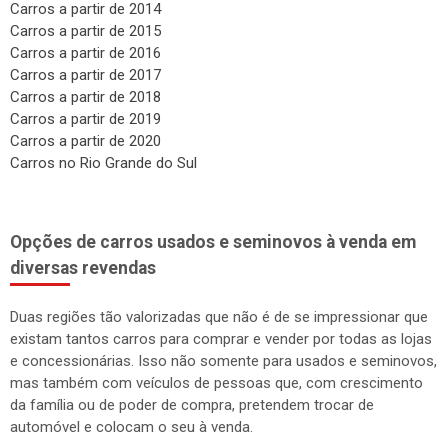
Carros a partir de 2014
Carros a partir de 2015
Carros a partir de 2016
Carros a partir de 2017
Carros a partir de 2018
Carros a partir de 2019
Carros a partir de 2020
Carros no Rio Grande do Sul
Opções de carros usados e seminovos à venda em
diversas revendas
Duas regiões tão valorizadas que não é de se impressionar que
existam tantos carros para comprar e vender por todas as lojas
e concessionárias. Isso não somente para usados e seminovos,
mas também com veículos de pessoas que, com crescimento
da família ou de poder de compra, pretendem trocar de
automóvel e colocam o seu à venda.