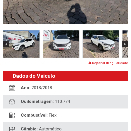
Reportar irregularidade
Dados do Veículo
Ano:
2018/2018
Quilometragem:
110.774
Combustível:
Flex
Câmbio:
Automático