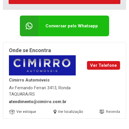
Conversar pelo Whatsapp
Onde se Encontra
Ver Telefone
Cimirro Automóveis
Av Fernando Ferrari 3413, Ronda
TAQUARA/RS
atendimento@cimirro.com.br
Ver estoque
Ver localização
Revenda