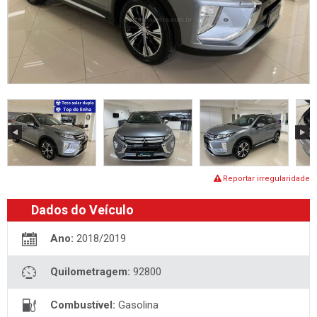
Reportar irregularidade
Dados do Veículo
Ano:
2018/2019
Quilometragem:
92800
Combustível:
Gasolina