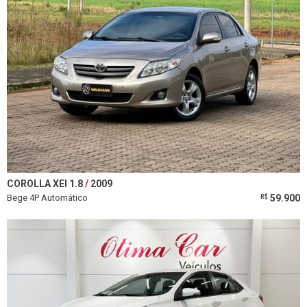
COROLLA XEI 1.8
2009
Bege 4P Automático
59.900
R$