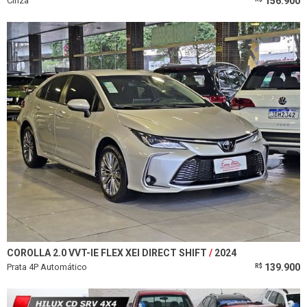
Cinza
156.900
COROLLA 2.0 VVT-IE FLEX XEI DIRECT SHIFT
2024
Prata 4P Automático
139.900
R$