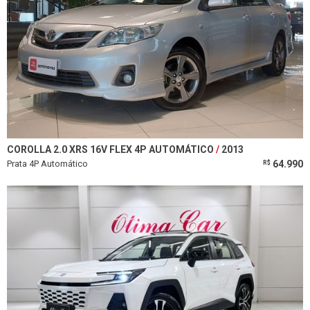
COROLLA 2.0 XRS 16V FLEX 4P AUTOMÁTICO
2013
Prata 4P Automático
64.990
R$