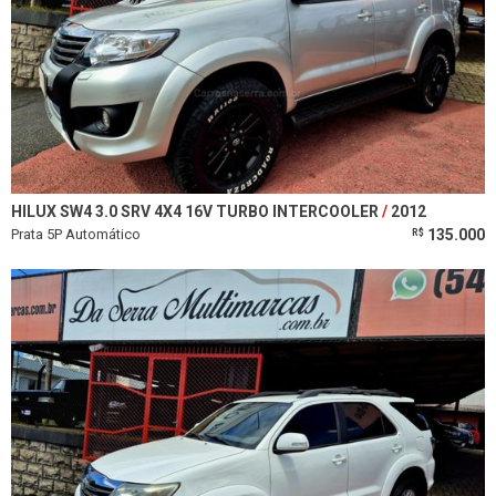
HILUX SW4 3.0 SRV 4X4 16V TURBO INTERCOOLER
2012
Prata 5P Automático
135.000
R$