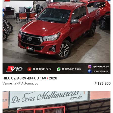
HILUX 2.8 SRV 4X4 CD 16V
2020
Vermelha 4P Automático
186.900
R$