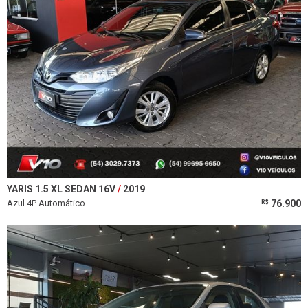
YARIS 1.5 XL SEDAN 16V
2019
Azul 4P Automático
76.900
R$