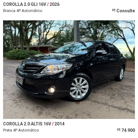
COROLLA 2.0 GLI 16V
2026
Branca 4P Automático
Consulte
R$
COROLLA 2.0 ALTIS 16V
2014
Preta 4P Automático
74.900
R$