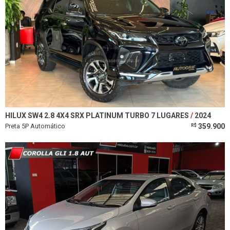
HILUX SW4 2.8 4X4 SRX PLATINUM TURBO 7 LUGARES
2024
Preta 5P Automático
359.900
R$