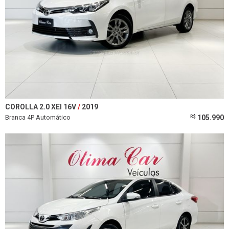
COROLLA 2.0 XEI 16V
2019
Branca 4P Automático
105.990
R$