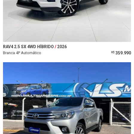
RAV4 2.5 SX 4WD HÍBRIDO
2026
Branca 4P Automático
359.990
R$