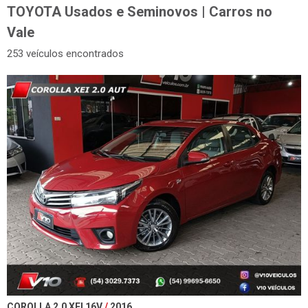
TOYOTA Usados e Seminovos | Carros no
Vale
253 veículos encontrados
COROLLA 2.0 XEI 16V
2016