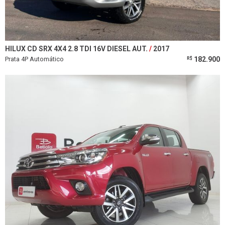
HILUX CD SRX 4X4 2.8 TDI 16V DIESEL AUT.
2017
Prata 4P Automático
182.900
R$