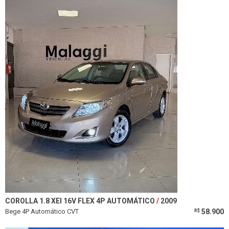
COROLLA 1.8 XEI 16V FLEX 4P AUTOMÁTICO
2009
Bege 4P Automático CVT
58.900
R$