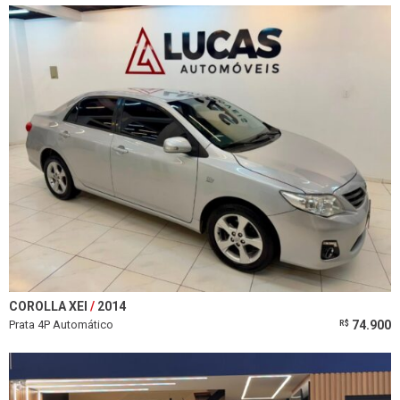
COROLLA XEI
2014
Prata 4P Automático
74.900
R$