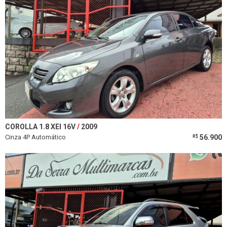
COROLLA 1.8 XEI 16V
2009
Cinza 4P Automático
56.900
R$