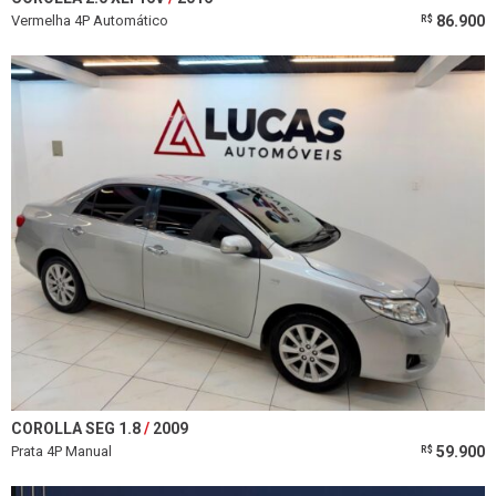
Vermelha 4P Automático
86.900
R$
COROLLA SEG 1.8
2009
Prata 4P Manual
59.900
R$