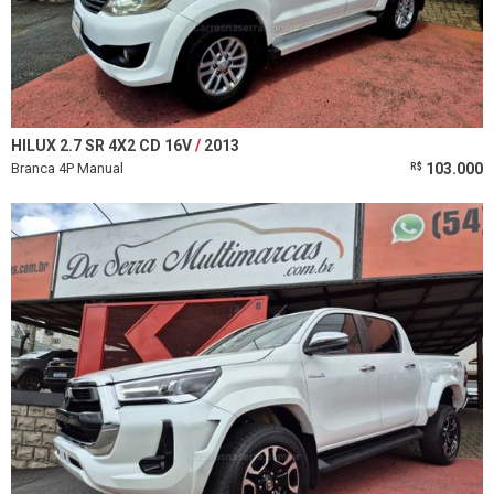
HILUX 2.7 SR 4X2 CD 16V
2013
Branca 4P Manual
103.000
R$