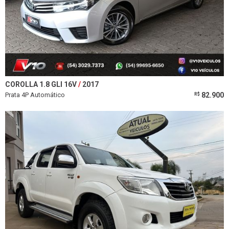
COROLLA 1.8 GLI 16V
2017
Prata 4P Automático
82.900
R$