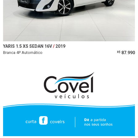
YARIS 1.5 XS SEDAN 16V
2019
Branca 4P Automático
87.990
R$