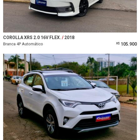
COROLLA XRS 2.0 16V FLEX.
2018
Branca 4P Automático
105.900
R$