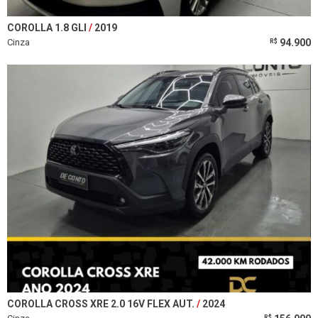
COROLLA 1.8 GLI
2019
Cinza
94.900
R$
COROLLA CROSS XRE 2.0 16V FLEX AUT.
2024
R$