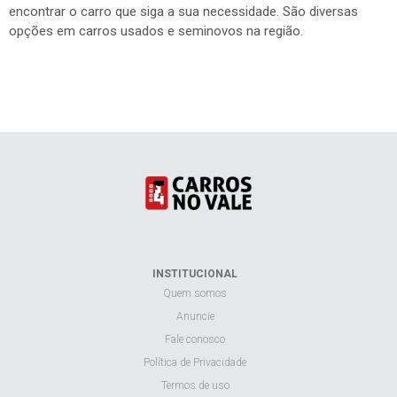
encontrar o carro que siga a sua necessidade. São diversas
opções em carros usados e seminovos na região.
INSTITUCIONAL
Quem somos
Anuncie
Fale conosco
Política de Privacidade
Termos de uso