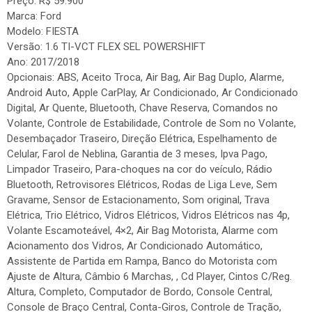
Preço: R$ 59.900
Marca: Ford
Modelo: FIESTA
Versão: 1.6 TI-VCT FLEX SEL POWERSHIFT
Ano: 2017/2018
Opcionais: ABS, Aceito Troca, Air Bag, Air Bag Duplo, Alarme,
Android Auto, Apple CarPlay, Ar Condicionado, Ar Condicionado
Digital, Ar Quente, Bluetooth, Chave Reserva, Comandos no
Volante, Controle de Estabilidade, Controle de Som no Volante,
Desembaçador Traseiro, Direção Elétrica, Espelhamento de
Celular, Farol de Neblina, Garantia de 3 meses, Ipva Pago,
Limpador Traseiro, Para-choques na cor do veículo, Rádio
Bluetooth, Retrovisores Elétricos, Rodas de Liga Leve, Sem
Gravame, Sensor de Estacionamento, Som original, Trava
Elétrica, Trio Elétrico, Vidros Elétricos, Vidros Elétricos nas 4p,
Volante Escamoteável, 4×2, Air Bag Motorista, Alarme com
Acionamento dos Vidros, Ar Condicionado Automático,
Assistente de Partida em Rampa, Banco do Motorista com
Ajuste de Altura, Câmbio 6 Marchas, , Cd Player, Cintos C/Reg.
Altura, Completo, Computador de Bordo, Console Central,
Console de Braço Central, Conta-Giros, Controle de Tração,