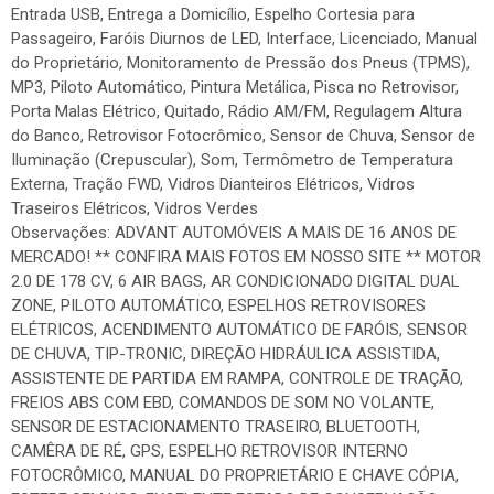
Entrada USB, Entrega a Domicílio, Espelho Cortesia para
Passageiro, Faróis Diurnos de LED, Interface, Licenciado, Manual
do Proprietário, Monitoramento de Pressão dos Pneus (TPMS),
MP3, Piloto Automático, Pintura Metálica, Pisca no Retrovisor,
Porta Malas Elétrico, Quitado, Rádio AM/FM, Regulagem Altura
do Banco, Retrovisor Fotocrômico, Sensor de Chuva, Sensor de
Iluminação (Crepuscular), Som, Termômetro de Temperatura
Externa, Tração FWD, Vidros Dianteiros Elétricos, Vidros
Traseiros Elétricos, Vidros Verdes
Observações: ADVANT AUTOMÓVEIS A MAIS DE 16 ANOS DE
MERCADO! ** CONFIRA MAIS FOTOS EM NOSSO SITE ** MOTOR
2.0 DE 178 CV, 6 AIR BAGS, AR CONDICIONADO DIGITAL DUAL
ZONE, PILOTO AUTOMÁTICO, ESPELHOS RETROVISORES
ELÉTRICOS, ACENDIMENTO AUTOMÁTICO DE FARÓIS, SENSOR
DE CHUVA, TIP-TRONIC, DIREÇÃO HIDRÁULICA ASSISTIDA,
ASSISTENTE DE PARTIDA EM RAMPA, CONTROLE DE TRAÇÃO,
FREIOS ABS COM EBD, COMANDOS DE SOM NO VOLANTE,
SENSOR DE ESTACIONAMENTO TRASEIRO, BLUETOOTH,
CAMÊRA DE RÉ, GPS, ESPELHO RETROVISOR INTERNO
FOTOCRÔMICO, MANUAL DO PROPRIETÁRIO E CHAVE CÓPIA,