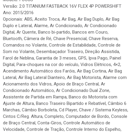
Versão: 2.0 TITANIUM FASTBACK 16V FLEX 4P POWERSHIFT
Ano: 2015/2016
Opcionais: ABS, Aceito Troca, Air Bag, Air Bag Duplo, Air Bag
Duplo e Lateral, Alarme, Ar Condicionado, Ar Condicionado
Digital, Ar Quente, Banco bi-partido, Bancos em Couro,
Bluetooth, Câmera de Ré, Chave Presencial, Chave Reserva,
Comandos no Volante, Controle de Estabilidade, Controle de
Som no Volante, Desembaçador Traseiro, Direção Assistida,
Farol de Neblina, Garantia de 3 meses, GPS, Ipva Pago, Painel
Digital, Para-choques na cor do veículo, Vidros Elétricos, 4×2,
Acendimento Automático dos Faróis, Air Bag Cortina, Air Bag
Lateral, Air Bag Lateral Dianteiro, Air Bag Motorista, Alarme com
Acionamento dos Vidros, Apoio de Braço Central, Ar
Condicionado Automático, Ar Condicionado Dual Zone,
Assistente de Partida em Rampa, Banco do Motorista com
Ajuste de Altura, Banco Traseiro Bipartido e Rebatível, Câmbio 6
Marchas, Câmbio Borboleta, Cd Player, Chave / Sistema Keyless,
Cintos C/Reg. Altura, Completo, Computador de Bordo, Console
de Braço Central, Conta-Giros, Controle Automático de
Velocidade, Controle de Tração, Controle Interno do Espelho,