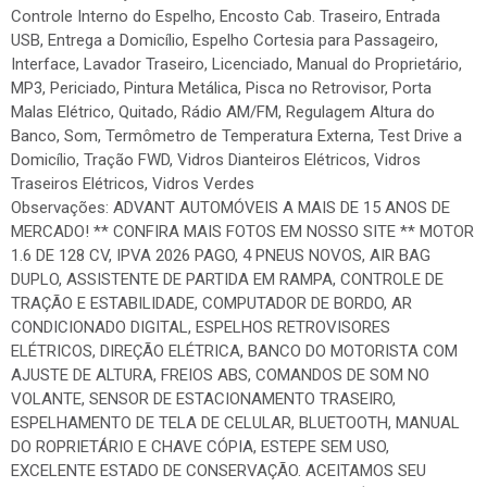
Controle Interno do Espelho, Encosto Cab. Traseiro, Entrada
USB, Entrega a Domicílio, Espelho Cortesia para Passageiro,
Interface, Lavador Traseiro, Licenciado, Manual do Proprietário,
MP3, Periciado, Pintura Metálica, Pisca no Retrovisor, Porta
Malas Elétrico, Quitado, Rádio AM/FM, Regulagem Altura do
Banco, Som, Termômetro de Temperatura Externa, Test Drive a
Domicílio, Tração FWD, Vidros Dianteiros Elétricos, Vidros
Traseiros Elétricos, Vidros Verdes
Observações: ADVANT AUTOMÓVEIS A MAIS DE 15 ANOS DE
MERCADO! ** CONFIRA MAIS FOTOS EM NOSSO SITE ** MOTOR
1.6 DE 128 CV, IPVA 2026 PAGO, 4 PNEUS NOVOS, AIR BAG
DUPLO, ASSISTENTE DE PARTIDA EM RAMPA, CONTROLE DE
TRAÇÃO E ESTABILIDADE, COMPUTADOR DE BORDO, AR
CONDICIONADO DIGITAL, ESPELHOS RETROVISORES
ELÉTRICOS, DIREÇÃO ELÉTRICA, BANCO DO MOTORISTA COM
AJUSTE DE ALTURA, FREIOS ABS, COMANDOS DE SOM NO
VOLANTE, SENSOR DE ESTACIONAMENTO TRASEIRO,
ESPELHAMENTO DE TELA DE CELULAR, BLUETOOTH, MANUAL
DO ROPRIETÁRIO E CHAVE CÓPIA, ESTEPE SEM USO,
EXCELENTE ESTADO DE CONSERVAÇÃO. ACEITAMOS SEU