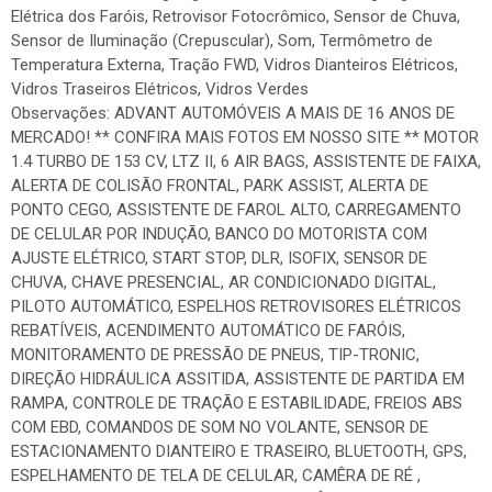
Elétrica dos Faróis, Retrovisor Fotocrômico, Sensor de Chuva,
Sensor de Iluminação (Crepuscular), Som, Termômetro de
Temperatura Externa, Tração FWD, Vidros Dianteiros Elétricos,
Vidros Traseiros Elétricos, Vidros Verdes
Observações: ADVANT AUTOMÓVEIS A MAIS DE 16 ANOS DE
MERCADO! ** CONFIRA MAIS FOTOS EM NOSSO SITE ** MOTOR
1.4 TURBO DE 153 CV, LTZ II, 6 AIR BAGS, ASSISTENTE DE FAIXA,
ALERTA DE COLISÃO FRONTAL, PARK ASSIST, ALERTA DE
PONTO CEGO, ASSISTENTE DE FAROL ALTO, CARREGAMENTO
DE CELULAR POR INDUÇÃO, BANCO DO MOTORISTA COM
AJUSTE ELÉTRICO, START STOP, DLR, ISOFIX, SENSOR DE
CHUVA, CHAVE PRESENCIAL, AR CONDICIONADO DIGITAL,
PILOTO AUTOMÁTICO, ESPELHOS RETROVISORES ELÉTRICOS
REBATÍVEIS, ACENDIMENTO AUTOMÁTICO DE FARÓIS,
MONITORAMENTO DE PRESSÃO DE PNEUS, TIP-TRONIC,
DIREÇÃO HIDRÁULICA ASSITIDA, ASSISTENTE DE PARTIDA EM
RAMPA, CONTROLE DE TRAÇÃO E ESTABILIDADE, FREIOS ABS
COM EBD, COMANDOS DE SOM NO VOLANTE, SENSOR DE
ESTACIONAMENTO DIANTEIRO E TRASEIRO, BLUETOOTH, GPS,
ESPELHAMENTO DE TELA DE CELULAR, CAMÊRA DE RÉ ,