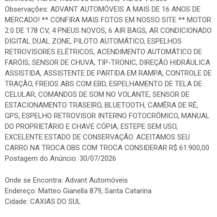
Observações: ADVANT AUTOMÓVEIS A MAIS DE 16 ANOS DE
MERCADO! ** CONFIRA MAIS FOTOS EM NOSSO SITE ** MOTOR
2.0 DE 178 CV, 4 PNEUS NOVOS, 6 AIR BAGS, AR CONDICIONADO
DIGITAL DUAL ZONE, PILOTO AUTOMÁTICO, ESPELHOS
RETROVISORES ELÉTRICOS, ACENDIMENTO AUTOMÁTICO DE
FARÓIS, SENSOR DE CHUVA, TIP-TRONIC, DIREÇÃO HIDRÁULICA
ASSISTIDA, ASSISTENTE DE PARTIDA EM RAMPA, CONTROLE DE
TRAÇÃO, FREIOS ABS COM EBD, ESPELHAMENTO DE TELA DE
CELULAR, COMANDOS DE SOM NO VOLANTE, SENSOR DE
ESTACIONAMENTO TRASEIRO, BLUETOOTH, CAMÊRA DE RÉ,
GPS, ESPELHO RETROVISOR INTERNO FOTOCRÔMICO, MANUAL
DO PROPRIETÁRIO E CHAVE CÓPIA, ESTEPE SEM USO,
EXCELENTE ESTADO DE CONSERVAÇÃO. ACEITAMOS SEU
CARRO NA TROCA.OBS COM TROCA CONSIDERAR R$ 61.900,00
Postagem do Anúncio: 30/07/2026
Onde se Encontra: Advant Automóveis
Endereço: Matteo Gianella 879, Santa Catarina
Cidade: CAXIAS DO SUL