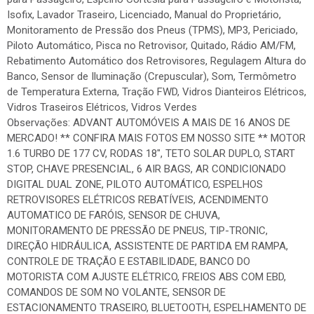
Isofix, Lavador Traseiro, Licenciado, Manual do Proprietário,
Monitoramento de Pressão dos Pneus (TPMS), MP3, Periciado,
Piloto Automático, Pisca no Retrovisor, Quitado, Rádio AM/FM,
Rebatimento Automático dos Retrovisores, Regulagem Altura do
Banco, Sensor de Iluminação (Crepuscular), Som, Termômetro
de Temperatura Externa, Tração FWD, Vidros Dianteiros Elétricos,
Vidros Traseiros Elétricos, Vidros Verdes
Observações: ADVANT AUTOMÓVEIS A MAIS DE 16 ANOS DE
MERCADO! ** CONFIRA MAIS FOTOS EM NOSSO SITE ** MOTOR
1.6 TURBO DE 177 CV, RODAS 18″, TETO SOLAR DUPLO, START
STOP, CHAVE PRESENCIAL, 6 AIR BAGS, AR CONDICIONADO
DIGITAL DUAL ZONE, PILOTO AUTOMÁTICO, ESPELHOS
RETROVISORES ELÉTRICOS REBATÍVEIS, ACENDIMENTO
AUTOMATICO DE FARÓIS, SENSOR DE CHUVA,
MONITORAMENTO DE PRESSÃO DE PNEUS, TIP-TRONIC,
DIREÇÃO HIDRÁULICA, ASSISTENTE DE PARTIDA EM RAMPA,
CONTROLE DE TRAÇÃO E ESTABILIDADE, BANCO DO
MOTORISTA COM AJUSTE ELÉTRICO, FREIOS ABS COM EBD,
COMANDOS DE SOM NO VOLANTE, SENSOR DE
ESTACIONAMENTO TRASEIRO, BLUETOOTH, ESPELHAMENTO DE