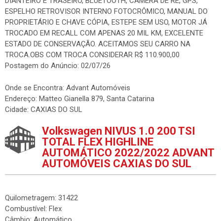
DIANTEIRO E TRASEIRO, BLUETOOTH, CAMÊRA DE RÉ, GPS,
ESPELHO RETROVISOR INTERNO FOTOCRÔMICO, MANUAL DO
PROPRIETÁRIO E CHAVE CÓPIA, ESTEPE SEM USO, MOTOR JÁ
TROCADO EM RECALL COM APENAS 20 MIL KM, EXCELENTE
ESTADO DE CONSERVAÇÃO. ACEITAMOS SEU CARRO NA
TROCA.OBS COM TROCA CONSIDERAR R$ 110.900,00
Postagem do Anúncio: 02/07/26
Onde se Encontra: Advant Automóveis
Endereço: Matteo Gianella 879, Santa Catarina
Cidade: CAXIAS DO SUL
Volkswagen NIVUS 1.0 200 TSI
TOTAL FLEX HIGHLINE
AUTOMÁTICO 2022/2022 ADVANT
AUTOMÓVEIS CAXIAS DO SUL
Quilometragem: 31422
Combustível: Flex
Câmbio: Automático