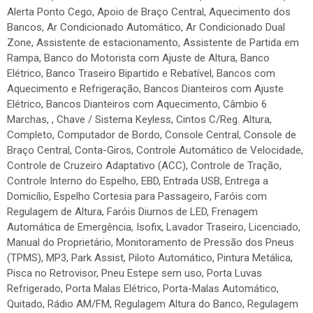
Alerta Ponto Cego, Apoio de Braço Central, Aquecimento dos
Bancos, Ar Condicionado Automático, Ar Condicionado Dual
Zone, Assistente de estacionamento, Assistente de Partida em
Rampa, Banco do Motorista com Ajuste de Altura, Banco
Elétrico, Banco Traseiro Bipartido e Rebatível, Bancos com
Aquecimento e Refrigeração, Bancos Dianteiros com Ajuste
Elétrico, Bancos Dianteiros com Aquecimento, Câmbio 6
Marchas, , Chave / Sistema Keyless, Cintos C/Reg. Altura,
Completo, Computador de Bordo, Console Central, Console de
Braço Central, Conta-Giros, Controle Automático de Velocidade,
Controle de Cruzeiro Adaptativo (ACC), Controle de Tração,
Controle Interno do Espelho, EBD, Entrada USB, Entrega a
Domicílio, Espelho Cortesia para Passageiro, Faróis com
Regulagem de Altura, Faróis Diurnos de LED, Frenagem
Automática de Emergência, Isofix, Lavador Traseiro, Licenciado,
Manual do Proprietário, Monitoramento de Pressão dos Pneus
(TPMS), MP3, Park Assist, Piloto Automático, Pintura Metálica,
Pisca no Retrovisor, Pneu Estepe sem uso, Porta Luvas
Refrigerado, Porta Malas Elétrico, Porta-Malas Automático,
Quitado, Rádio AM/FM, Regulagem Altura do Banco, Regulagem