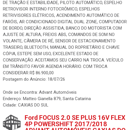
DE TRAÇÃO E ESTABILIDADE, PILOTO AUTOMÁTICO, ESPELHO
RETROVISOR INTERNO FOTOCRÔMICO, ESPELHOS
RETRIVISORES ELÉTRICOS, ACENDIMENTO AUTOMÁTICO DE
FARÓIS, AR CONDICIONADO DIGITAL DUAL ZONE, COMPUTADOR
DE BORDO, DIREÇÃO ASSISTIDA, BANCO DO MOTORISTA COM
AJUSTE DE ALTURA, FREIOS ABS, COMANDOS DE SOM NO
VOLANTE, CÃMERA DE RÉ, SENSOR DE ESTACIONAMENTO
TRASEIRO, BLUETOOTH, MANUAL DO ROPRIETÁRIO E CHAVE
CÓPIA, ESTEPE SEM USO, EXCELENTE ESTADO DE
CONSERVAÇÃO. ACEITAMOS SEU CARRO NA TROCA. VEÍCULO
EM TRÂNSITO FAVOR AGENDA HORÁRIO. COM TROCA
CONSIDERAR R$ 86.900,00
Postagem do Anúncio: 18/07/26
Onde se Encontra: Advant Automóveis
Endereço: Matteo Gianella 879, Santa Catarina
Cidade: CAXIAS DO SUL
Ford FOCUS 2.0 SE PLUS 16V FLEX
4P POWERSHIFT 2017/2018