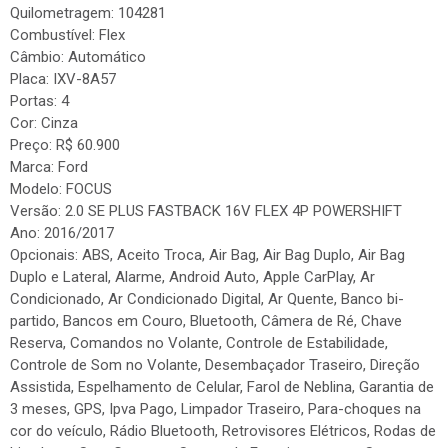
Quilometragem: 104281
Combustível: Flex
Câmbio: Automático
Placa: IXV-8A57
Portas: 4
Cor: Cinza
Preço: R$ 60.900
Marca: Ford
Modelo: FOCUS
Versão: 2.0 SE PLUS FASTBACK 16V FLEX 4P POWERSHIFT
Ano: 2016/2017
Opcionais: ABS, Aceito Troca, Air Bag, Air Bag Duplo, Air Bag
Duplo e Lateral, Alarme, Android Auto, Apple CarPlay, Ar
Condicionado, Ar Condicionado Digital, Ar Quente, Banco bi-
partido, Bancos em Couro, Bluetooth, Câmera de Ré, Chave
Reserva, Comandos no Volante, Controle de Estabilidade,
Controle de Som no Volante, Desembaçador Traseiro, Direção
Assistida, Espelhamento de Celular, Farol de Neblina, Garantia de
3 meses, GPS, Ipva Pago, Limpador Traseiro, Para-choques na
cor do veículo, Rádio Bluetooth, Retrovisores Elétricos, Rodas de