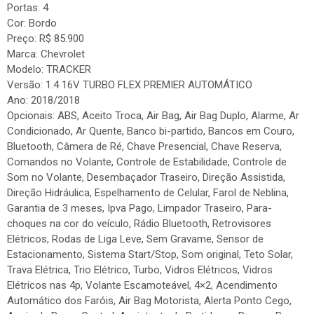
Portas: 4
Cor: Bordo
Preço: R$ 85.900
Marca: Chevrolet
Modelo: TRACKER
Versão: 1.4 16V TURBO FLEX PREMIER AUTOMÁTICO
Ano: 2018/2018
Opcionais: ABS, Aceito Troca, Air Bag, Air Bag Duplo, Alarme, Ar
Condicionado, Ar Quente, Banco bi-partido, Bancos em Couro,
Bluetooth, Câmera de Ré, Chave Presencial, Chave Reserva,
Comandos no Volante, Controle de Estabilidade, Controle de
Som no Volante, Desembaçador Traseiro, Direção Assistida,
Direção Hidráulica, Espelhamento de Celular, Farol de Neblina,
Garantia de 3 meses, Ipva Pago, Limpador Traseiro, Para-
choques na cor do veículo, Rádio Bluetooth, Retrovisores
Elétricos, Rodas de Liga Leve, Sem Gravame, Sensor de
Estacionamento, Sistema Start/Stop, Som original, Teto Solar,
Trava Elétrica, Trio Elétrico, Turbo, Vidros Elétricos, Vidros
Elétricos nas 4p, Volante Escamoteável, 4×2, Acendimento
Automático dos Faróis, Air Bag Motorista, Alerta Ponto Cego,