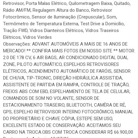
Retrovisor, Porta Malas Elétrico, Quilometragem Baixa, Quitado,
Rádio AM/FM, Regulagem Altura do Banco, Retrovisor
Fotocrômico, Sensor de Iluminação (Crepuscular), Som,
Termômetro de Temperatura Externa, Test Drive a Domicílio,
Tração FWD, Vidros Dianteiros Elétricos, Vidros Traseiros
Elétricos, Vidros Verdes
Observações: ADVANT AUTOMÓVEIS A MAIS DE 16 ANOS DE
MERCADO! ** CONFIRA MAIS FOTOS EM NOSSO SITE ** MOTOR
2.0 DE 178 CV, 6 AIR BAGS, AR CONDICIONADO DIGITAL DUAL
ZONE, PILOTO AUTOMÁTICO, ESPELHOS RETROVISORES
ELÉTRICOS, ACENDIMENTO AUTOMÁTICO DE FARÓIS, SENSOR
DE CHUVA, TIP-TRONIC, DIREÇÃO HIDRÁULICA ASSISTIDA,
ASSISTENTE DE PARTIDA EM RAMPA, CONTROLE DE TRAÇÃO,
FREIOS ABS COM EBD, ESPELHAMENTO DE TELA DE CELULAR,
COMANDOS DE SOM NO VOLANTE, SENSOR DE
ESTACIONAMENTO TRASEIRO, BLUETOOTH, CAMÊRA DE RÉ,
GPS, ESPELHO RETROVISOR INTERNO FOTOCRÔMICO, MANUAL
DO PROPRIETÁRIO E CHAVE CÓPIA, ESTEPE SEM USO,
EXCELENTE ESTADO DE CONSERVAÇÃO. ACEITAMOS SEU
CARRO NA TROCA.OBS COM TROCA CONSIDERAR R$ 66.900,00