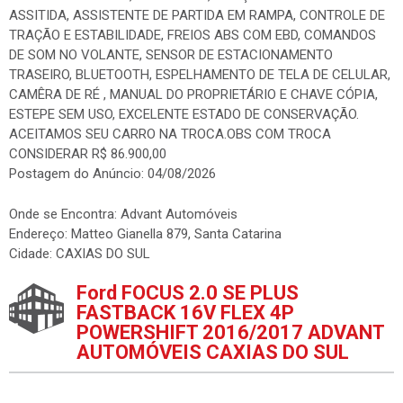
ASSITIDA, ASSISTENTE DE PARTIDA EM RAMPA, CONTROLE DE
TRAÇÃO E ESTABILIDADE, FREIOS ABS COM EBD, COMANDOS
DE SOM NO VOLANTE, SENSOR DE ESTACIONAMENTO
TRASEIRO, BLUETOOTH, ESPELHAMENTO DE TELA DE CELULAR,
CAMÊRA DE RÉ , MANUAL DO PROPRIETÁRIO E CHAVE CÓPIA,
ESTEPE SEM USO, EXCELENTE ESTADO DE CONSERVAÇÃO.
ACEITAMOS SEU CARRO NA TROCA.OBS COM TROCA
CONSIDERAR R$ 86.900,00
Postagem do Anúncio: 04/08/2026
Onde se Encontra: Advant Automóveis
Endereço: Matteo Gianella 879, Santa Catarina
Cidade: CAXIAS DO SUL
Ford FOCUS 2.0 SE PLUS
FASTBACK 16V FLEX 4P
POWERSHIFT 2016/2017 ADVANT
AUTOMÓVEIS CAXIAS DO SUL