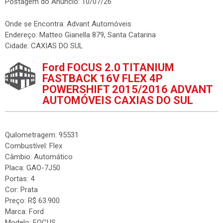
Postagem do Anúncio: 10/07/26
Onde se Encontra: Advant Automóveis
Endereço: Matteo Gianella 879, Santa Catarina
Cidade: CAXIAS DO SUL
Ford FOCUS 2.0 TITANIUM
FASTBACK 16V FLEX 4P
POWERSHIFT 2015/2016 ADVANT
AUTOMÓVEIS CAXIAS DO SUL
Quilometragem: 95531
Combustível: Flex
Câmbio: Automático
Placa: GAO-7J50
Portas: 4
Cor: Prata
Preço: R$ 63.900
Marca: Ford
Modelo: FOCUS