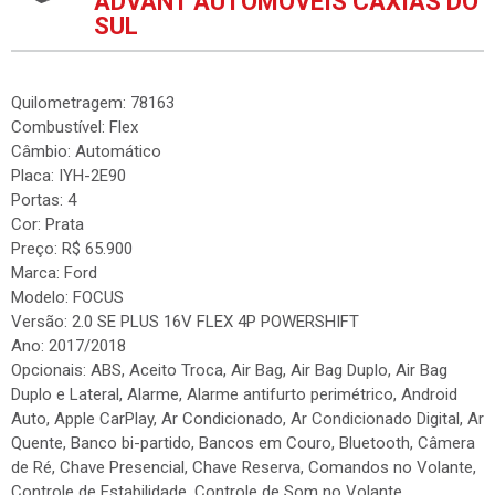
ADVANT AUTOMÓVEIS CAXIAS DO
SUL
Quilometragem: 78163
Combustível: Flex
Câmbio: Automático
Placa: IYH-2E90
Portas: 4
Cor: Prata
Preço: R$ 65.900
Marca: Ford
Modelo: FOCUS
Versão: 2.0 SE PLUS 16V FLEX 4P POWERSHIFT
Ano: 2017/2018
Opcionais: ABS, Aceito Troca, Air Bag, Air Bag Duplo, Air Bag
Duplo e Lateral, Alarme, Alarme antifurto perimétrico, Android
Auto, Apple CarPlay, Ar Condicionado, Ar Condicionado Digital, Ar
Quente, Banco bi-partido, Bancos em Couro, Bluetooth, Câmera
de Ré, Chave Presencial, Chave Reserva, Comandos no Volante,
Controle de Estabilidade, Controle de Som no Volante,