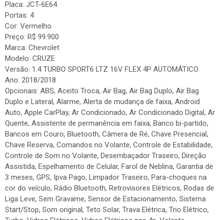
Placa: JCT-6E64
Portas: 4
Cor: Vermelho
Preço: R$ 99.900
Marca: Chevrolet
Modelo: CRUZE
Versão: 1.4 TURBO SPORT6 LTZ 16V FLEX 4P AUTOMÁTICO
Ano: 2018/2018
Opcionais: ABS, Aceito Troca, Air Bag, Air Bag Duplo, Air Bag
Duplo e Lateral, Alarme, Alerta de mudança de faixa, Android
Auto, Apple CarPlay, Ar Condicionado, Ar Condicionado Digital, Ar
Quente, Assistente de permanência em faixa, Banco bi-partido,
Bancos em Couro, Bluetooth, Câmera de Ré, Chave Presencial,
Chave Reserva, Comandos no Volante, Controle de Estabilidade,
Controle de Som no Volante, Desembaçador Traseiro, Direção
Assistida, Espelhamento de Celular, Farol de Neblina, Garantia de
3 meses, GPS, Ipva Pago, Limpador Traseiro, Para-choques na
cor do veículo, Rádio Bluetooth, Retrovisores Elétricos, Rodas de
Liga Leve, Sem Gravame, Sensor de Estacionamento, Sistema
Start/Stop, Som original, Teto Solar, Trava Elétrica, Trio Elétrico,