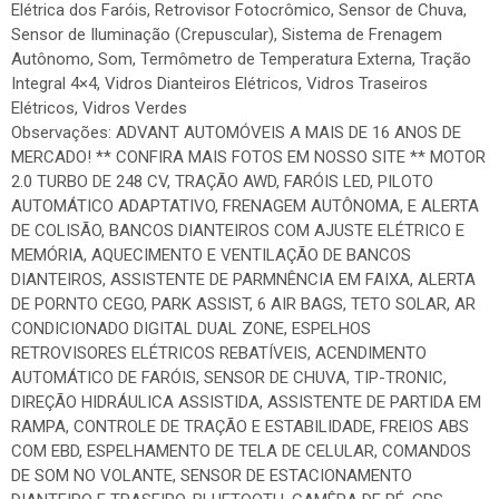
Elétrica dos Faróis, Retrovisor Fotocrômico, Sensor de Chuva,
Sensor de Iluminação (Crepuscular), Sistema de Frenagem
Autônomo, Som, Termômetro de Temperatura Externa, Tração
Integral 4×4, Vidros Dianteiros Elétricos, Vidros Traseiros
Elétricos, Vidros Verdes
Observações: ADVANT AUTOMÓVEIS A MAIS DE 16 ANOS DE
MERCADO! ** CONFIRA MAIS FOTOS EM NOSSO SITE ** MOTOR
2.0 TURBO DE 248 CV, TRAÇÃO AWD, FARÓIS LED, PILOTO
AUTOMÁTICO ADAPTATIVO, FRENAGEM AUTÔNOMA, E ALERTA
DE COLISÃO, BANCOS DIANTEIROS COM AJUSTE ELÉTRICO E
MEMÓRIA, AQUECIMENTO E VENTILAÇÃO DE BANCOS
DIANTEIROS, ASSISTENTE DE PARMNÊNCIA EM FAIXA, ALERTA
DE PORNTO CEGO, PARK ASSIST, 6 AIR BAGS, TETO SOLAR, AR
CONDICIONADO DIGITAL DUAL ZONE, ESPELHOS
RETROVISORES ELÉTRICOS REBATÍVEIS, ACENDIMENTO
AUTOMÁTICO DE FARÓIS, SENSOR DE CHUVA, TIP-TRONIC,
DIREÇÃO HIDRÁULICA ASSISTIDA, ASSISTENTE DE PARTIDA EM
RAMPA, CONTROLE DE TRAÇÃO E ESTABILIDADE, FREIOS ABS
COM EBD, ESPELHAMENTO DE TELA DE CELULAR, COMANDOS
DE SOM NO VOLANTE, SENSOR DE ESTACIONAMENTO