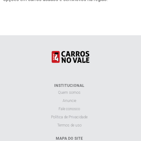
INSTITUCIONAL
Quem somos
Anuncie
Fale conosco
Política de Privacidade
Termos de uso
MAPA DO SITE