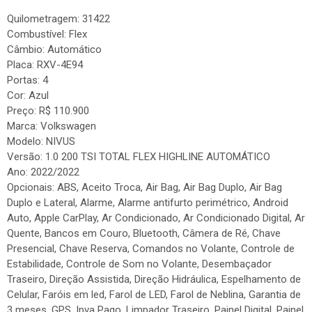
Quilometragem: 31422
Combustível: Flex
Câmbio: Automático
Placa: RXV-4E94
Portas: 4
Cor: Azul
Preço: R$ 110.900
Marca: Volkswagen
Modelo: NIVUS
Versão: 1.0 200 TSI TOTAL FLEX HIGHLINE AUTOMÁTICO
Ano: 2022/2022
Opcionais: ABS, Aceito Troca, Air Bag, Air Bag Duplo, Air Bag
Duplo e Lateral, Alarme, Alarme antifurto perimétrico, Android
Auto, Apple CarPlay, Ar Condicionado, Ar Condicionado Digital, Ar
Quente, Bancos em Couro, Bluetooth, Câmera de Ré, Chave
Presencial, Chave Reserva, Comandos no Volante, Controle de
Estabilidade, Controle de Som no Volante, Desembaçador
Traseiro, Direção Assistida, Direção Hidráulica, Espelhamento de
Celular, Faróis em led, Farol de LED, Farol de Neblina, Garantia de
3 meses, GPS, Ipva Pago, Limpador Traseiro, Painel Digital, Painel