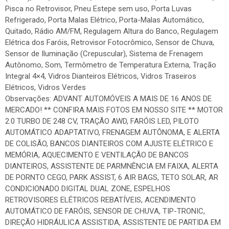
Pisca no Retrovisor, Pneu Estepe sem uso, Porta Luvas
Refrigerado, Porta Malas Elétrico, Porta-Malas Automático,
Quitado, Rádio AM/FM, Regulagem Altura do Banco, Regulagem
Elétrica dos Faróis, Retrovisor Fotocrômico, Sensor de Chuva,
Sensor de Iluminação (Crepuscular), Sistema de Frenagem
Autônomo, Som, Termômetro de Temperatura Externa, Tração
Integral 4×4, Vidros Dianteiros Elétricos, Vidros Traseiros
Elétricos, Vidros Verdes
Observações: ADVANT AUTOMÓVEIS A MAIS DE 16 ANOS DE
MERCADO! ** CONFIRA MAIS FOTOS EM NOSSO SITE ** MOTOR
2.0 TURBO DE 248 CV, TRAÇÃO AWD, FARÓIS LED, PILOTO
AUTOMÁTICO ADAPTATIVO, FRENAGEM AUTÔNOMA, E ALERTA
DE COLISÃO, BANCOS DIANTEIROS COM AJUSTE ELÉTRICO E
MEMÓRIA, AQUECIMENTO E VENTILAÇÃO DE BANCOS
DIANTEIROS, ASSISTENTE DE PARMNÊNCIA EM FAIXA, ALERTA
DE PORNTO CEGO, PARK ASSIST, 6 AIR BAGS, TETO SOLAR, AR
CONDICIONADO DIGITAL DUAL ZONE, ESPELHOS
RETROVISORES ELÉTRICOS REBATÍVEIS, ACENDIMENTO
AUTOMÁTICO DE FARÓIS, SENSOR DE CHUVA, TIP-TRONIC,
DIREÇÃO HIDRÁULICA ASSISTIDA, ASSISTENTE DE PARTIDA EM