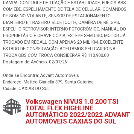
RAMPA, CONTROLE DE TRAÇÃO E ESTABILIDADE, FREIOS ABS
COM EBD, ESPELHAMENTO DE TELA DE CELULAR, COMANDOS
DE SOM NO VOLANTE, SENSOR DE ESTACIONAMENTO
DIANTEIRO E TRASEIRO, BLUETOOTH, CAMÊRA DE RÉ, GPS,
ESPELHO RETROVISOR INTERNO FOTOCRÔMICO, MANUAL DO
PROPRIETÁRIO E CHAVE CÓPIA, ESTEPE SEM USO, MOTOR JÁ
TROCADO EM RECALL COM APENAS 20 MIL KM, EXCELENTE
ESTADO DE CONSERVAÇÃO. ACEITAMOS SEU CARRO NA
TROCA.OBS COM TROCA CONSIDERAR R$ 110.900,00
Postagem do Anúncio: 02/07/26
Onde se Encontra: Advant Automóveis
Endereço: Matteo Gianella 879, Santa Catarina
Cidade: CAXIAS DO SUL
Volkswagen NIVUS 1.0 200 TSI
TOTAL FLEX HIGHLINE
AUTOMÁTICO 2022/2022 ADVANT
AUTOMÓVEIS CAXIAS DO SUL