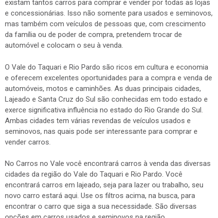
existam tantos carros para comprar e vender por todas as lojas
e concessionárias. Isso não somente para usados e seminovos,
mas também com veículos de pessoas que, com crescimento
da família ou de poder de compra, pretendem trocar de
automóvel e colocam o seu à venda.
O Vale do Taquari e Rio Pardo são ricos em cultura e economia
e oferecem excelentes oportunidades para a compra e venda de
automóveis, motos e caminhões. As duas principais cidades,
Lajeado e Santa Cruz do Sul são conhecidas em todo estado e
exerce significativa influência no estado do Rio Grande do Sul.
Ambas cidades tem várias revendas de veículos usados e
seminovos, nas quais pode ser interessante para comprar e
vender carros.
No Carros no Vale você encontrará carros à venda das diversas
cidades da região do Vale do Taquari e Rio Pardo. Você
encontrará carros em lajeado, seja para lazer ou trabalho, seu
novo carro estará aqui. Use os filtros acima, na busca, para
encontrar o carro que siga a sua necessidade. São diversas
opções em carros usados e seminovos na região.