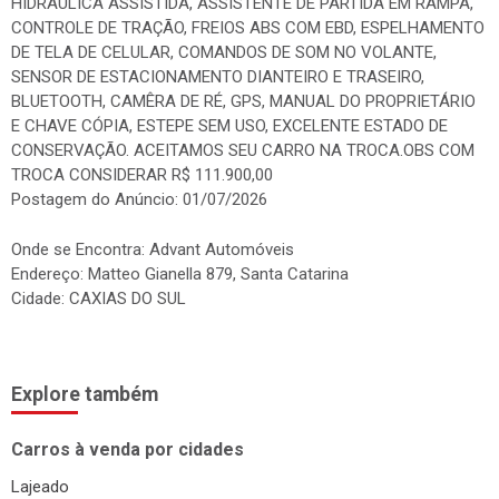
HIDRÁULICA ASSISTIDA, ASSISTENTE DE PARTIDA EM RAMPA,
CONTROLE DE TRAÇÃO, FREIOS ABS COM EBD, ESPELHAMENTO
DE TELA DE CELULAR, COMANDOS DE SOM NO VOLANTE,
SENSOR DE ESTACIONAMENTO DIANTEIRO E TRASEIRO,
BLUETOOTH, CAMÊRA DE RÉ, GPS, MANUAL DO PROPRIETÁRIO
E CHAVE CÓPIA, ESTEPE SEM USO, EXCELENTE ESTADO DE
CONSERVAÇÃO. ACEITAMOS SEU CARRO NA TROCA.OBS COM
TROCA CONSIDERAR R$ 111.900,00
Postagem do Anúncio: 01/07/2026
Onde se Encontra: Advant Automóveis
Endereço: Matteo Gianella 879, Santa Catarina
Cidade: CAXIAS DO SUL
Explore também
Carros à venda por cidades
Lajeado