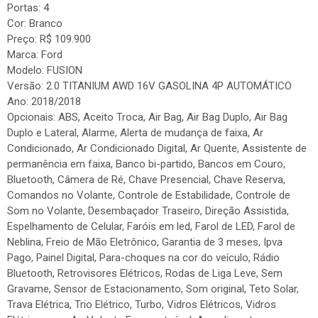
Portas: 4
Cor: Branco
Preço: R$ 109.900
Marca: Ford
Modelo: FUSION
Versão: 2.0 TITANIUM AWD 16V GASOLINA 4P AUTOMÁTICO
Ano: 2018/2018
Opcionais: ABS, Aceito Troca, Air Bag, Air Bag Duplo, Air Bag
Duplo e Lateral, Alarme, Alerta de mudança de faixa, Ar
Condicionado, Ar Condicionado Digital, Ar Quente, Assistente de
permanência em faixa, Banco bi-partido, Bancos em Couro,
Bluetooth, Câmera de Ré, Chave Presencial, Chave Reserva,
Comandos no Volante, Controle de Estabilidade, Controle de
Som no Volante, Desembaçador Traseiro, Direção Assistida,
Espelhamento de Celular, Faróis em led, Farol de LED, Farol de
Neblina, Freio de Mão Eletrônico, Garantia de 3 meses, Ipva
Pago, Painel Digital, Para-choques na cor do veículo, Rádio
Bluetooth, Retrovisores Elétricos, Rodas de Liga Leve, Sem
Gravame, Sensor de Estacionamento, Som original, Teto Solar,
Trava Elétrica, Trio Elétrico, Turbo, Vidros Elétricos, Vidros