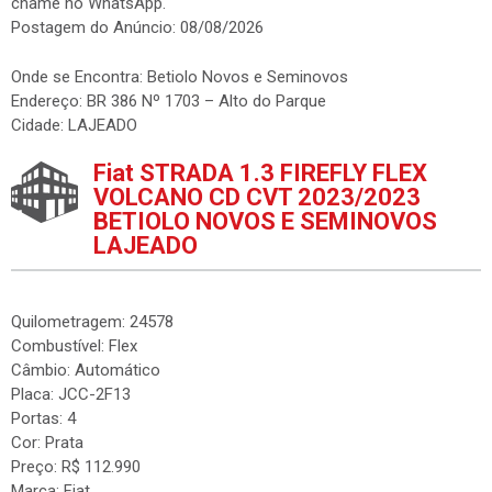
chame no WhatsApp.
Postagem do Anúncio: 08/08/2026
Onde se Encontra: Betiolo Novos e Seminovos
Endereço: BR 386 Nº 1703 – Alto do Parque
Cidade: LAJEADO
Fiat STRADA 1.3 FIREFLY FLEX
VOLCANO CD CVT 2023/2023
BETIOLO NOVOS E SEMINOVOS
LAJEADO
Quilometragem: 24578
Combustível: Flex
Câmbio: Automático
Placa: JCC-2F13
Portas: 4
Cor: Prata
Preço: R$ 112.990
Marca: Fiat