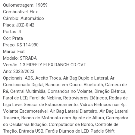
Quilometragem: 19059
Combustível: Flex
Câmbio: Automático
Placa: JBZ-0I42
Portas: 4
Cor: Prata
Preço: R$ 114.990
Marca: Fiat
Modelo: STRADA
Versão: 1.3 FIREFLY FLEX RANCH CD CVT
Ano: 2023/2023
Opcionais: ABS, Aceito Troca, Air Bag Duplo e Lateral, Ar
Condicionado Digital, Bancos em Couro, Bluetooth, Câmera de
Ré, Central Multimídia, Comandos no Volante, Direção Elétrica,
Farol de LED, Farol de Neblina, Retrovisores Elétricos, Rodas de
Liga Leve, Sensor de Estacionamento, Vidros Elétricos nas 4p,
Volante Escamoteável, Air Bag Lateral Dianteiro, Air Bag Lateral
Traseiro, Banco do Motorista com Ajuste de Altura, Carregador
do Celular via Indução, Computador de Bordo, Controle de
Tração, Entrada USB, Faróis Diurnos de LED, Paddle Shift