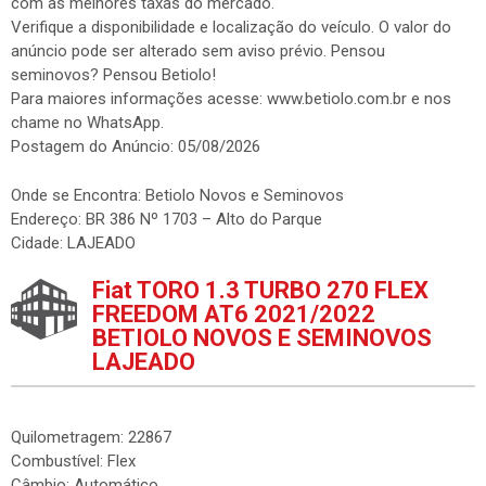
com as melhores taxas do mercado.
Verifique a disponibilidade e localização do veículo. O valor do
anúncio pode ser alterado sem aviso prévio. Pensou
seminovos? Pensou Betiolo!
Para maiores informações acesse: www.betiolo.com.br e nos
chame no WhatsApp.
Postagem do Anúncio: 05/08/2026
Onde se Encontra: Betiolo Novos e Seminovos
Endereço: BR 386 Nº 1703 – Alto do Parque
Cidade: LAJEADO
Fiat TORO 1.3 TURBO 270 FLEX
FREEDOM AT6 2021/2022
BETIOLO NOVOS E SEMINOVOS
LAJEADO
Quilometragem: 22867
Combustível: Flex
Câmbio: Automático