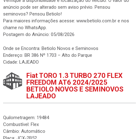
Verifique a disponibilidade e localização do veículo. O valor do
anúncio pode ser alterado sem aviso prévio. Pensou
seminovos? Pensou Betiolo!
Para maiores informações acesse: www.betiolo.com.br e nos
chame no WhatsApp.
Postagem do Anúncio: 05/08/2026
Onde se Encontra: Betiolo Novos e Seminovos
Endereço: BR 386 Nº 1703 – Alto do Parque
Cidade: LAJEADO
Fiat TORO 1.3 TURBO 270 FLEX
FREEDOM AT6 2024/2025
BETIOLO NOVOS E SEMINOVOS
LAJEADO
Quilometragem: 19484
Combustível: Flex
Câmbio: Automático
Placa: JCX-2B52