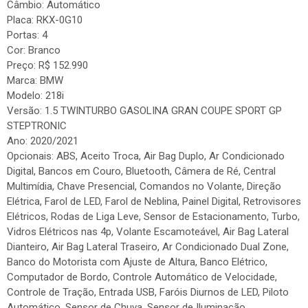
Câmbio: Automático
Placa: RKX-0G10
Portas: 4
Cor: Branco
Preço: R$ 152.990
Marca: BMW
Modelo: 218i
Versão: 1.5 TWINTURBO GASOLINA GRAN COUPE SPORT GP
STEPTRONIC
Ano: 2020/2021
Opcionais: ABS, Aceito Troca, Air Bag Duplo, Ar Condicionado
Digital, Bancos em Couro, Bluetooth, Câmera de Ré, Central
Multimídia, Chave Presencial, Comandos no Volante, Direção
Elétrica, Farol de LED, Farol de Neblina, Painel Digital, Retrovisores
Elétricos, Rodas de Liga Leve, Sensor de Estacionamento, Turbo,
Vidros Elétricos nas 4p, Volante Escamoteável, Air Bag Lateral
Dianteiro, Air Bag Lateral Traseiro, Ar Condicionado Dual Zone,
Banco do Motorista com Ajuste de Altura, Banco Elétrico,
Computador de Bordo, Controle Automático de Velocidade,
Controle de Tração, Entrada USB, Faróis Diurnos de LED, Piloto
Automático, Sensor de Chuva, Sensor de Iluminação