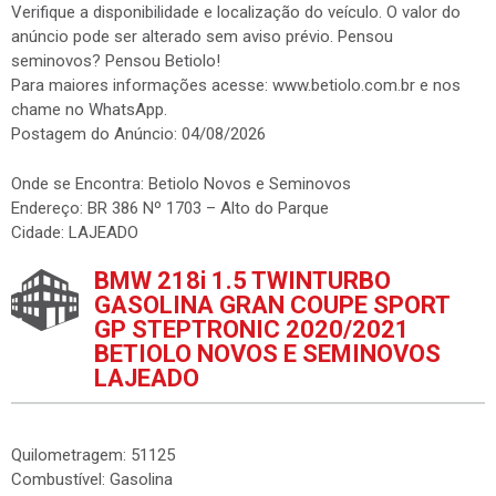
Verifique a disponibilidade e localização do veículo. O valor do
anúncio pode ser alterado sem aviso prévio. Pensou
seminovos? Pensou Betiolo!
Para maiores informações acesse: www.betiolo.com.br e nos
chame no WhatsApp.
Postagem do Anúncio: 04/08/2026
Onde se Encontra: Betiolo Novos e Seminovos
Endereço: BR 386 Nº 1703 – Alto do Parque
Cidade: LAJEADO
BMW 218i 1.5 TWINTURBO
GASOLINA GRAN COUPE SPORT
GP STEPTRONIC 2020/2021
BETIOLO NOVOS E SEMINOVOS
LAJEADO
Quilometragem: 51125
Combustível: Gasolina