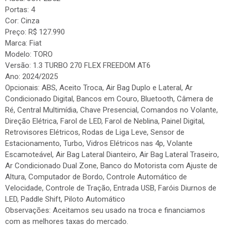
Portas: 4
Cor: Cinza
Preço: R$ 127.990
Marca: Fiat
Modelo: TORO
Versão: 1.3 TURBO 270 FLEX FREEDOM AT6
Ano: 2024/2025
Opcionais: ABS, Aceito Troca, Air Bag Duplo e Lateral, Ar
Condicionado Digital, Bancos em Couro, Bluetooth, Câmera de
Ré, Central Multimídia, Chave Presencial, Comandos no Volante,
Direção Elétrica, Farol de LED, Farol de Neblina, Painel Digital,
Retrovisores Elétricos, Rodas de Liga Leve, Sensor de
Estacionamento, Turbo, Vidros Elétricos nas 4p, Volante
Escamoteável, Air Bag Lateral Dianteiro, Air Bag Lateral Traseiro,
Ar Condicionado Dual Zone, Banco do Motorista com Ajuste de
Altura, Computador de Bordo, Controle Automático de
Velocidade, Controle de Tração, Entrada USB, Faróis Diurnos de
LED, Paddle Shift, Piloto Automático
Observações: Aceitamos seu usado na troca e financiamos
com as melhores taxas do mercado.