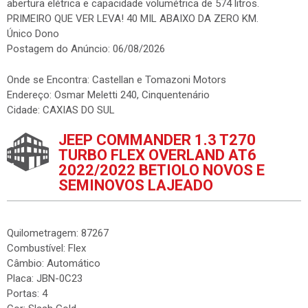
abertura elétrica e capacidade volumétrica de 574 litros.
PRIMEIRO QUE VER LEVA! 40 MIL ABAIXO DA ZERO KM.
Único Dono
Postagem do Anúncio: 06/08/2026
Onde se Encontra: Castellan e Tomazoni Motors
Endereço: Osmar Meletti 240, Cinquentenário
Cidade: CAXIAS DO SUL
JEEP COMMANDER 1.3 T270
TURBO FLEX OVERLAND AT6
2022/2022 BETIOLO NOVOS E
SEMINOVOS LAJEADO
Quilometragem: 87267
Combustível: Flex
Câmbio: Automático
Placa: JBN-0C23
Portas: 4