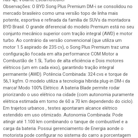
Observações: O BYD Song Plus Premium DM-i se consolidou no
mercado brasileiro como uma versão topo de linha mais
potente, esportiva e refinada da família de SUVs da montadora
BYD Brasil. O grande diferencial do modelo Premium está no seu
conjunto mecânico superior com tração integral (AWD) e motor
turbo. Ao contrário da versão convencional (que utiliza um
motor 1.5 aspirado de 235 cv), o Song Plus Premium traz uma
configuração focada em alta performance COM Motor a
Combustão de 1.5L Turbo de alta eficiência e Dois motores
elétricos (um em cada eixo), garantindo tração integral
permanente (AWD). Potência Combinada: 324 cvs e torque de
56,1 kgfm. O modelo utiliza a tecnologia híbrida plug-in DM-i da
marca! Modo 100% Elétrico: A bateria Blade permite rodar
priorizando o uso elétrico na cidade (com autonomia puramente
elétrica estimada em torno de 60 a 70 km dependendo do ciclo).
Em trajetos urbanos , testes apontaram alcance elétrico
estendido em uso otimizado. Autonomia Combinada: Pode
atingir até 1.100 km combinando o tanque de combustível e a
carga da bateria. Possui gerenciamento de Energia aonde o
motorista pode configurar no sistema do carro a porcentagem