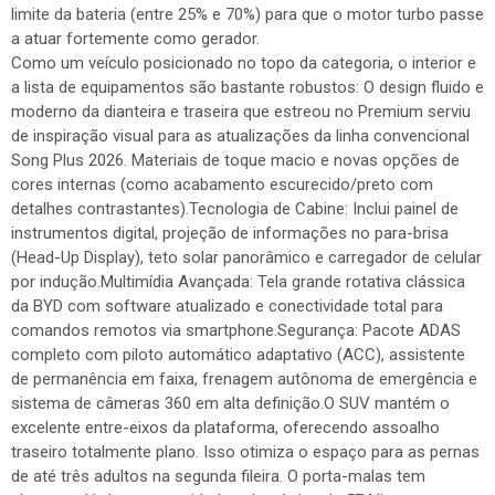
limite da bateria (entre 25% e 70%) para que o motor turbo passe
a atuar fortemente como gerador.
Como um veículo posicionado no topo da categoria, o interior e
a lista de equipamentos são bastante robustos: O design fluido e
moderno da dianteira e traseira que estreou no Premium serviu
de inspiração visual para as atualizações da linha convencional
Song Plus 2026. Materiais de toque macio e novas opções de
cores internas (como acabamento escurecido/preto com
detalhes contrastantes).Tecnologia de Cabine: Inclui painel de
instrumentos digital, projeção de informações no para-brisa
(Head-Up Display), teto solar panorâmico e carregador de celular
por indução.Multimídia Avançada: Tela grande rotativa clássica
da BYD com software atualizado e conectividade total para
comandos remotos via smartphone.Segurança: Pacote ADAS
completo com piloto automático adaptativo (ACC), assistente
de permanência em faixa, frenagem autônoma de emergência e
sistema de câmeras 360 em alta definição.O SUV mantém o
excelente entre-eixos da plataforma, oferecendo assoalho
traseiro totalmente plano. Isso otimiza o espaço para as pernas
de até três adultos na segunda fileira. O porta-malas tem