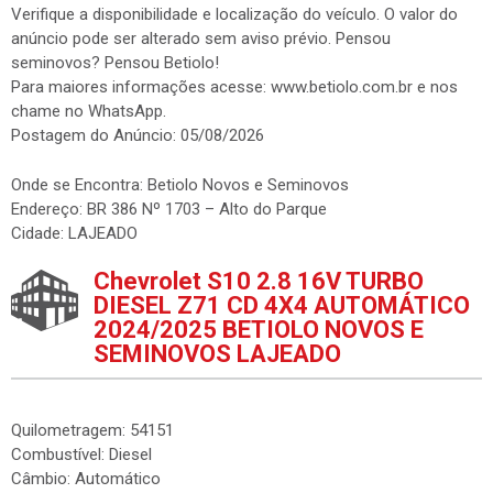
Verifique a disponibilidade e localização do veículo. O valor do
anúncio pode ser alterado sem aviso prévio. Pensou
seminovos? Pensou Betiolo!
Para maiores informações acesse: www.betiolo.com.br e nos
chame no WhatsApp.
Postagem do Anúncio: 05/08/2026
Onde se Encontra: Betiolo Novos e Seminovos
Endereço: BR 386 Nº 1703 – Alto do Parque
Cidade: LAJEADO
Chevrolet S10 2.8 16V TURBO
DIESEL Z71 CD 4X4 AUTOMÁTICO
2024/2025 BETIOLO NOVOS E
SEMINOVOS LAJEADO
Quilometragem: 54151
Combustível: Diesel
Câmbio: Automático