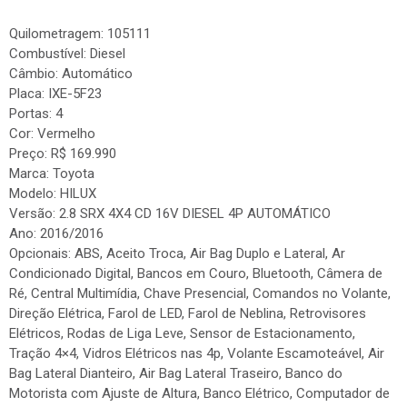
Quilometragem: 105111
Combustível: Diesel
Câmbio: Automático
Placa: IXE-5F23
Portas: 4
Cor: Vermelho
Preço: R$ 169.990
Marca: Toyota
Modelo: HILUX
Versão: 2.8 SRX 4X4 CD 16V DIESEL 4P AUTOMÁTICO
Ano: 2016/2016
Opcionais: ABS, Aceito Troca, Air Bag Duplo e Lateral, Ar
Condicionado Digital, Bancos em Couro, Bluetooth, Câmera de
Ré, Central Multimídia, Chave Presencial, Comandos no Volante,
Direção Elétrica, Farol de LED, Farol de Neblina, Retrovisores
Elétricos, Rodas de Liga Leve, Sensor de Estacionamento,
Tração 4×4, Vidros Elétricos nas 4p, Volante Escamoteável, Air
Bag Lateral Dianteiro, Air Bag Lateral Traseiro, Banco do
Motorista com Ajuste de Altura, Banco Elétrico, Computador de