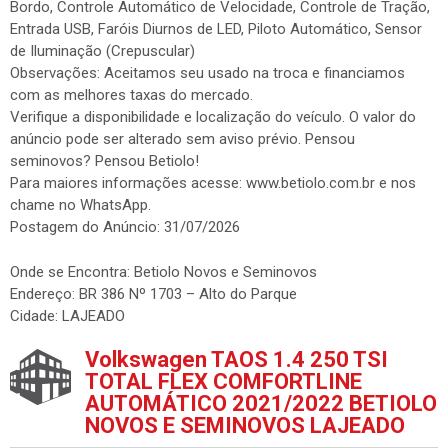
Bordo, Controle Automático de Velocidade, Controle de Tração,
Entrada USB, Faróis Diurnos de LED, Piloto Automático, Sensor
de Iluminação (Crepuscular)
Observações: Aceitamos seu usado na troca e financiamos
com as melhores taxas do mercado.
Verifique a disponibilidade e localização do veículo. O valor do
anúncio pode ser alterado sem aviso prévio. Pensou
seminovos? Pensou Betiolo!
Para maiores informações acesse: www.betiolo.com.br e nos
chame no WhatsApp.
Postagem do Anúncio: 31/07/2026
Onde se Encontra: Betiolo Novos e Seminovos
Endereço: BR 386 Nº 1703 – Alto do Parque
Cidade: LAJEADO
Volkswagen TAOS 1.4 250 TSI
TOTAL FLEX COMFORTLINE
AUTOMÁTICO 2021/2022 BETIOLO
NOVOS E SEMINOVOS LAJEADO