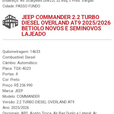
Endereço: Av. Scarpelini Ghezzi, 32 esq. c Pres. Vargas
Cidade: PASSO FUNDO
JEEP COMMANDER 2.2 TURBO
DIESEL OVERLAND AT9 2025/2026
BETIOLO NOVOS E SEMINOVOS
LAJEADO
Quilometragem: 14633
Combustível: Diesel
Câmbio: Automático
Placa: TQX-4G23
Portas: 4
Cor: Preto
Preço: R$ 256.990
Marca: JEEP
Modelo: COMMANDER
Versão: 2.2 TURBO DIESEL OVERLAND AT9
Ano: 2025/2026
Opcionais: ABS, Aceito Troca, Air Bag Duplo e Lateral, Ar