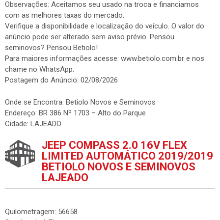
Observações: Aceitamos seu usado na troca e financiamos
com as melhores taxas do mercado.
Verifique a disponibilidade e localização do veículo. O valor do
anúncio pode ser alterado sem aviso prévio. Pensou
seminovos? Pensou Betiolo!
Para maiores informações acesse: www.betiolo.com.br e nos
chame no WhatsApp.
Postagem do Anúncio: 02/08/2026
Onde se Encontra: Betiolo Novos e Seminovos
Endereço: BR 386 Nº 1703 – Alto do Parque
Cidade: LAJEADO
JEEP COMPASS 2.0 16V FLEX
LIMITED AUTOMÁTICO 2019/2019
BETIOLO NOVOS E SEMINOVOS
LAJEADO
Quilometragem: 56658