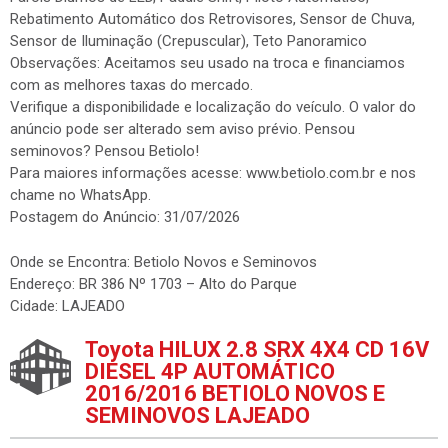
Rebatimento Automático dos Retrovisores, Sensor de Chuva,
Sensor de Iluminação (Crepuscular), Teto Panoramico
Observações: Aceitamos seu usado na troca e financiamos
com as melhores taxas do mercado.
Verifique a disponibilidade e localização do veículo. O valor do
anúncio pode ser alterado sem aviso prévio. Pensou
seminovos? Pensou Betiolo!
Para maiores informações acesse: www.betiolo.com.br e nos
chame no WhatsApp.
Postagem do Anúncio: 31/07/2026
Onde se Encontra: Betiolo Novos e Seminovos
Endereço: BR 386 Nº 1703 – Alto do Parque
Cidade: LAJEADO
Toyota HILUX 2.8 SRX 4X4 CD 16V
DIESEL 4P AUTOMÁTICO
2016/2016 BETIOLO NOVOS E
SEMINOVOS LAJEADO