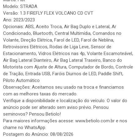
Modelo: STRADA
Versão: 1.3 FIREFLY FLEX VOLCANO CD CVT
Ano: 2023/2023
Opcionais: ABS, Aceito Troca, Air Bag Duplo e Lateral, Ar
Condicionado, Bluetooth, Central Multimídia, Comandos no
Volante, Direção Elétrica, Farol de LED, Farol de Neblina,
Retrovisores Elétricos, Rodas de Liga Leve, Sensor de
Estacionamento, Vidros Elétricos nas 4p, Volante Escamoteável,
Air Bag Lateral Dianteiro, Air Bag Lateral Traseiro, Banco do
Motorista com Ajuste de Altura, Computador de Bordo, Controle
de Tração, Entrada USB, Faróis Diurnos de LED, Paddle Shift,
Piloto Automático
Observações: Aceitamos seu usado na troca e financiamos
com as melhores taxas do mercado.
Verifique a disponibilidade e localização do veículo. O valor do
anúncio pode ser alterado sem aviso prévio. Pensou
seminovos? Pensou Betiolo!
Para maiores informações acesse: www.betiolo.com.br e nos
chame no WhatsApp.
Postagem do Anúncio: 08/08/2026