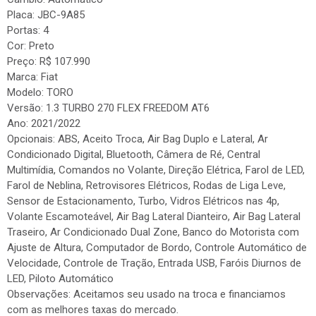
Placa: JBC-9A85
Portas: 4
Cor: Preto
Preço: R$ 107.990
Marca: Fiat
Modelo: TORO
Versão: 1.3 TURBO 270 FLEX FREEDOM AT6
Ano: 2021/2022
Opcionais: ABS, Aceito Troca, Air Bag Duplo e Lateral, Ar
Condicionado Digital, Bluetooth, Câmera de Ré, Central
Multimídia, Comandos no Volante, Direção Elétrica, Farol de LED,
Farol de Neblina, Retrovisores Elétricos, Rodas de Liga Leve,
Sensor de Estacionamento, Turbo, Vidros Elétricos nas 4p,
Volante Escamoteável, Air Bag Lateral Dianteiro, Air Bag Lateral
Traseiro, Ar Condicionado Dual Zone, Banco do Motorista com
Ajuste de Altura, Computador de Bordo, Controle Automático de
Velocidade, Controle de Tração, Entrada USB, Faróis Diurnos de
LED, Piloto Automático
Observações: Aceitamos seu usado na troca e financiamos
com as melhores taxas do mercado.