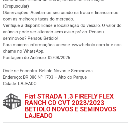
(Crepuscular)
Observações: Aceitamos seu usado na troca e financiamos
com as melhores taxas do mercado.
Verifique a disponibilidade e localização do veículo. O valor do
anúncio pode ser alterado sem aviso prévio. Pensou
seminovos? Pensou Betiolo!
Para maiores informações acesse: www.betiolo.com.br e nos
chame no WhatsApp.
Postagem do Anúncio: 02/08/2026
Onde se Encontra: Betiolo Novos e Seminovos
Endereço: BR 386 Nº 1703 – Alto do Parque
Cidade: LAJEADO
Fiat STRADA 1.3 FIREFLY FLEX
RANCH CD CVT 2023/2023
BETIOLO NOVOS E SEMINOVOS
LAJEADO