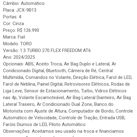
Câmbio: Automático
Placa: JCX-9B13
Portas: 4
Cor: Cinza
Preço: R$ 126.990
Marca: Fiat
Modelo: TORO
Versão: 1.3 TURBO 270 FLEX FREEDOM AT6
Ano: 2024/2025
Opcionais: ABS, Aceito Troca, Air Bag Duplo e Lateral, Ar
Condicionado Digital, Bluetooth, Câmera de Ré, Central
Multimídia, Comandos no Volante, Direção Elétrica, Farol de LED,
Farol de Neblina, Painel Digital, Retrovisores Elétricos, Rodas de
Liga Leve, Sensor de Estacionamento, Turbo, Vidros Elétricos
nas 4p, Volante Escamoteável, Air Bag Lateral Dianteiro, Air Bag
Lateral Traseiro, Ar Condicionado Dual Zone, Banco do
Motorista com Ajuste de Altura, Computador de Bordo, Controle
Automático de Velocidade, Controle de Tração, Entrada USB,
Faróis Diurnos de LED, Piloto Automático
Observações: Aceitamos seu usado na troca e financiamos