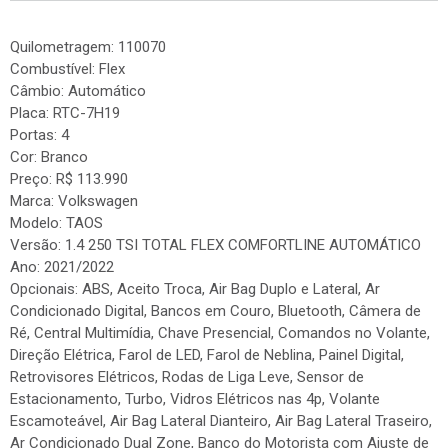
Quilometragem: 110070
Combustível: Flex
Câmbio: Automático
Placa: RTC-7H19
Portas: 4
Cor: Branco
Preço: R$ 113.990
Marca: Volkswagen
Modelo: TAOS
Versão: 1.4 250 TSI TOTAL FLEX COMFORTLINE AUTOMÁTICO
Ano: 2021/2022
Opcionais: ABS, Aceito Troca, Air Bag Duplo e Lateral, Ar
Condicionado Digital, Bancos em Couro, Bluetooth, Câmera de
Ré, Central Multimídia, Chave Presencial, Comandos no Volante,
Direção Elétrica, Farol de LED, Farol de Neblina, Painel Digital,
Retrovisores Elétricos, Rodas de Liga Leve, Sensor de
Estacionamento, Turbo, Vidros Elétricos nas 4p, Volante
Escamoteável, Air Bag Lateral Dianteiro, Air Bag Lateral Traseiro,
Ar Condicionado Dual Zone, Banco do Motorista com Ajuste de