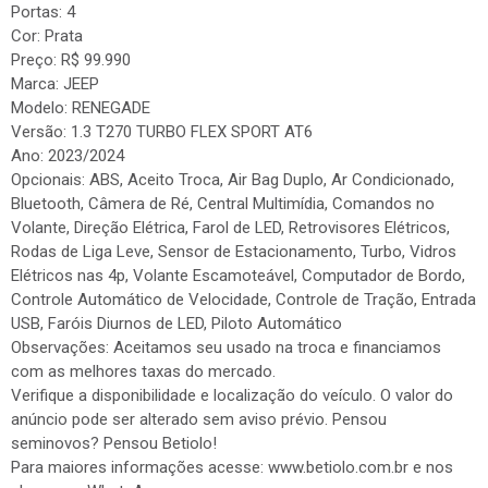
Portas: 4
Cor: Prata
Preço: R$ 99.990
Marca: JEEP
Modelo: RENEGADE
Versão: 1.3 T270 TURBO FLEX SPORT AT6
Ano: 2023/2024
Opcionais: ABS, Aceito Troca, Air Bag Duplo, Ar Condicionado,
Bluetooth, Câmera de Ré, Central Multimídia, Comandos no
Volante, Direção Elétrica, Farol de LED, Retrovisores Elétricos,
Rodas de Liga Leve, Sensor de Estacionamento, Turbo, Vidros
Elétricos nas 4p, Volante Escamoteável, Computador de Bordo,
Controle Automático de Velocidade, Controle de Tração, Entrada
USB, Faróis Diurnos de LED, Piloto Automático
Observações: Aceitamos seu usado na troca e financiamos
com as melhores taxas do mercado.
Verifique a disponibilidade e localização do veículo. O valor do
anúncio pode ser alterado sem aviso prévio. Pensou
seminovos? Pensou Betiolo!
Para maiores informações acesse: www.betiolo.com.br e nos