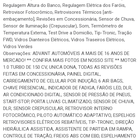
Regulagem Altura do Banco, Regulagem Elétrica dos Faróis,
Retrovisor Fotocrômico, Retrovisores Térmicos [anti-
embaçamento], Revisões em Concessionária, Sensor de Chuva,
Sensor de Iluminação (Crepuscular), Som, Termômetro de
Temperatura Externa, Test Drive a Domicílio, Tip-Tronic, Tração
FWD, Vidros Dianteiros Elétricos, Vidros Traseiros Elétricos,
Vidros Verdes
Observações: ADVANT AUTOMÓVEIS A MAIS DE 16 ANOS DE
MERCADO! ** CONFIRA MAIS FOTOS EM NOSSO SITE ** MOTOR
1.0 TURBO DE 150 CV, UNICA DONA, TODAS AS REVISÕES
FEITAS EM CONCESSIONÁRIA, PAINEL DIGITAL,
CARREGAMENTO DE CELULAR POR INDUÇÃO, 6 AIR BAGS,
CHAVE PRESENCIAL, INDICADOR DE FADIGA, FARÓIS LED, DLR,
AR CONDICIONADO DIGITAL, SENSOR DE PRESSÃO DE PNEUS,
START-STOP, PORTA LUVAS CLIMATIZADO, SENSOR DE CHUVA,
DLR, SENSOR CREPUSCULAR, RETROVISOR INTERNO
FOTOCRÔMICO, PILOTO AUTOMÁTICO ADAPTATIVO, ESPELHOS
RETROVISORES ELÉTRICOS REBATÍVEIS, TIP-TRONIC, DIREÇÃO
HIDRÁULICA ASSISTIDA, ASSISTENTE DE PARTIDA EM RAMPA,
CONTROLE DE TRAÇÃO, FREIOS ABS COM EBD, ESPELHAMENTO