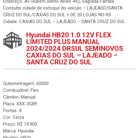
Endereço: Av. Rubem Bento Alves 492, Sagrada Família
Consulte cidade de estoque do veículo – LAJEADO/SANTA
CRUZ DO SUL/CAXIAS DO SUL + DE 20 LOJAS NO RS
Cidade: CAXIAS DO SUL – LAJEADO – SANTA CRUZ DO SUL
Hyundai HB20 1.0 12V FLEX
LIMITED PLUS MANUAL
2024/2024 DRSUL SEMINOVOS
CAXIAS DO SUL – LAJEADO –
SANTA CRUZ DO SUL
Quilometragem: 60000
Combustível: Flex
Câmbio: Manual
Placa: XXX-3G89
Portas: 4
Cor: Cinza
Preço: R$ 74.900
Marca: Hyundai
Modelo: HB20