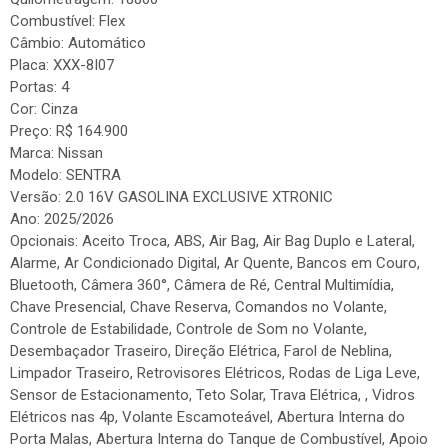
Combustível: Flex
Câmbio: Automático
Placa: XXX-8I07
Portas: 4
Cor: Cinza
Preço: R$ 164.900
Marca: Nissan
Modelo: SENTRA
Versão: 2.0 16V GASOLINA EXCLUSIVE XTRONIC
Ano: 2025/2026
Opcionais: Aceito Troca, ABS, Air Bag, Air Bag Duplo e Lateral,
Alarme, Ar Condicionado Digital, Ar Quente, Bancos em Couro,
Bluetooth, Câmera 360°, Câmera de Ré, Central Multimídia,
Chave Presencial, Chave Reserva, Comandos no Volante,
Controle de Estabilidade, Controle de Som no Volante,
Desembaçador Traseiro, Direção Elétrica, Farol de Neblina,
Limpador Traseiro, Retrovisores Elétricos, Rodas de Liga Leve,
Sensor de Estacionamento, Teto Solar, Trava Elétrica, , Vidros
Elétricos nas 4p, Volante Escamoteável, Abertura Interna do
Porta Malas, Abertura Interna do Tanque de Combustível, Apoio