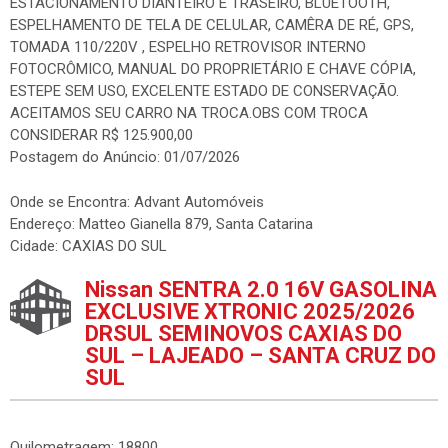
ESTACIONAMENTO DIANTEIRO E TRASEIRO, BLUETOOTH,
ESPELHAMENTO DE TELA DE CELULAR, CAMÊRA DE RÉ, GPS,
TOMADA 110/220V , ESPELHO RETROVISOR INTERNO
FOTOCRÔMICO, MANUAL DO PROPRIETÁRIO E CHAVE CÓPIA,
ESTEPE SEM USO, EXCELENTE ESTADO DE CONSERVAÇÃO.
ACEITAMOS SEU CARRO NA TROCA.OBS COM TROCA
CONSIDERAR R$ 125.900,00
Postagem do Anúncio: 01/07/2026
Onde se Encontra: Advant Automóveis
Endereço: Matteo Gianella 879, Santa Catarina
Cidade: CAXIAS DO SUL
Nissan SENTRA 2.0 16V GASOLINA
EXCLUSIVE XTRONIC 2025/2026
DRSUL SEMINOVOS CAXIAS DO
SUL – LAJEADO – SANTA CRUZ DO
SUL
Quilometragem: 18800