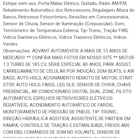
Estepe sem uso, Porta Malas Elétrico, Quitado, Rádio AM/FM,
Rebatimento Automático dos Retrovisores, Regulagem Altura do
Banco, Retrovisor Fotocrômico, Revisões em Concessionária,
Sensor de Chuva, Sensor de Iluminação (Crepuscular), Som,
Termômetro de Temperatura Externa, Tip-Tronic, Tração FWD,
Vidros Dianteiros Elétricos, Vidros Traseiros Elétricos, Vidros
Verdes
Observações: ADVANT AUTOMÓVEIS A MAIS DE 15 ANOS DE
MERCADO! ** CONFIRA MAIS FOTOS EM NOSSO SITE ** MOTOR
1.3 TURBO DE 185 CV, SÉRIE ESPECIAL 80 ANOS, PARK ASSIST,
CARREGAMNETO DE CELULAR POR INDUÇÃO, SOM BEATS, 6 AIR
BAGS, AUTO HOLD, ACIONAMENTO REMOTO DE MOTOR, START
STOP, AUTO HOLD, FAROL LED, DLR, SENSOR DE CHIVA, CHAVE
PRESENCIAL, AR CONDICIONADO DIGITAL DUAL ZONE, PILOTO
AUTOMÁTICO, ESPELHOS RETROVISORES ELÉTRICOS
REBATÍVEIS, ACENDIMENTO AUTOMÁTICO DE FARÓIS,
MONITORAMENTO DE PRESSÃO DE PNEUS, TIP-TRONIC,
DIREÇÃO HIDRÁULICA ASSITIDA, ASSISTENTE DE PARTIDA EM
RAMPA, CONTROLE DE TRAÇÃO E ESTABILIDADE, FREIOS ABS
COM EBD, COMANDOS DE SOM NO VOLANTE, SENSOR DE