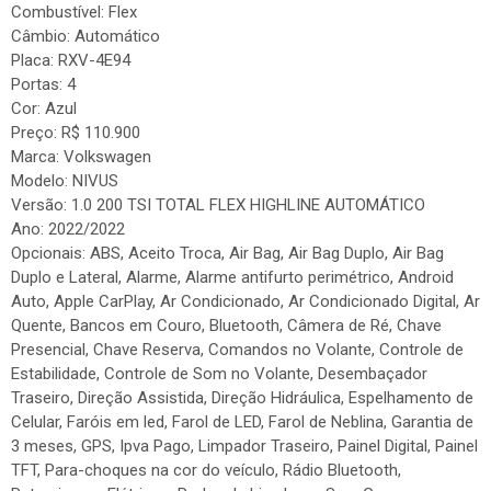
Combustível: Flex
Câmbio: Automático
Placa: RXV-4E94
Portas: 4
Cor: Azul
Preço: R$ 110.900
Marca: Volkswagen
Modelo: NIVUS
Versão: 1.0 200 TSI TOTAL FLEX HIGHLINE AUTOMÁTICO
Ano: 2022/2022
Opcionais: ABS, Aceito Troca, Air Bag, Air Bag Duplo, Air Bag
Duplo e Lateral, Alarme, Alarme antifurto perimétrico, Android
Auto, Apple CarPlay, Ar Condicionado, Ar Condicionado Digital, Ar
Quente, Bancos em Couro, Bluetooth, Câmera de Ré, Chave
Presencial, Chave Reserva, Comandos no Volante, Controle de
Estabilidade, Controle de Som no Volante, Desembaçador
Traseiro, Direção Assistida, Direção Hidráulica, Espelhamento de
Celular, Faróis em led, Farol de LED, Farol de Neblina, Garantia de
3 meses, GPS, Ipva Pago, Limpador Traseiro, Painel Digital, Painel
TFT, Para-choques na cor do veículo, Rádio Bluetooth,