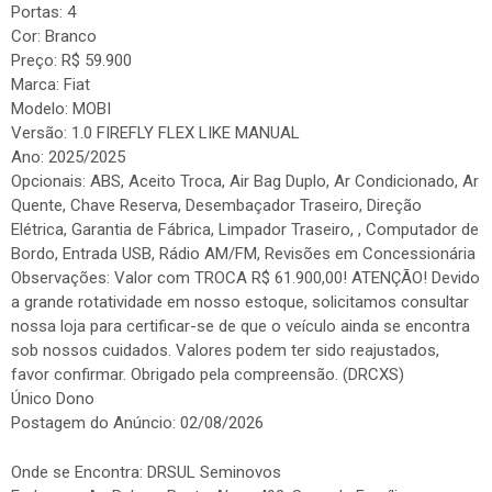
Portas: 4
Cor: Branco
Preço: R$ 59.900
Marca: Fiat
Modelo: MOBI
Versão: 1.0 FIREFLY FLEX LIKE MANUAL
Ano: 2025/2025
Opcionais: ABS, Aceito Troca, Air Bag Duplo, Ar Condicionado, Ar
Quente, Chave Reserva, Desembaçador Traseiro, Direção
Elétrica, Garantia de Fábrica, Limpador Traseiro, , Computador de
Bordo, Entrada USB, Rádio AM/FM, Revisões em Concessionária
Observações: Valor com TROCA R$ 61.900,00! ATENÇÃO! Devido
a grande rotatividade em nosso estoque, solicitamos consultar
nossa loja para certificar-se de que o veículo ainda se encontra
sob nossos cuidados. Valores podem ter sido reajustados,
favor confirmar. Obrigado pela compreensão. (DRCXS)
Único Dono
Postagem do Anúncio: 02/08/2026
Onde se Encontra: DRSUL Seminovos