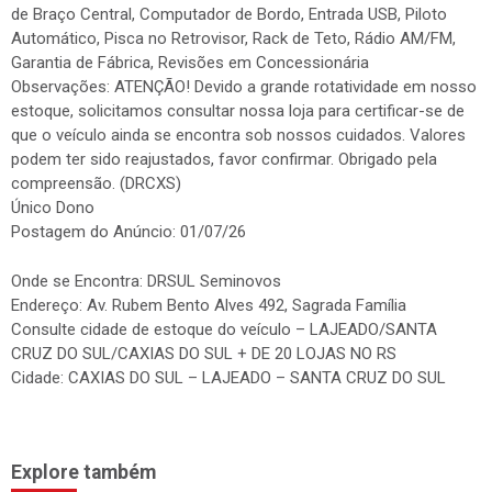
de Braço Central, Computador de Bordo, Entrada USB, Piloto
Automático, Pisca no Retrovisor, Rack de Teto, Rádio AM/FM,
Garantia de Fábrica, Revisões em Concessionária
Observações: ATENÇÃO! Devido a grande rotatividade em nosso
estoque, solicitamos consultar nossa loja para certificar-se de
que o veículo ainda se encontra sob nossos cuidados. Valores
podem ter sido reajustados, favor confirmar. Obrigado pela
compreensão. (DRCXS)
Único Dono
Postagem do Anúncio: 01/07/26
Onde se Encontra: DRSUL Seminovos
Endereço: Av. Rubem Bento Alves 492, Sagrada Família
Consulte cidade de estoque do veículo – LAJEADO/SANTA
CRUZ DO SUL/CAXIAS DO SUL + DE 20 LOJAS NO RS
Cidade: CAXIAS DO SUL – LAJEADO – SANTA CRUZ DO SUL
Explore também