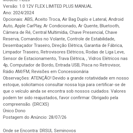
Versão: 1.0 12V FLEX LIMITED PLUS MANUAL
Ano: 2024/2024
Opcionais: ABS, Aceito Troca, Air Bag Duplo e Lateral, Android
Auto, Apple CarPlay, Ar Condicionado, Ar Quente, Bluetooth,
Câmera de Ré, Central Multimídia, Chave Presencial, Chave
Reserva, Comandos no Volante, Controle de Estabilidade,
Desembaçador Traseiro, Direção Elétrica, Garantia de Fábrica,
Limpador Traseiro, Retrovisores Elétricos, Rodas de Liga Leve,
Sensor de Estacionamento, Trava Elétrica, , Vidros Elétricos nas
4p, Computador de Bordo, Entrada USB, Pisca no Retrovisor,
Rádio AM/FM, Revisões em Concessionária
Observações: ATENÇÃO! Devido a grande rotatividade em nosso
estoque, solicitamos consultar nossa loja para certificar-se de
que o veículo ainda se encontra sob nossos cuidados. Valores
podem ter sido reajustados, favor confirmar. Obrigado pela
compreensão. (DRCXS)
Único Dono
Postagem do Anúncio: 28/07/26
Onde se Encontra: DRSUL Seminovos