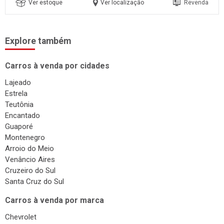
Ver estoque
Ver localização
Revenda
Explore também
Carros à venda por cidades
Lajeado
Estrela
Teutônia
Encantado
Guaporé
Montenegro
Arroio do Meio
Venâncio Aires
Cruzeiro do Sul
Santa Cruz do Sul
Carros à venda por marca
Chevrolet