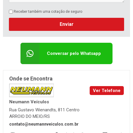
Receber também uma cotação de seguro
Enviar
Conversar pelo Whatsapp
Onde se Encontra
Ver Telefone
Neumann Veículos
Rua Gustavo Wienandts, 811 Centro
ARROIO DO MEIO/RS
contato@neumannveiculos.com.br