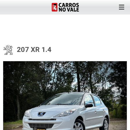
207 XR 1.4