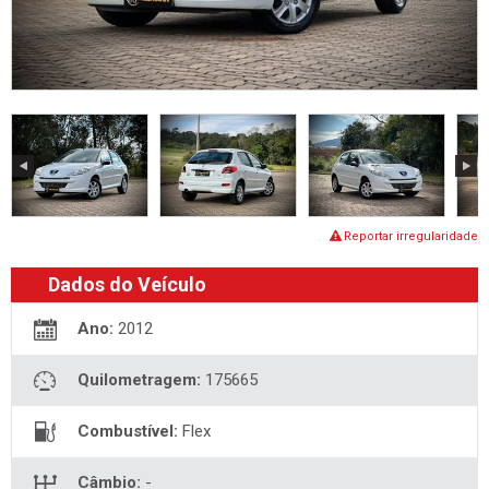
Reportar irregularidade
Dados do Veículo
Ano:
2012
Quilometragem:
175665
Combustível:
Flex
Câmbio:
-