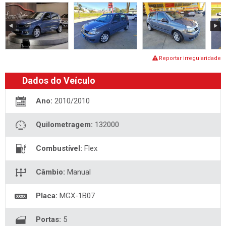
Reportar irregularidade
Dados do Veículo
Ano:
2010/2010
Quilometragem:
132000
Combustível:
Flex
Câmbio:
Manual
Placa:
MGX-1B07