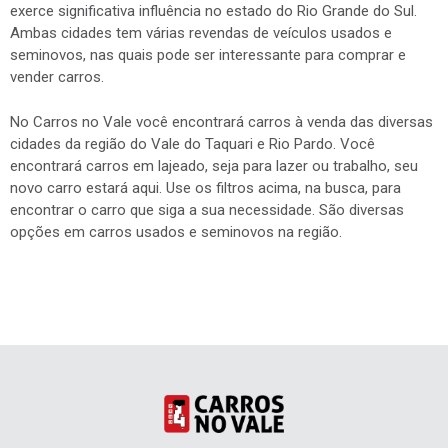
Lajeado e Santa Cruz do Sul são conhecidas em todo estado e
exerce significativa influência no estado do Rio Grande do Sul.
Ambas cidades tem várias revendas de veículos usados e
seminovos, nas quais pode ser interessante para comprar e
vender carros.
No Carros no Vale você encontrará carros à venda das diversas
cidades da região do Vale do Taquari e Rio Pardo. Você
encontrará carros em lajeado, seja para lazer ou trabalho, seu
novo carro estará aqui. Use os filtros acima, na busca, para
encontrar o carro que siga a sua necessidade. São diversas
opções em carros usados e seminovos na região.