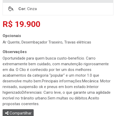
Portas:
5
Cor:
Cinza
R$ 19.900
Opcionais
Ar Quente, Desembaçador Traseiro, Travas elétricas
Observações
Oportunidade para quem busca custo-benefício. Carro
extremamente bem cuidado, com manutenção rigorosamente
em dia. O Clio é conhecido por ter um dos melhores
acabamentos da categoria "popular" e um motor 1.0 que
desenvolve muito bem.Principais informações:Mecânica: Motor
revisado, suspensão ok e pneus em bom estado.Interior
higienizadoDiferenciais: Carro leve, o que garante uma agilidade
incrível no trânsito urbano.Sem multas ou débitos.Aceito
propostas coerentes.