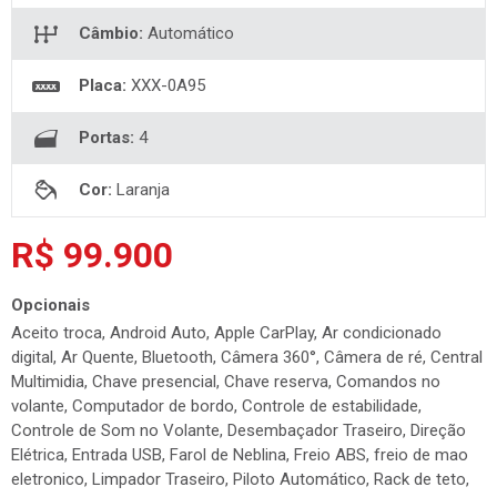
Câmbio:
Automático
Placa:
XXX-0A95
Portas:
4
Cor:
Laranja
R$ 99.900
Opcionais
Aceito troca, Android Auto, Apple CarPlay, Ar condicionado
digital, Ar Quente, Bluetooth, Câmera 360°, Câmera de ré, Central
Multimidia, Chave presencial, Chave reserva, Comandos no
volante, Computador de bordo, Controle de estabilidade,
Controle de Som no Volante, Desembaçador Traseiro, Direção
Elétrica, Entrada USB, Farol de Neblina, Freio ABS, freio de mao
eletronico, Limpador Traseiro, Piloto Automático, Rack de teto,