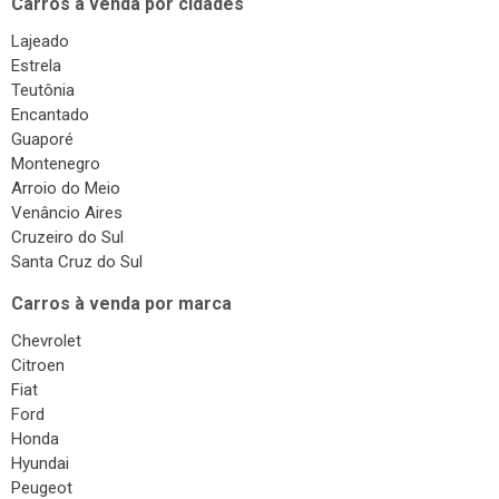
Carros à venda por cidades
Lajeado
Estrela
Teutônia
Encantado
Guaporé
Montenegro
Arroio do Meio
Venâncio Aires
Cruzeiro do Sul
Santa Cruz do Sul
Carros à venda por marca
Chevrolet
Citroen
Fiat
Ford
Honda
Hyundai
Peugeot