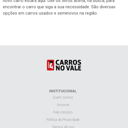
novo carro estará aqui. Use os filtros acima, na busca, para
encontrar o carro que siga a sua necessidade. São diversas
opções em carros usados e seminovos na região.
INSTITUCIONAL
Quem somos
Anuncie
Fale conosco
Política de Privacidade
Termos de uso