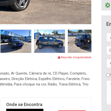
E
Reportar irregularidade
ionado, Ar Quente, Câmera de ré, CD Player, Completo,
P
ro, Direção Elétrica, Espelho Elétrico, Farolete, Freio
timídia, Para-choque na cor, Rádio, Trava Elétrica, Trio
Onde se Encontra