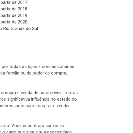
 partir de 2017
 partir de 2018
 partir de 2019
 partir de 2020
o Rio Grande do Sul
 por todas as lojas e concessionárias.
a família ou de poder de compra,
 a compra e venda de automóveis, motos
e significativa influência no estado do
interessante para comprar e vender
 Pardo. Você encontrará carros em
ar o carro que siga a sua necessidade.