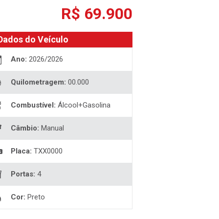
R$ 69.900
Dados do Veículo
Ano:
2026/2026
Quilometragem:
00.000
Combustível:
Álcool+Gasolina
Câmbio:
Manual
Placa:
TXX0000
Portas:
4
Cor:
Preto