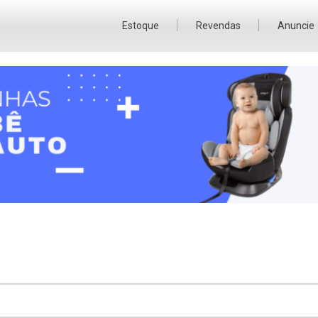
Estoque
Revendas
Anuncie