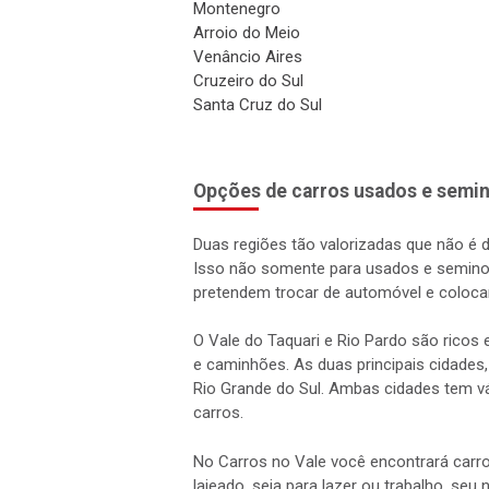
Montenegro
Arroio do Meio
Venâncio Aires
Cruzeiro do Sul
Santa Cruz do Sul
Opções de carros usados e semin
Duas regiões tão valorizadas que não é 
Isso não somente para usados e semino
pretendem trocar de automóvel e coloca
O Vale do Taquari e Rio Pardo são rico
e caminhões. As duas principais cidades,
Rio Grande do Sul. Ambas cidades tem vá
carros.
No Carros no Vale você encontrará carro
lajeado, seja para lazer ou trabalho, seu