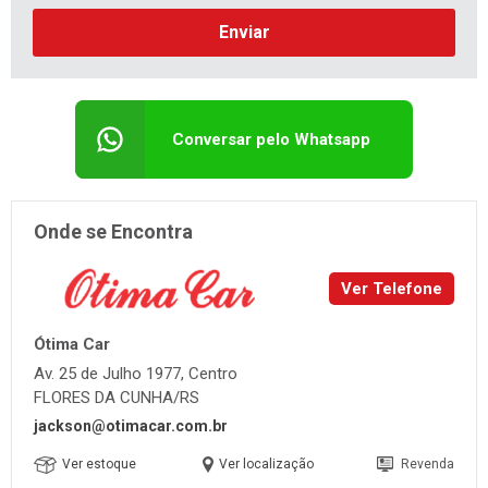
Enviar
Conversar pelo Whatsapp
Onde se Encontra
Ver Telefone
Ótima Car
Av. 25 de Julho 1977, Centro
FLORES DA CUNHA/RS
jackson@otimacar.com.br
Ver estoque
Ver localização
Revenda