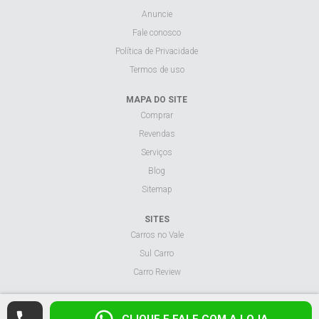
Anuncie
Fale conosco
Política de Privacidade
Termos de uso
MAPA DO SITE
Comprar
Revendas
Serviços
Blog
Sitemap
SITES
Carros no Vale
Sul Carro
Carro Review
Visualizar site na versão desktop.