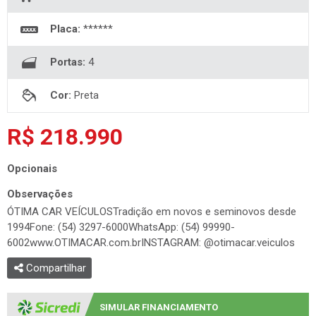
Placa:
******
Portas:
4
Cor:
Preta
R$ 218.990
Opcionais
Observações
ÓTIMA CAR VEÍCULOSTradição em novos e seminovos desde
1994Fone: (54) 3297-6000WhatsApp: (54) 99990-
6002www.OTIMACAR.com.brINSTAGRAM: @otimacar.veiculos
Compartilhar
SIMULAR FINANCIAMENTO