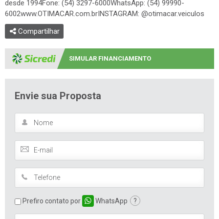
desde 1994Fone: (54) 3297-6000WhatsApp: (54) 99990-
6002www.OTIMACAR.com.brINSTAGRAM: @otimacar.veiculos
Compartilhar
SIMULAR FINANCIAMENTO
Envie sua Proposta
Prefiro contato por
WhatsApp
?