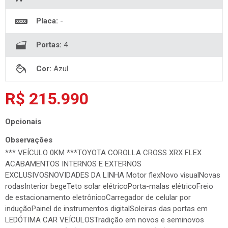
Placa:
-
Portas:
4
Cor:
Azul
R$ 215.990
Opcionais
Observações
*** VEÍCULO 0KM ***TOYOTA COROLLA CROSS XRX FLEX
ACABAMENTOS INTERNOS E EXTERNOS
EXCLUSIVOSNOVIDADES DA LINHA Motor flexNovo visualNovas
rodasInterior begeTeto solar elétricoPorta-malas elétricoFreio
de estacionamento eletrônicoCarregador de celular por
induçãoPainel de instrumentos digitalSoleiras das portas em
LEDÓTIMA CAR VEÍCULOSTradição em novos e seminovos