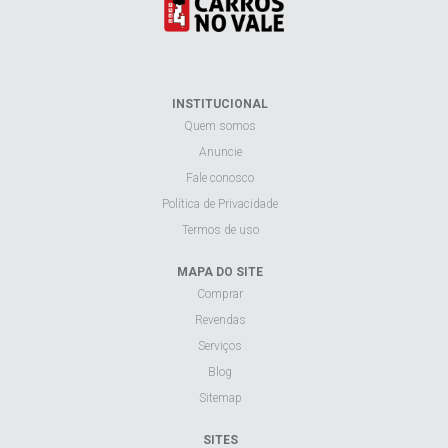
INSTITUCIONAL
Quem somos
Anuncie
Fale conosco
Política de Privacidade
Termos de uso
MAPA DO SITE
Comprar
Revendas
Serviços
Blog
Sitemap
SITES