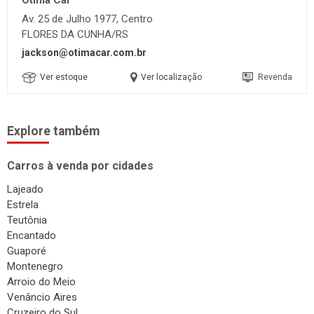
Av. 25 de Julho 1977, Centro
FLORES DA CUNHA/RS
jackson@otimacar.com.br
Ver estoque
Ver localização
Revenda
Explore também
Carros à venda por cidades
Lajeado
Estrela
Teutônia
Encantado
Guaporé
Montenegro
Arroio do Meio
Venâncio Aires
Cruzeiro do Sul