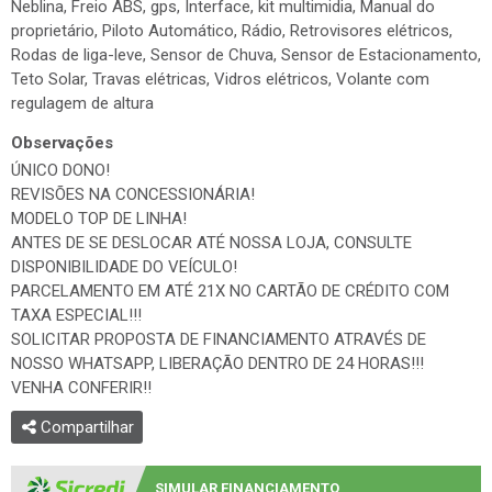
Neblina, Freio ABS, gps, Interface, kit multimidia, Manual do
proprietário, Piloto Automático, Rádio, Retrovisores elétricos,
Rodas de liga-leve, Sensor de Chuva, Sensor de Estacionamento,
Teto Solar, Travas elétricas, Vidros elétricos, Volante com
regulagem de altura
Observações
ÚNICO DONO!
REVISÕES NA CONCESSIONÁRIA!
MODELO TOP DE LINHA!
ANTES DE SE DESLOCAR ATÉ NOSSA LOJA, CONSULTE
DISPONIBILIDADE DO VEÍCULO!
PARCELAMENTO EM ATÉ 21X NO CARTÃO DE CRÉDITO COM
TAXA ESPECIAL!!!
SOLICITAR PROPOSTA DE FINANCIAMENTO ATRAVÉS DE
NOSSO WHATSAPP, LIBERAÇÃO DENTRO DE 24 HORAS!!!
VENHA CONFERIR!!
Compartilhar
SIMULAR FINANCIAMENTO