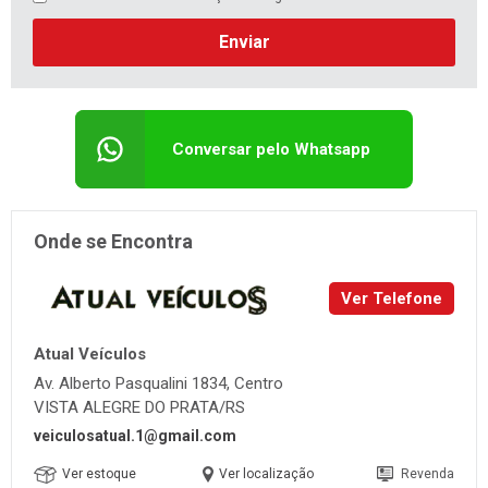
Enviar
Conversar pelo Whatsapp
Onde se Encontra
Ver Telefone
Atual Veículos
Av. Alberto Pasqualini 1834, Centro
VISTA ALEGRE DO PRATA/RS
veiculosatual.1@gmail.com
Ver estoque
Ver localização
Revenda