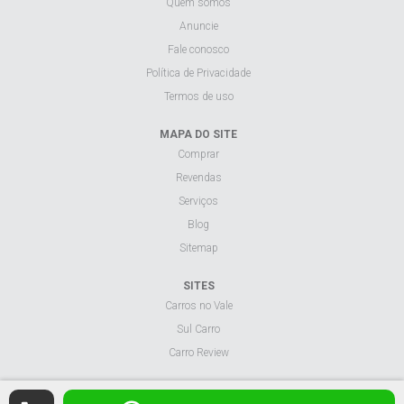
Quem somos
Anuncie
Fale conosco
Política de Privacidade
Termos de uso
MAPA DO SITE
Comprar
Revendas
Serviços
Blog
Sitemap
SITES
Carros no Vale
Sul Carro
Carro Review
Visualizar site na versão desktop.