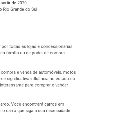
 partir de 2020
o Rio Grande do Sul
 por todas as lojas e concessionárias.
a família ou de poder de compra,
 a compra e venda de automóveis, motos
e significativa influência no estado do
interessante para comprar e vender
 Pardo. Você encontrará carros em
ar o carro que siga a sua necessidade.