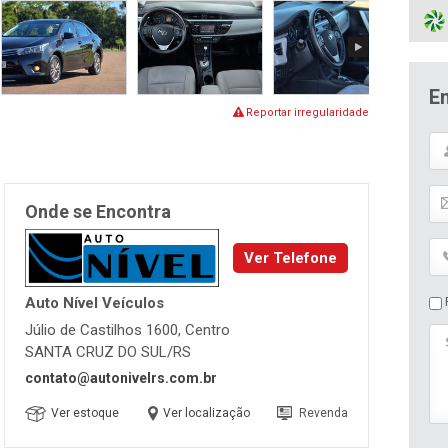
E
Reportar irregularidade
Onde se Encontra
Ver Telefone
Auto Nível Veículos
P
Júlio de Castilhos 1600, Centro
SANTA CRUZ DO SUL/RS
contato@autonivelrs.com.br
Ver estoque
Ver localização
Revenda