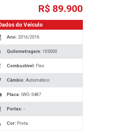
R$ 89.900
Dados do Veículo
Ano:
2016/2016
Quilometragem:
105000
Combustível:
Flex
Câmbio:
Automático
Placa:
IWO-5487
Portas:
-
Cor:
Preta