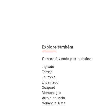
Explore também
Carros à venda por cidades
Lajeado
Estrela
Teutônia
Encantado
Guaporé
Montenegro
Arroio do Meio
Venâncio Aires