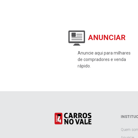
ANUNCIAR
Anuncie aqui para milhares
de compradores e venda
rápido.
INSTITU
Quem so
Anuncie