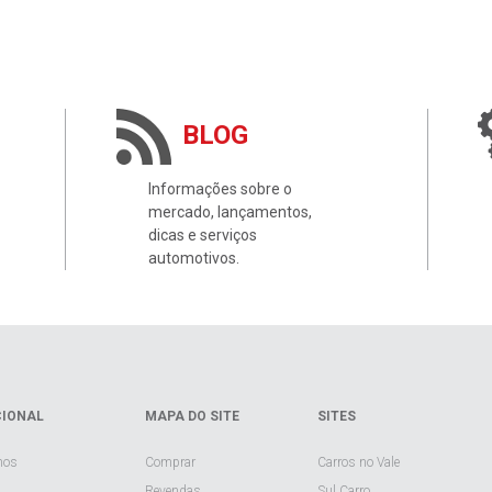
BLOG
Informações sobre o
mercado, lançamentos,
dicas e serviços
automotivos.
CIONAL
MAPA DO SITE
SITES
mos
Comprar
Carros no Vale
Revendas
Sul Carro