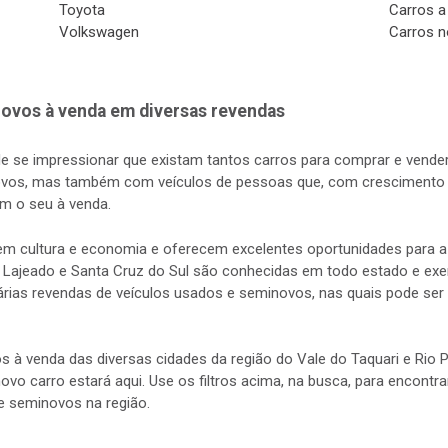
Toyota
Carros a
Volkswagen
Carros n
ovos à venda em diversas revendas
de se impressionar que existam tantos carros para comprar e vender
vos, mas também com veículos de pessoas que, com crescimento d
m o seu à venda.
s em cultura e economia e oferecem excelentes oportunidades para
 Lajeado e Santa Cruz do Sul são conhecidas em todo estado e exerc
rias revendas de veículos usados e seminovos, nas quais pode ser 
s à venda das diversas cidades da região do Vale do Taquari e Rio
 novo carro estará aqui. Use os filtros acima, na busca, para encontr
e seminovos na região.