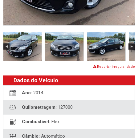
Reportar irregularidade
Dados do Veículo
Ano:
2014
Quilometragem:
127000
Combustível:
Flex
Câmbio:
Automático