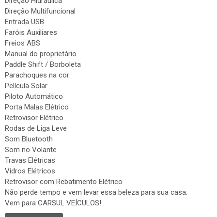
Direção Hidráulica
Direção Multifuncional
Entrada USB
Faróis Auxiliares
Freios ABS
Manual do proprietário
Paddle Shift / Borboleta
Parachoques na cor
Película Solar
Piloto Automático
Porta Malas Elétrico
Retrovisor Elétrico
Rodas de Liga Leve
Som Bluetooth
Som no Volante
Travas Elétricas
Vidros Elétricos
Retrovisor com Rebatimento Elétrico
Não perde tempo e vem levar essa beleza para sua casa.
Vem para CARSUL VEÍCULOS!