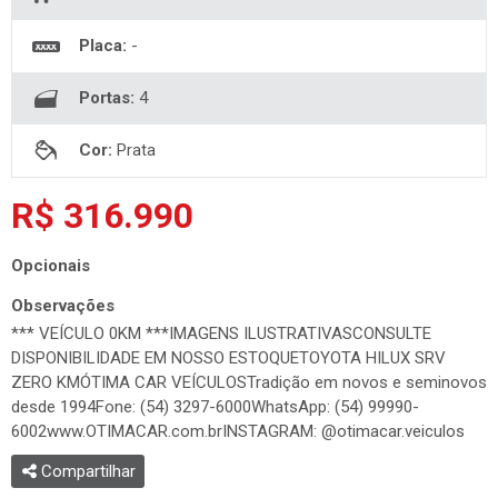
Placa:
-
Portas:
4
Cor:
Prata
R$ 316.990
Opcionais
Observações
*** VEÍCULO 0KM ***IMAGENS ILUSTRATIVASCONSULTE
DISPONIBILIDADE EM NOSSO ESTOQUETOYOTA HILUX SRV
ZERO KMÓTIMA CAR VEÍCULOSTradição em novos e seminovos
desde 1994Fone: (54) 3297-6000WhatsApp: (54) 99990-
6002www.OTIMACAR.com.brINSTAGRAM: @otimacar.veiculos
Compartilhar