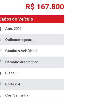
R$ 167.800
Dados do Veículo
Ano:
2016
Quilometragem:
-
Combustível:
Diesel
Câmbio:
Automático
Placa:
-
Portas:
4
Cor:
Vermelha