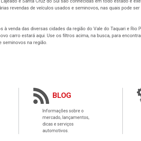
 Lajeado e Santa Cruz do Sul são conhecidas em todo estado e exerc
rias revendas de veículos usados e seminovos, nas quais pode ser 
s à venda das diversas cidades da região do Vale do Taquari e Rio
 novo carro estará aqui. Use os filtros acima, na busca, para encontr
e seminovos na região.
BLOG
Informações sobre o
mercado, lançamentos,
dicas e serviços
automotivos.