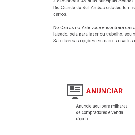
e caminhões. As duas principais cidades,
Rio Grande do Sul. Ambas cidades tem vá
carros.
No Carros no Vale você encontrará carro
lajeado, seja para lazer ou trabalho, seu
São diversas opções em carros usados 
ANUNCIAR
Anuncie aqui para milhares
de compradores e venda
rápido.