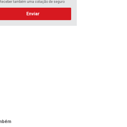
Receber também uma cotação de seguro
Enviar
ambém