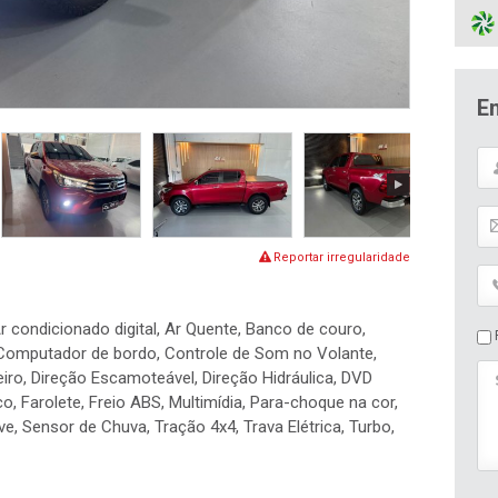
E
Reportar irregularidade
r condicionado digital, Ar Quente, Banco de couro,
P
 Computador de bordo, Controle de Som no Volante,
ro, Direção Escamoteável, Direção Hidráulica, DVD
co, Farolete, Freio ABS, Multimídia, Para-choque na cor,
ve, Sensor de Chuva, Tração 4x4, Trava Elétrica, Turbo,