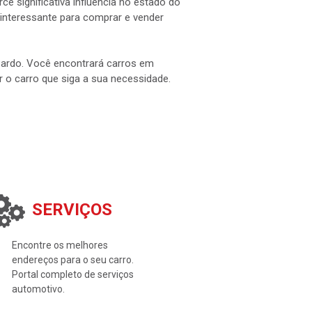
e significativa influência no estado do
interessante para comprar e vender
 Pardo. Você encontrará carros em
ar o carro que siga a sua necessidade.
SERVIÇOS
Encontre os melhores
endereços para o seu carro.
Portal completo de serviços
automotivo.