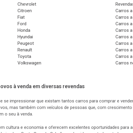
Chevrolet
Revendas
Citroen
Carros a
Fiat
Carros a
Ford
Carros a
Honda
Carros a
Hyundai
Carros a
Peugeot
Carros a
Renault
Carros a
Toyota
Carros a
Volkswagen
Carros n
ovos à venda em diversas revendas
de se impressionar que existam tantos carros para comprar e vender
vos, mas também com veículos de pessoas que, com crescimento d
m o seu à venda.
s em cultura e economia e oferecem excelentes oportunidades para