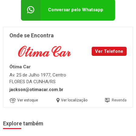
Conversar pelo Whatsapp
Onde se Encontra
Ver Telefone
Ótima Car
Av. 25 de Julho 1977, Centro
FLORES DA CUNHA/RS
jackson@otimacar.com.br
Ver estoque
Ver localização
Revenda
Explore também