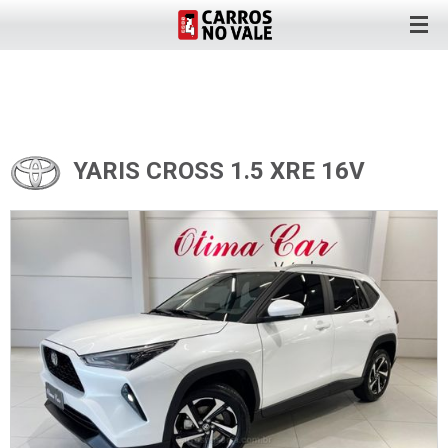
YARIS CROSS 1.5 XRE 16V