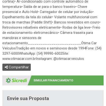
cortina)• Ar-condicionado com controle automático de
temperatura• Saída de ar para o banco traseiro• Chave
presencial e Auto Hold• Carregador de celular por indução•
Espelhamento da tela do celular• Volante multifuncional com
troca de marchas (Paddle Shift)• Bancos revestidos em couro•
Retrovisores rebatíveis eletricamente• Rodas de liga leve• Freio
de estacionamento eletromecânico• Câmera traseira para
manobras e sensores de
estacionamento_________________________Ótima Car
VeículosTradição em novos e seminovos desde 1994Fone: (54)
3297-6000WhatsApp: (54) 99990-6002Site:
www.otimacar.com.brInstagram: @otimacar.veiculos
Compartilhar
SIMULAR FINANCIAMENTO
Envie sua Proposta