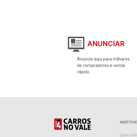
ANUNCIAR
Anuncie aqui para milhares
de compradores e venda
rápido.
INSTITU
Quem so