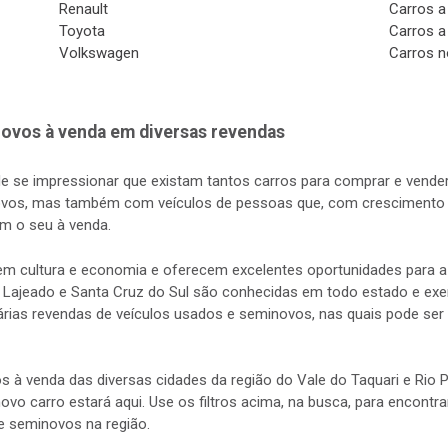
Renault
Carros a
Toyota
Carros a
Volkswagen
Carros n
ovos à venda em diversas revendas
de se impressionar que existam tantos carros para comprar e vender
vos, mas também com veículos de pessoas que, com crescimento d
m o seu à venda.
s em cultura e economia e oferecem excelentes oportunidades para
 Lajeado e Santa Cruz do Sul são conhecidas em todo estado e exerc
rias revendas de veículos usados e seminovos, nas quais pode ser 
s à venda das diversas cidades da região do Vale do Taquari e Rio
 novo carro estará aqui. Use os filtros acima, na busca, para encontr
e seminovos na região.