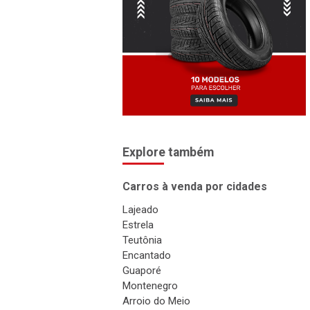
Explore também
Carros à venda por cidades
Lajeado
Estrela
Teutônia
Encantado
Guaporé
Montenegro
Arroio do Meio