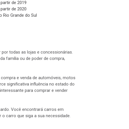
 partir de 2019
 partir de 2020
o Rio Grande do Sul
 por todas as lojas e concessionárias.
a família ou de poder de compra,
 a compra e venda de automóveis, motos
e significativa influência no estado do
interessante para comprar e vender
 Pardo. Você encontrará carros em
ar o carro que siga a sua necessidade.