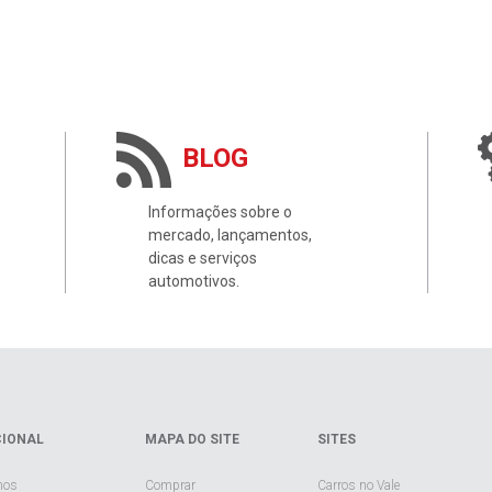
BLOG
Informações sobre o
mercado, lançamentos,
dicas e serviços
automotivos.
CIONAL
MAPA DO SITE
SITES
mos
Comprar
Carros no Vale