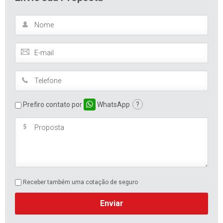
Prefiro contato por
WhatsApp
?
Receber também uma cotação de seguro
Enviar