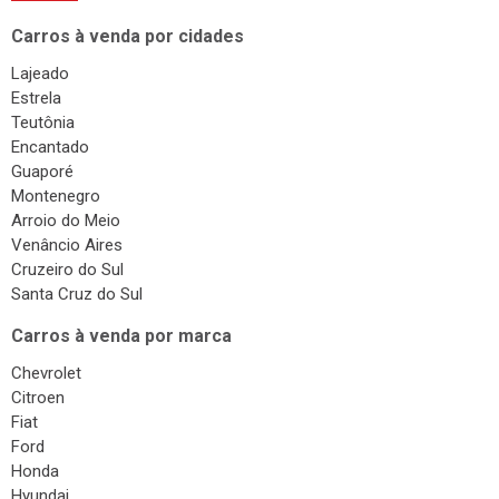
Carros à venda por cidades
Lajeado
Estrela
Teutônia
Encantado
Guaporé
Montenegro
Arroio do Meio
Venâncio Aires
Cruzeiro do Sul
Santa Cruz do Sul
Carros à venda por marca
Chevrolet
Citroen
Fiat
Ford
Honda
Hyundai