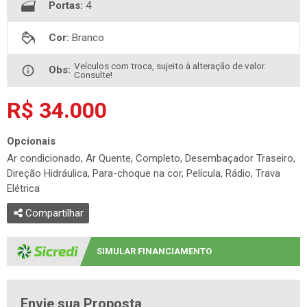
Portas:
4
Cor:
Branco
Veículos com troca, sujeito à alteração de valor.
Obs:
Consulte!
R$ 34.000
Opcionais
Ar condicionado, Ar Quente, Completo, Desembaçador Traseiro,
Direção Hidráulica, Para-choque na cor, Película, Rádio, Trava
Elétrica
Compartilhar
SIMULAR FINANCIAMENTO
Envie sua Proposta