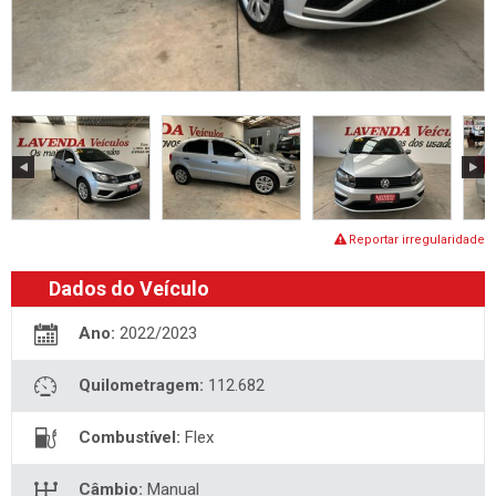
Reportar irregularidade
Dados do Veículo
Ano:
2022/2023
Quilometragem:
112.682
Combustível:
Flex
Câmbio:
Manual