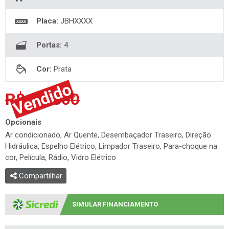
Placa:
JBHXXXX
Portas:
4
Cor:
Prata
R$ 58.300
Opcionais
Ar condicionado, Ar Quente, Desembaçador Traseiro, Direção
Hidráulica, Espelho Elétrico, Limpador Traseiro, Para-choque na
cor, Película, Rádio, Vidro Elétrico
Compartilhar
SIMULAR FINANCIAMENTO