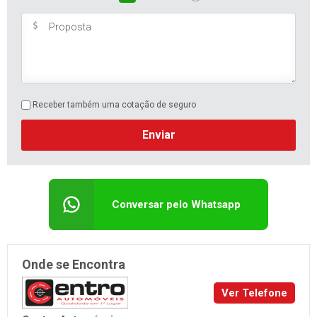
Receber também uma cotação de seguro
Enviar
Conversar pelo Whatsapp
Onde se Encontra
Ver Telefone
Centro Automóveis
RS 128 - km 4, 4060 Centro Adm.
TEUTÔNIA/RS
centroautomoveisrs@gmail.com