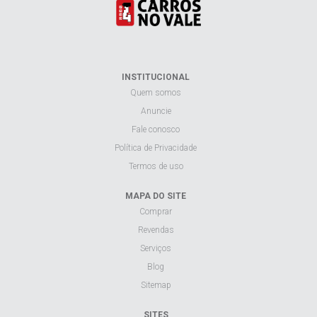
Quem somos
Anuncie
Fale conosco
Política de Privacidade
Termos de uso
MAPA DO SITE
Comprar
Revendas
Serviços
Blog
Sitemap
SITES
Carros no Vale
Sul Carro
Carro Review