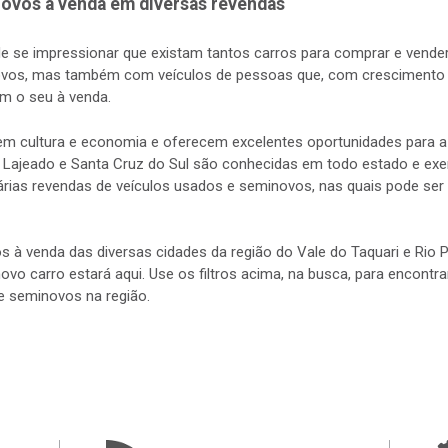
ovos à venda em diversas revendas
de se impressionar que existam tantos carros para comprar e vender
vos, mas também com veículos de pessoas que, com crescimento d
m o seu à venda.
s em cultura e economia e oferecem excelentes oportunidades para
 Lajeado e Santa Cruz do Sul são conhecidas em todo estado e exerc
rias revendas de veículos usados e seminovos, nas quais pode ser 
s à venda das diversas cidades da região do Vale do Taquari e Rio
 novo carro estará aqui. Use os filtros acima, na busca, para encontr
e seminovos na região.