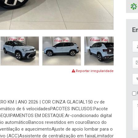
E
Reportar irregularidade
P
O KM | ANO 2026 | COR CINZA GLACIAL150 cv de
tomático de 6 velocidadesPACOTES INCLUSOS:Pacote
coEQUIPAMENTOS EM DESTAQUE:Ar-condicionado digital
mbio automáticoBancos revestidos em couroBanco do
 ventilação e aquecimentoAjuste de apoio lombar para o
ivo (ACC)Assistente de centralização em faixaLimitador