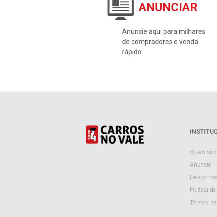
ANUNCIAR
Anuncie aqui para milhares
de compradores e venda
rápido.
INSTITU
Quem so
Anuncie
Fale cono
Política de
Termos de