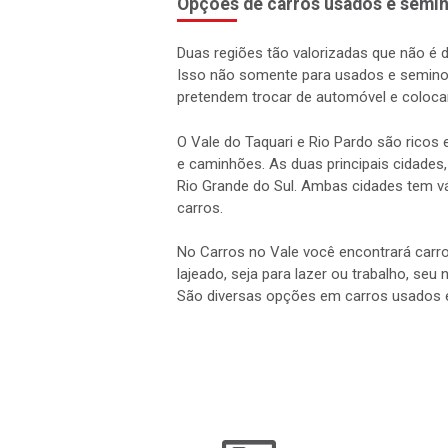
Opções de carros usados e semin
Duas regiões tão valorizadas que não é 
Isso não somente para usados e semino
pretendem trocar de automóvel e coloca
O Vale do Taquari e Rio Pardo são rico
e caminhões. As duas principais cidades,
Rio Grande do Sul. Ambas cidades tem vá
carros.
No Carros no Vale você encontrará carro
lajeado, seja para lazer ou trabalho, seu
São diversas opções em carros usados 