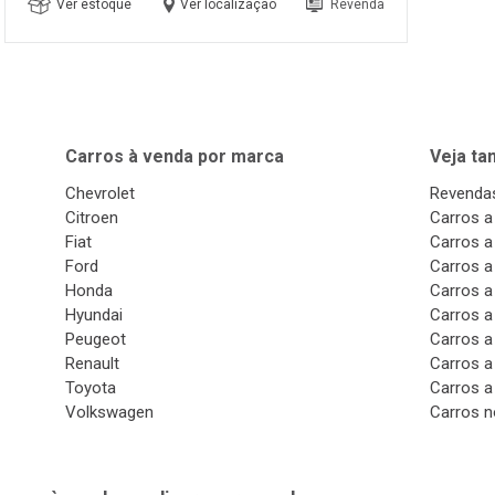
Ver estoque
Ver localização
Revenda
Carros à venda por marca
Veja t
Chevrolet
Revendas
Citroen
Carros a
Fiat
Carros a
Ford
Carros a
Honda
Carros a
Hyundai
Carros a
Peugeot
Carros a
Renault
Carros a
Toyota
Carros a
Volkswagen
Carros n