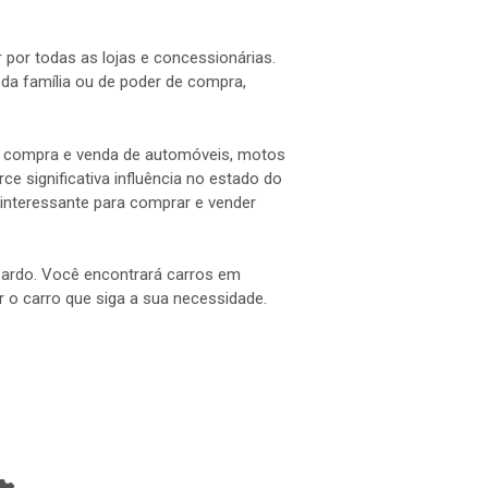
 por todas as lojas e concessionárias.
a família ou de poder de compra,
 a compra e venda de automóveis, motos
e significativa influência no estado do
interessante para comprar e vender
 Pardo. Você encontrará carros em
ar o carro que siga a sua necessidade.