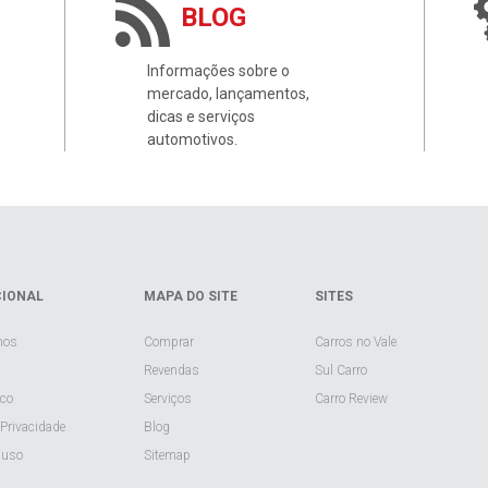
BLOG
Informações sobre o
mercado, lançamentos,
dicas e serviços
automotivos.
CIONAL
MAPA DO SITE
SITES
mos
Comprar
Carros no Vale
Revendas
Sul Carro
sco
Serviços
Carro Review
 Privacidade
Blog
 uso
Sitemap