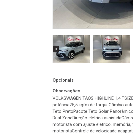
Opcionais
Observações
VOLKSWAGEN TAOS HIGHLINE 1.4 TSIZER
potência25,5 kgfm de torqueCâmbio au
Teto PretoPacote Teto Solar Panorâmi
Dual ZoneDireção elétrica assistidaCâ
motorista com ajuste elétrico, memória,
motoristaControle de velocidade adaptat