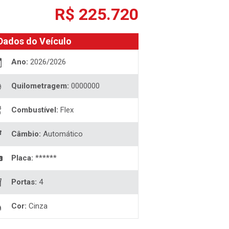
R$ 225.720
Dados do Veículo
Ano:
2026/2026
Quilometragem:
0000000
Combustível:
Flex
Câmbio:
Automático
Placa:
******
Portas:
4
Cor:
Cinza