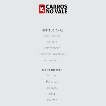
INSTITUCIONAL
Quem somos
Anuncie
Fale conosco
Política de Privacidade
Termos de uso
MAPA DO SITE
Comprar
Revendas
Serviços
Blog
Sitemap