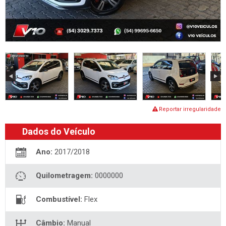
Reportar irregularidade
Dados do Veículo
Ano:
2017/2018
Quilometragem:
0000000
Combustível:
Flex
Câmbio:
Manual