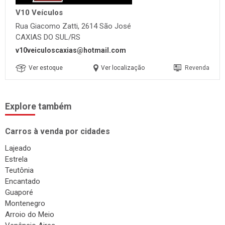
V10 Veículos
Rua Giacomo Zatti, 2614 São José
CAXIAS DO SUL/RS
v10veiculoscaxias@hotmail.com
Ver estoque
Ver localização
Revenda
Explore também
Carros à venda por cidades
Lajeado
Estrela
Teutônia
Encantado
Guaporé
Montenegro
Arroio do Meio