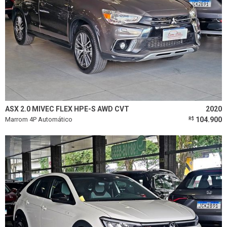
ASX 2.0 MIVEC FLEX HPE-S AWD CVT
2020
Marrom 4P Automático
104.900
R$