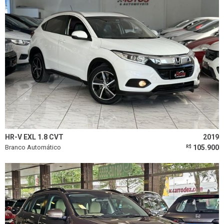
HR-V EXL 1.8 CVT
2019
Branco Automático
105.900
R$