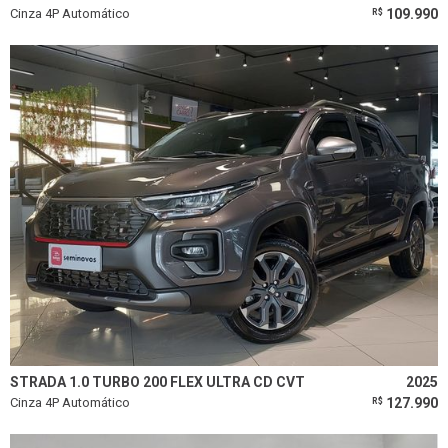
Cinza 4P Automático
109.990
R$
STRADA 1.0 TURBO 200 FLEX ULTRA CD CVT
2025
Cinza 4P Automático
127.990
R$