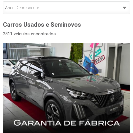
Carros Usados e Seminovos
2811 veículos encontrados