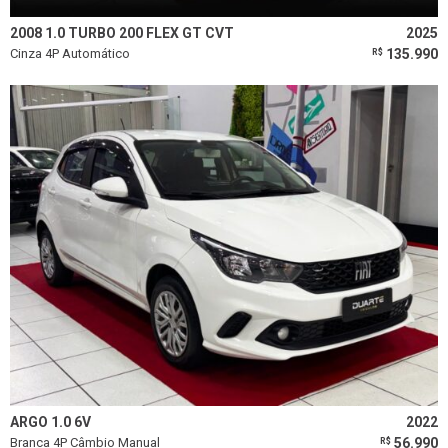
Limpar todos os filtros
2008 1.0 TURBO 200 FLEX GT CVT
2025
Cinza 4P Automático
135.990
R$
ARGO 1.0 6V
2022
Branca 4P Câmbio Manual
56.990
R$