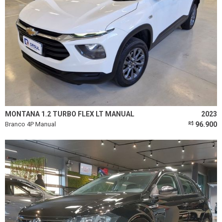
MONTANA 1.2 TURBO FLEX LT MANUAL
2023
Branco 4P Manual
96.900
R$