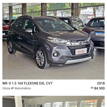
WR-V 1.5 16V FLEXONE EXL CVT
2018
Cinza 4P Automático
84.900
R$