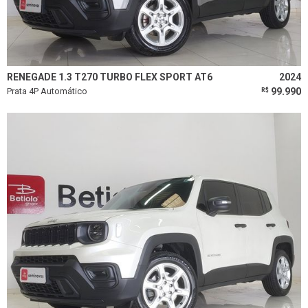
RENEGADE 1.3 T270 TURBO FLEX SPORT AT6
2024
Prata 4P Automático
99.990
R$