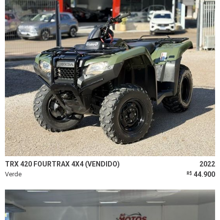
TRX 420 FOURTRAX 4X4 (VENDIDO)
2022
Verde
44.900
R$