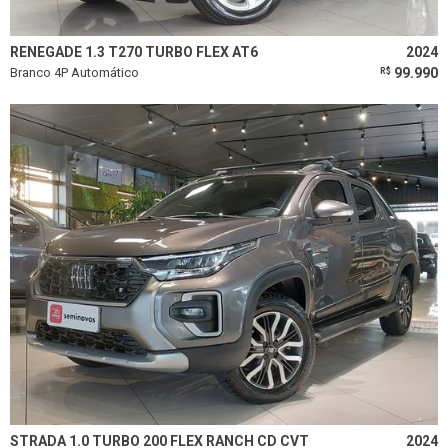
RENEGADE 1.3 T270 TURBO FLEX AT6
2024
Branco 4P Automático
99.990
R$
STRADA 1.0 TURBO 200 FLEX RANCH CD CVT
2024