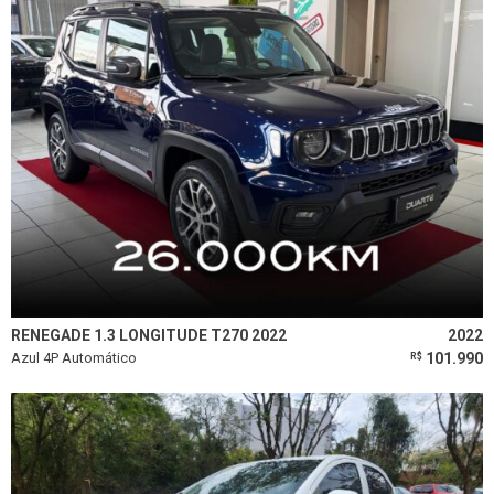
RENEGADE 1.3 LONGITUDE T270 2022
2022
Azul 4P Automático
101.990
R$