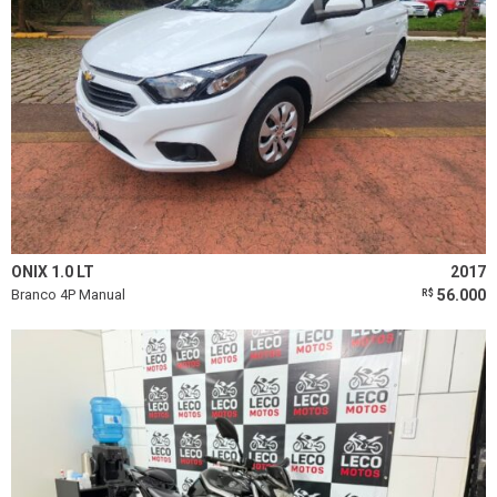
ONIX 1.0 LT
2017
Branco 4P Manual
56.000
R$