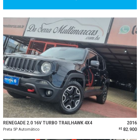
RENEGADE 2.0 16V TURBO TRAILHAWK 4X4
2016
Preta 5P Automático
82.900
R$