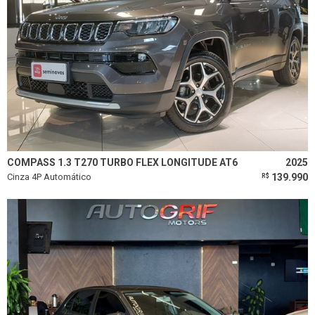
COMPASS 1.3 T270 TURBO FLEX LONGITUDE AT6
2025
Cinza 4P Automático
139.990
R$