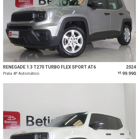
RENEGADE 1.3 T270 TURBO FLEX SPORT AT6
2024
Prata 4P Automático
99.990
R$