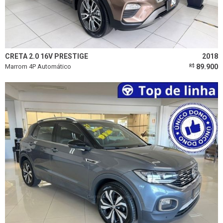
CRETA 2.0 16V PRESTIGE
2018
Marrom 4P Automático
89.900
R$