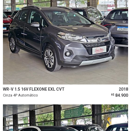
WR-V 1.5 16V FLEXONE EXL CVT
2018
Cinza 4P Automático
84.900
R$