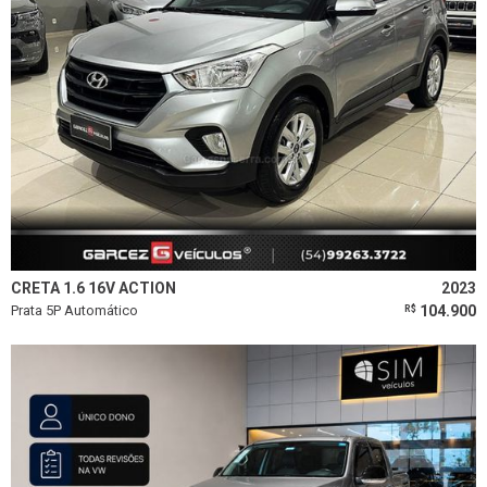
CRETA 1.6 16V ACTION
2023
Prata 5P Automático
104.900
R$