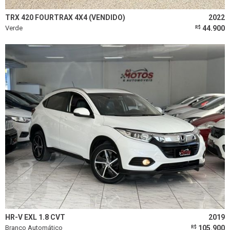
Limpar todos os filtros
TRX 420 FOURTRAX 4X4 (VENDIDO)
2022
Verde
44.900
R$
HR-V EXL 1.8 CVT
2019
Branco Automático
105.900
R$