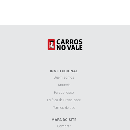
INSTITUCIONAL
Quem somos
Anuncie
Fale conosco
Política de Privacidade
Termos de uso
MAPA DO SITE
Comprar