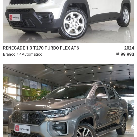
RENEGADE 1.3 T270 TURBO FLEX AT6
2024
Branco 4P Automático
99.990
R$