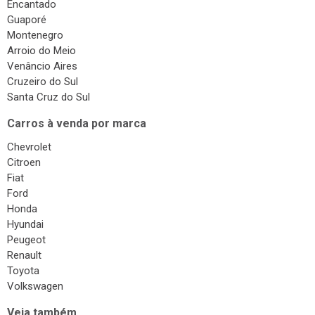
Encantado
Guaporé
Montenegro
Arroio do Meio
Venâncio Aires
Cruzeiro do Sul
Santa Cruz do Sul
Carros à venda por marca
Chevrolet
Citroen
Fiat
Ford
Honda
Hyundai
Peugeot
Renault
Toyota
Volkswagen
Veja também