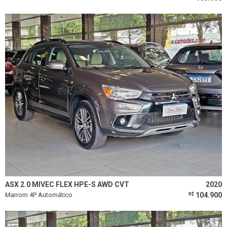
ASX 2.0 MIVEC FLEX HPE-S AWD CVT
2020
Marrom 4P Automático
104.900
R$