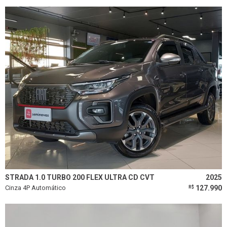
STRADA 1.0 TURBO 200 FLEX ULTRA CD CVT
2025
Cinza 4P Automático
127.990
R$