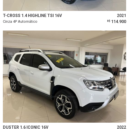
T-CROSS 1.4 HIGHLINE TSI 16V
2021
Cinza 4P Automático
114.900
R$
DUSTER 1.6 ICONIC 16V
2022