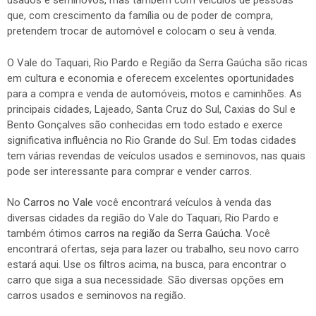
usados e seminovos, mas também com veículos de pessoas
que, com crescimento da família ou de poder de compra,
pretendem trocar de automóvel e colocam o seu à venda.
O Vale do Taquari, Rio Pardo e Região da Serra Gaúcha são ricas
em cultura e economia e oferecem excelentes oportunidades
para a compra e venda de automóveis, motos e caminhões. As
principais cidades, Lajeado, Santa Cruz do Sul, Caxias do Sul e
Bento Gonçalves são conhecidas em todo estado e exerce
significativa influência no Rio Grande do Sul. Em todas cidades
tem várias revendas de veículos usados e seminovos, nas quais
pode ser interessante para comprar e vender carros.
No
Carros no Vale
você encontrará veículos à venda das
diversas cidades da região do Vale do Taquari, Rio Pardo e
também ótimos
carros na região da Serra Gaúcha
. Você
encontrará ofertas, seja para lazer ou trabalho, seu novo carro
estará aqui. Use os filtros acima, na busca, para encontrar o
carro que siga a sua necessidade. São diversas opções em
carros usados e seminovos na região.