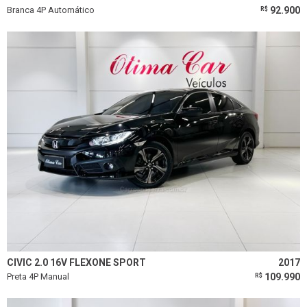
Branca 4P Automático
92.900
R$
CIVIC 2.0 16V FLEXONE SPORT
2017
Preta 4P Manual
109.990
R$