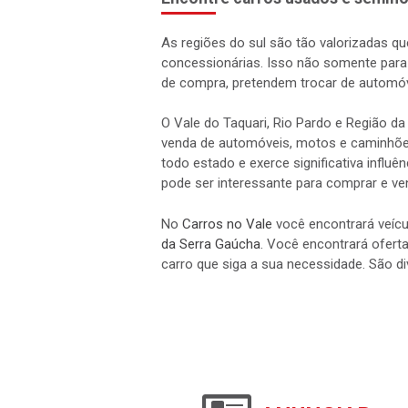
As regiões do sul são tão valorizadas qu
concessionárias. Isso não somente par
de compra, pretendem trocar de automóv
O Vale do Taquari, Rio Pardo e Região d
venda de automóveis, motos e caminhões.
todo estado e exerce significativa influ
pode ser interessante para comprar e ve
No
Carros no Vale
você encontrará veícu
da Serra Gaúcha
. Você encontrará oferta
carro que siga a sua necessidade. São 