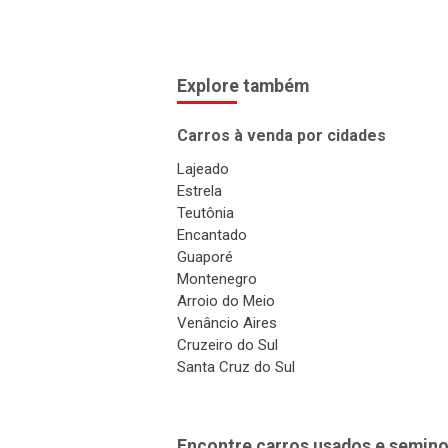
Explore também
Carros à venda por cidades
Lajeado
Estrela
Teutônia
Encantado
Guaporé
Montenegro
Arroio do Meio
Venâncio Aires
Cruzeiro do Sul
Santa Cruz do Sul
Encontre carros usados e semino