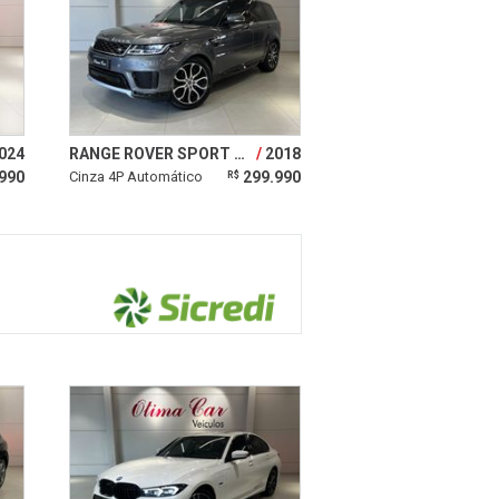
024
RANGE ROVER SPORT 3.0 HSE 4X4 V6 24V TURBO
2018
990
Cinza 4P Automático
299.990
R$