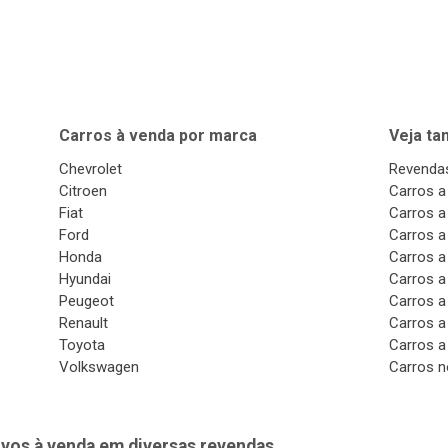
Carros à venda por marca
Veja t
Chevrolet
Revendas
Citroen
Carros a
Fiat
Carros a
Ford
Carros a
Honda
Carros a
Hyundai
Carros a
Peugeot
Carros a
Renault
Carros a
Toyota
Carros a
Volkswagen
Carros n
vos à venda em diversas revendas