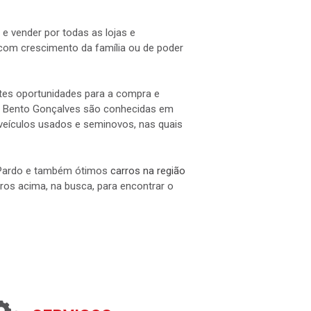
e vender por todas as lojas e
om crescimento da família ou de poder
ntes oportunidades para a compra e
l e Bento Gonçalves são conhecidas em
e veículos usados e seminovos, nas quais
o Pardo e também ótimos
carros na região
ltros acima, na busca, para encontrar o