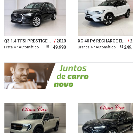
Q3 1.4 TFSI PRESTIGE PLUS S TRONIC
2020
XC 40 P6 RECHARGE ELECTRIC PLUS
2
Preta 4P Automático
149.990
Branca 4P Automático
249.
R$
R$