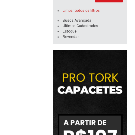
Limpar todos os filtros
Busca Avançada
Últimos Cadastrados
Estoque
Revendas