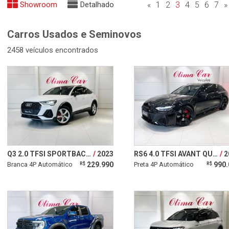
Showroom
Detalhado
«
1
2
3
4
5
6
7
»
Carros Usados e Seminovos
2458 veículos encontrados
Q3 2.0 TFSI SPORTBACK PERFORMANCE BLACK QUATTRO
2023
RS6 4.0 TFSI AVANT QUATTRO
2
Branca 4P Automático
229.990
Preta 4P Automático
990.
R$
R$