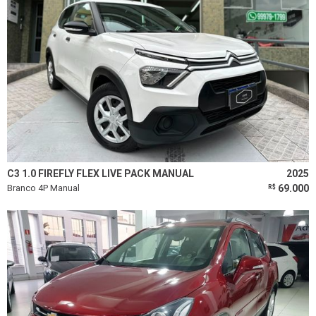
C3 1.0 FIREFLY FLEX LIVE PACK MANUAL
2025
Branco 4P Manual
69.000
R$