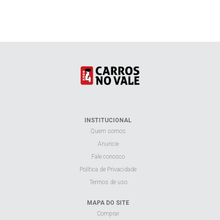
INSTITUCIONAL
Quem somos
Anuncie
Fale conosco
Política de Privacidade
Termos de uso
MAPA DO SITE
Comprar