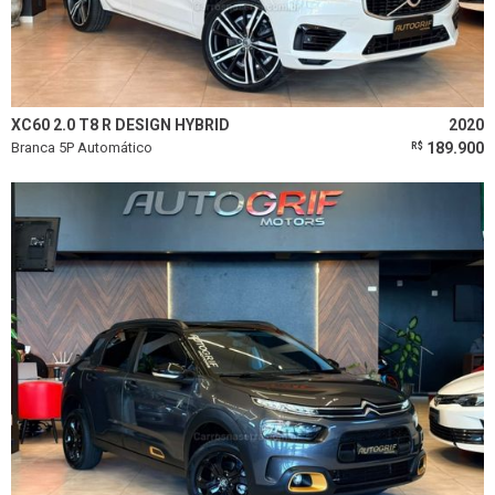
XC60 2.0 T8 R DESIGN HYBRID
2020
Branca 5P Automático
189.900
R$