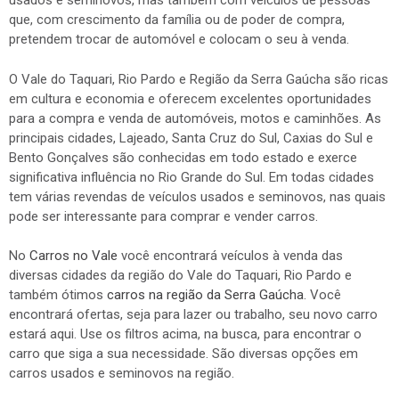
usados e seminovos, mas também com veículos de pessoas
que, com crescimento da família ou de poder de compra,
pretendem trocar de automóvel e colocam o seu à venda.
O Vale do Taquari, Rio Pardo e Região da Serra Gaúcha são ricas
em cultura e economia e oferecem excelentes oportunidades
para a compra e venda de automóveis, motos e caminhões. As
principais cidades, Lajeado, Santa Cruz do Sul, Caxias do Sul e
Bento Gonçalves são conhecidas em todo estado e exerce
significativa influência no Rio Grande do Sul. Em todas cidades
tem várias revendas de veículos usados e seminovos, nas quais
pode ser interessante para comprar e vender carros.
No
Carros no Vale
você encontrará veículos à venda das
diversas cidades da região do Vale do Taquari, Rio Pardo e
também ótimos
carros na região da Serra Gaúcha
. Você
encontrará ofertas, seja para lazer ou trabalho, seu novo carro
estará aqui. Use os filtros acima, na busca, para encontrar o
carro que siga a sua necessidade. São diversas opções em
carros usados e seminovos na região.