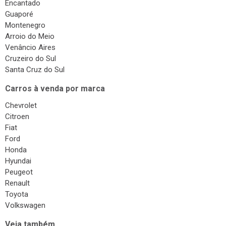
Encantado
Guaporé
Montenegro
Arroio do Meio
Venâncio Aires
Cruzeiro do Sul
Santa Cruz do Sul
Carros à venda por marca
Chevrolet
Citroen
Fiat
Ford
Honda
Hyundai
Peugeot
Renault
Toyota
Volkswagen
Veja também