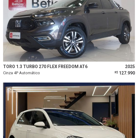
TORO 1.3 TURBO 270 FLEX FREEDOM AT6
2025
Cinza 4P Automático
127.990
R$