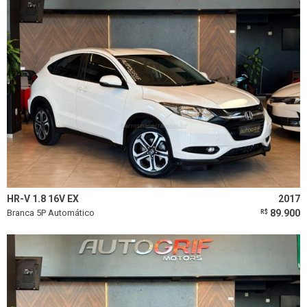
HR-V 1.8 16V EX
2017
Branca 5P Automático
89.900
R$