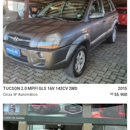
TUCSON 2.0 MPFI GLS 16V 143CV 2WD
2015
Cinza 5P Automático
55.900
R$