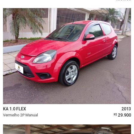
KA 1.0 FLEX
2013
Vermelho 2P Manual
29.900
R$