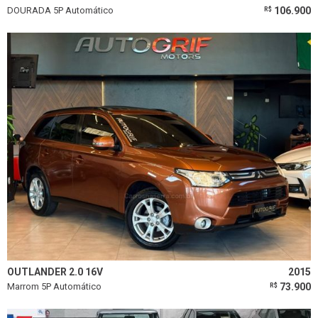
DOURADA 5P Automático
106.900
R$
OUTLANDER 2.0 16V
2015
Marrom 5P Automático
73.900
R$