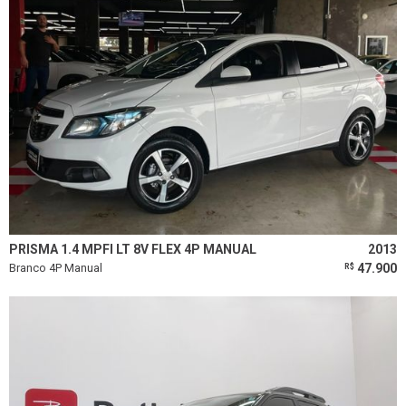
PRISMA 1.4 MPFI LT 8V FLEX 4P MANUAL
2013
Branco 4P Manual
47.900
R$