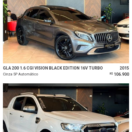
GLA 200 1.6 CGI VISION BLACK EDITION 16V TURBO
2015
Cinza 5P Automático
106.900
R$