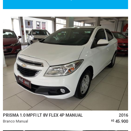
PRISMA 1.0 MPFI LT 8V FLEX 4P MANUAL
2016
Branco Manual
45.900
R$