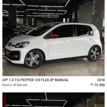
UP! 1.0 TSI PEPPER 12V FLEX 4P MANUAL
2018
Branco 4P Manual
73.900
R$