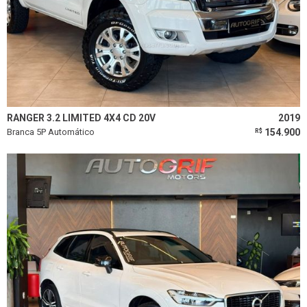
RANGER 3.2 LIMITED 4X4 CD 20V
2019
Branca 5P Automático
154.900
R$