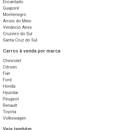
Encantado
Guaporé
Montenegro
Arroio do Meio
Venâncio Aires
Cruzeiro do Sul
Santa Cruz do Sul
Carros à venda por marca
Chevrolet
Citroen
Fiat
Ford
Honda
Hyundai
Peugeot
Renault
Toyota
Volkswagen
Veja também