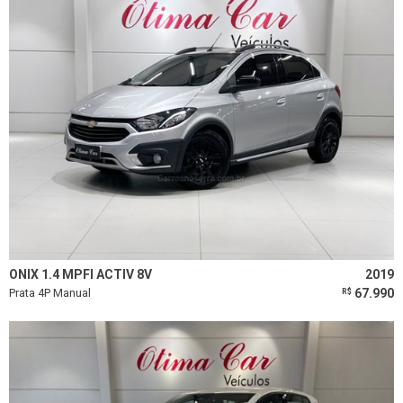
ONIX 1.4 MPFI ACTIV 8V
2019
Prata 4P Manual
67.990
R$