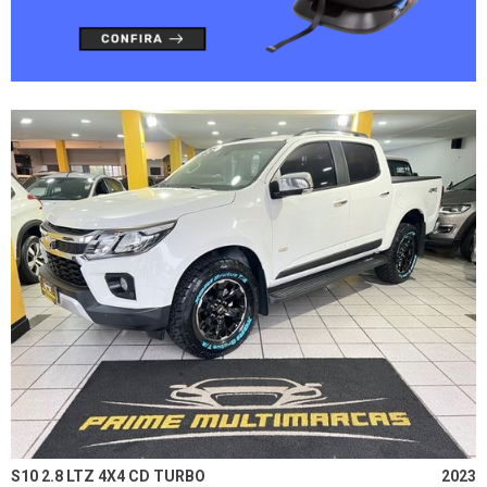
S10 2.8 LTZ 4X4 CD TURBO
2023