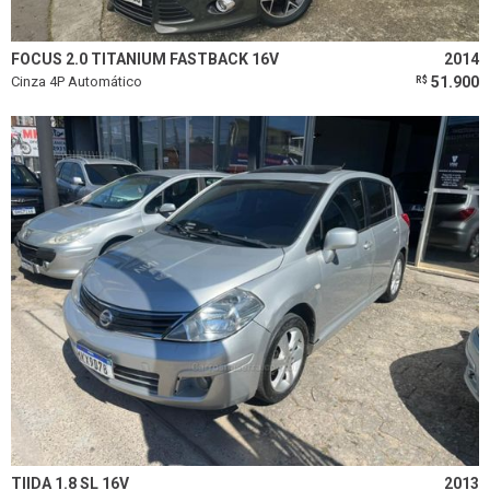
FOCUS 2.0 TITANIUM FASTBACK 16V
2014
Cinza 4P Automático
51.900
R$
TIIDA 1.8 SL 16V
2013