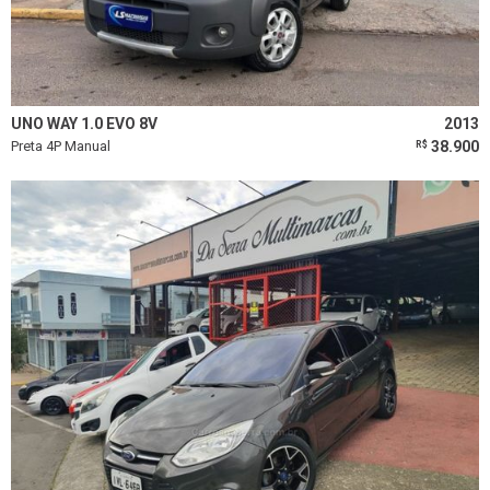
UNO WAY 1.0 EVO 8V
2013
Preta 4P Manual
38.900
R$