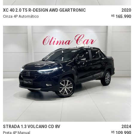
Limpar todos os filtros
XC 40 2.0 T5 R-DESIGN AWD GEARTRONIC
2020
Cinza 4P Automático
165.990
R$
STRADA 1.3 VOLCANO CD 8V
2024
Preta 4P Manual
109.990
R$