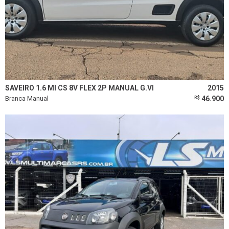
SAVEIRO 1.6 MI CS 8V FLEX 2P MANUAL G.VI
2015
Branca Manual
46.900
R$