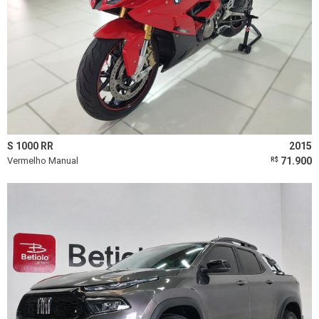
S 1000 RR
2015
Vermelho Manual
71.900
R$