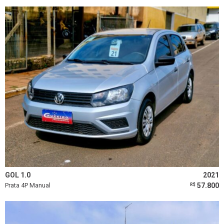
GOL 1.0
2021
Prata 4P Manual
57.800
R$