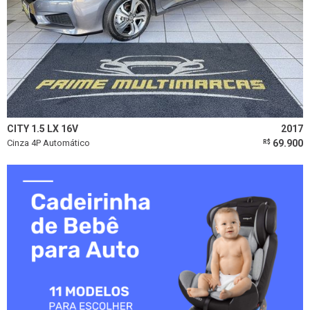
CITY 1.5 LX 16V
2017
Cinza 4P Automático
69.900
R$