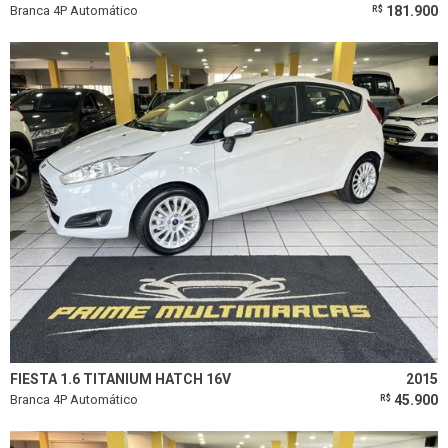
Branca 4P Automático
181.900
R$
FIESTA 1.6 TITANIUM HATCH 16V
2015
Branca 4P Automático
45.900
R$