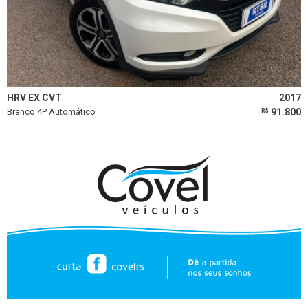
HRV EX CVT
2017
Branco 4P Automático
91.800
R$