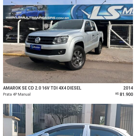
AMAROK SE CD 2.0 16V TDI 4X4 DIESEL
2014
Prata 4P Manual
81.900
R$