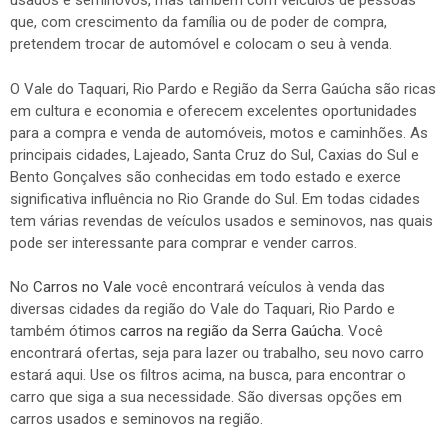
usados e seminovos, mas também com veículos de pessoas
que, com crescimento da família ou de poder de compra,
pretendem trocar de automóvel e colocam o seu à venda.
O Vale do Taquari, Rio Pardo e Região da Serra Gaúcha são ricas
em cultura e economia e oferecem excelentes oportunidades
para a compra e venda de automóveis, motos e caminhões. As
principais cidades, Lajeado, Santa Cruz do Sul, Caxias do Sul e
Bento Gonçalves são conhecidas em todo estado e exerce
significativa influência no Rio Grande do Sul. Em todas cidades
tem várias revendas de veículos usados e seminovos, nas quais
pode ser interessante para comprar e vender carros.
No
Carros no Vale
você encontrará veículos à venda das
diversas cidades da região do Vale do Taquari, Rio Pardo e
também ótimos
carros na região da Serra Gaúcha
. Você
encontrará ofertas, seja para lazer ou trabalho, seu novo carro
estará aqui. Use os filtros acima, na busca, para encontrar o
carro que siga a sua necessidade. São diversas opções em
carros usados e seminovos na região.