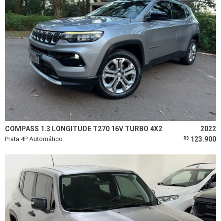
COMPASS 1.3 LONGITUDE T270 16V TURBO 4X2
2022
Prata 4P Automático
123.900
R$