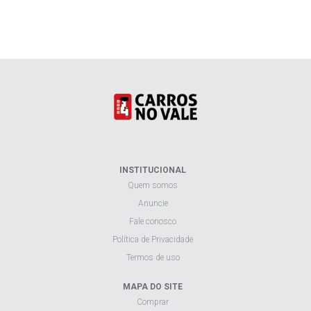
INSTITUCIONAL
Quem somos
Anuncie
Fale conosco
Política de Privacidade
Termos de uso
MAPA DO SITE
Comprar