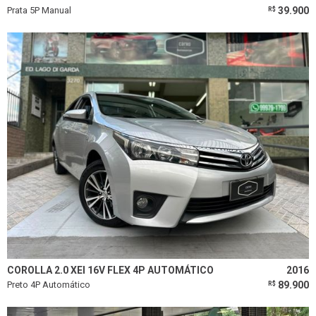
Prata 5P Manual
39.900
R$
COROLLA 2.0 XEI 16V FLEX 4P AUTOMÁTICO
2016
Preto 4P Automático
89.900
R$