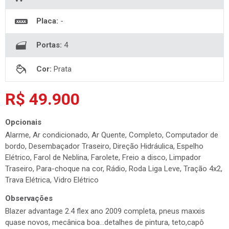
Placa:
-
Portas:
4
Cor:
Prata
R$ 49.900
Opcionais
Alarme, Ar condicionado, Ar Quente, Completo, Computador de
bordo, Desembaçador Traseiro, Direção Hidráulica, Espelho
Elétrico, Farol de Neblina, Farolete, Freio a disco, Limpador
Traseiro, Para-choque na cor, Rádio, Roda Liga Leve, Tração 4x2,
Trava Elétrica, Vidro Elétrico
Observações
Blazer advantage 2.4 flex ano 2009 completa, pneus maxxis
quase novos, mecânica boa...detalhes de pintura, teto,capô