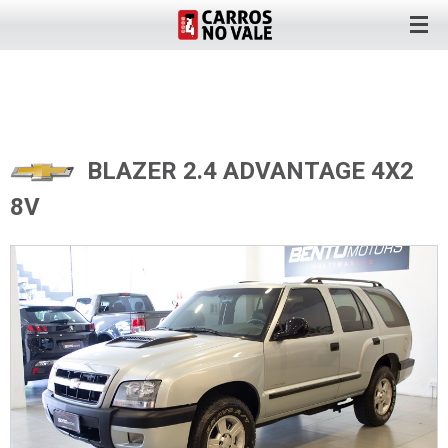
BLAZER 2.4 ADVANTAGE 4X2
8V