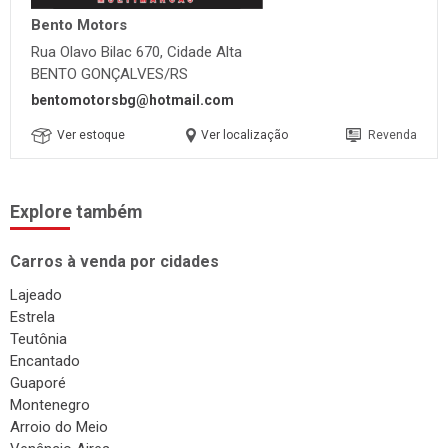
Bento Motors
Rua Olavo Bilac 670, Cidade Alta
BENTO GONÇALVES/RS
bentomotorsbg@hotmail.com
Ver estoque
Ver localização
Revenda
Explore também
Carros à venda por cidades
Lajeado
Estrela
Teutônia
Encantado
Guaporé
Montenegro
Arroio do Meio