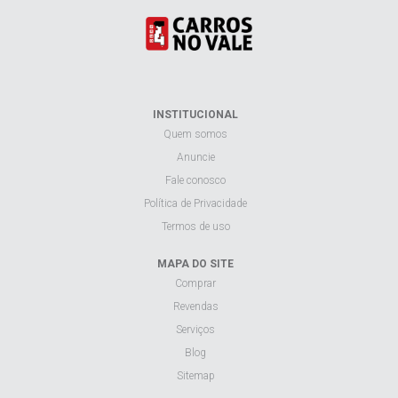
INSTITUCIONAL
Quem somos
Anuncie
Fale conosco
Política de Privacidade
Termos de uso
MAPA DO SITE
Comprar
Revendas
Serviços
Blog
Sitemap