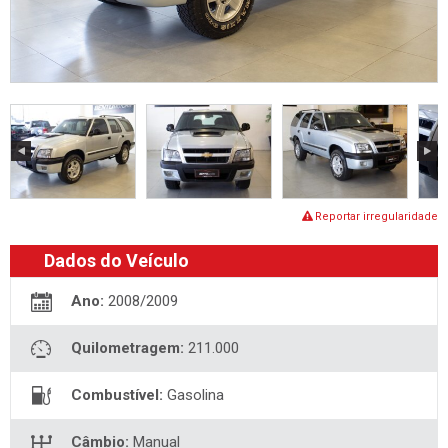
Reportar irregularidade
Dados do Veículo
Ano:
2008/2009
Quilometragem:
211.000
Combustível:
Gasolina
Câmbio:
Manual