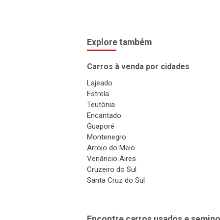
Explore também
Carros à venda por cidades
Lajeado
Estrela
Teutônia
Encantado
Guaporé
Montenegro
Arroio do Meio
Venâncio Aires
Cruzeiro do Sul
Santa Cruz do Sul
Encontre carros usados e semino