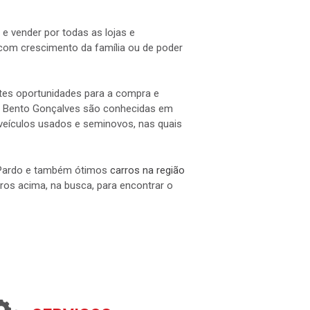
e vender por todas as lojas e
om crescimento da família ou de poder
ntes oportunidades para a compra e
l e Bento Gonçalves são conhecidas em
e veículos usados e seminovos, nas quais
o Pardo e também ótimos
carros na região
ltros acima, na busca, para encontrar o