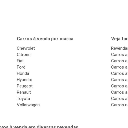
Carros à venda por marca
Veja t
Chevrolet
Revendas
Citroen
Carros a
Fiat
Carros a
Ford
Carros a
Honda
Carros a
Hyundai
Carros a
Peugeot
Carros a
Renault
Carros a
Toyota
Carros a
Volkswagen
Carros n
vos à venda em diversas revendas