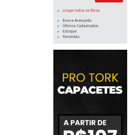
Limpar todos os filtros
Busca Avançada
Últimos Cadastrados
Estoque
Revendas