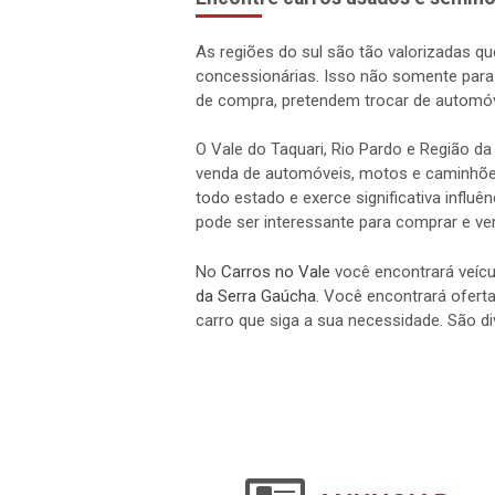
As regiões do sul são tão valorizadas qu
concessionárias. Isso não somente par
de compra, pretendem trocar de automóv
O Vale do Taquari, Rio Pardo e Região d
venda de automóveis, motos e caminhões.
todo estado e exerce significativa influ
pode ser interessante para comprar e ve
No
Carros no Vale
você encontrará veícu
da Serra Gaúcha
. Você encontrará oferta
carro que siga a sua necessidade. São 