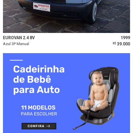
EUROVAN 2.4 8V
1999
Azul 3P Manual
39.000
R$