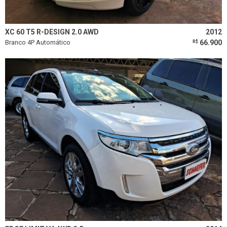
Limpar todos os filtros
XC 60 T5 R-DESIGN 2.0 AWD
2012
Branco 4P Automático
66.900
R$