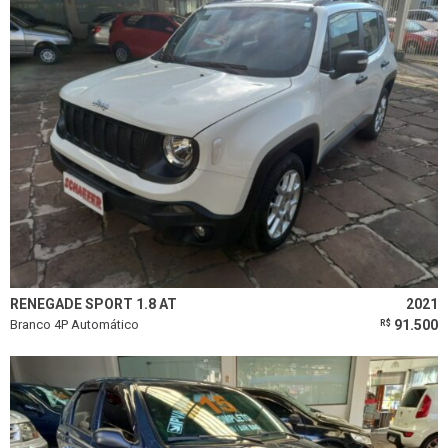
RENEGADE SPORT 1.8 AT
2021
Branco 4P Automático
91.500
R$