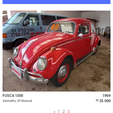
FUSCA 1300
1969
Vermelho 2P Manual
25.000
R$
«
1
2
3