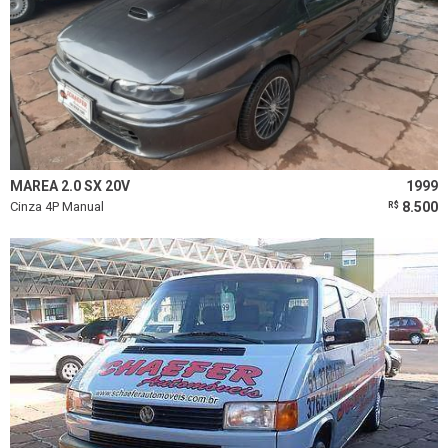
MAREA 2.0 SX 20V
1999
Cinza 4P Manual
8.500
R$