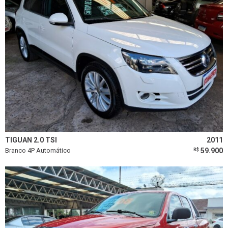
TIGUAN 2.0 TSI
2011
Branco 4P Automático
59.900
R$