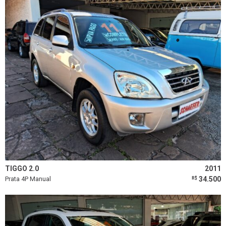
TIGGO 2.0
2011
Prata 4P Manual
34.500
R$