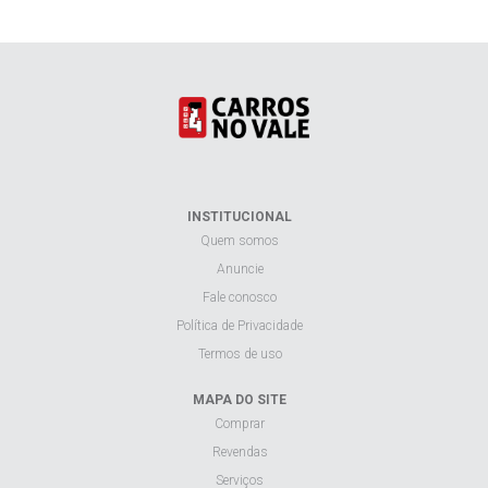
INSTITUCIONAL
Quem somos
Anuncie
Fale conosco
Política de Privacidade
Termos de uso
MAPA DO SITE
Comprar
Revendas
Serviços