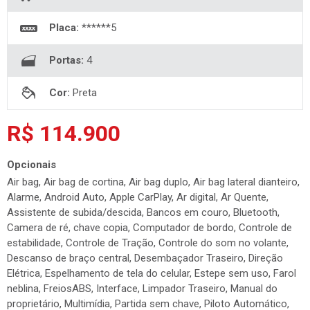
Placa:
******5
Portas:
4
Cor:
Preta
R$ 114.900
Opcionais
Air bag, Air bag de cortina, Air bag duplo, Air bag lateral dianteiro,
Alarme, Android Auto, Apple CarPlay, Ar digital, Ar Quente,
Assistente de subida/descida, Bancos em couro, Bluetooth,
Camera de ré, chave copia, Computador de bordo, Controle de
estabilidade, Controle de Tração, Controle do som no volante,
Descanso de braço central, Desembaçador Traseiro, Direção
Elétrica, Espelhamento de tela do celular, Estepe sem uso, Farol
neblina, FreiosABS, Interface, Limpador Traseiro, Manual do
proprietário, Multimídia, Partida sem chave, Piloto Automático,