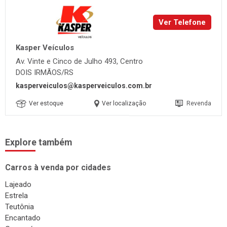
Ver Telefone
Kasper Veículos
Av. Vinte e Cinco de Julho 493, Centro
DOIS IRMÃOS/RS
kasperveiculos@kasperveiculos.com.br
Ver estoque
Ver localização
Revenda
Explore também
Carros à venda por cidades
Lajeado
Estrela
Teutônia
Encantado