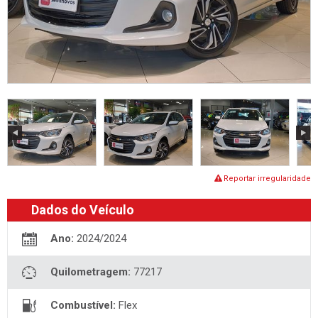
Reportar irregularidade
Dados do Veículo
Ano:
2024/2024
Quilometragem:
77217
Combustível:
Flex