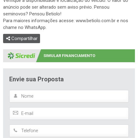
Verifique a disponibilidade e localização do veículo. O valor do
anúncio pode ser alterado sem aviso prévio. Pensou
seminovos? Pensou Betiolo!
Para maiores informações acesse: www.betiolo.com.br e nos
chame no WhatsApp.
Compartilhar
SIMULAR FINANCIAMENTO
Envie sua Proposta