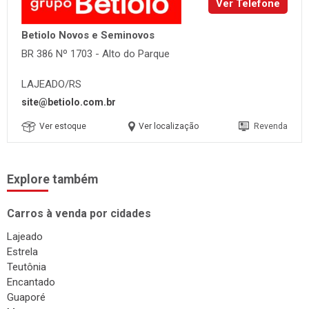
Ver Telefone
Betiolo Novos e Seminovos
BR 386 Nº 1703 - Alto do Parque
LAJEADO/RS
site@betiolo.com.br
Ver estoque
Ver localização
Revenda
Explore também
Carros à venda por cidades
Lajeado
Estrela
Teutônia
Encantado
Guaporé