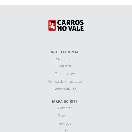
INSTITUCIONAL
Quem somos
Anuncie
Fale conosco
Política de Privacidade
Termos de uso
MAPA DO SITE
Comprar
Revendas
Serviços
Blog