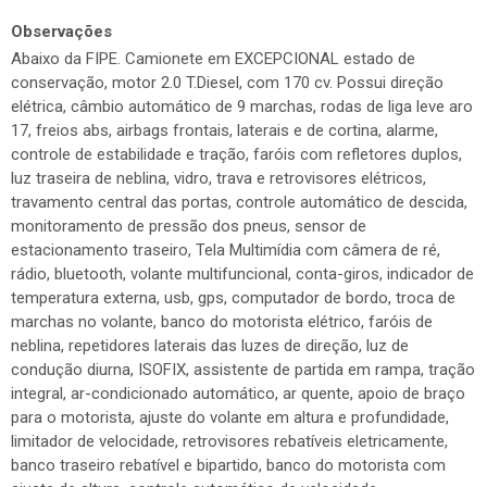
Observações
Abaixo da FIPE. Camionete em EXCEPCIONAL estado de
conservação, motor 2.0 T.Diesel, com 170 cv. Possui direção
elétrica, câmbio automático de 9 marchas, rodas de liga leve aro
17, freios abs, airbags frontais, laterais e de cortina, alarme,
controle de estabilidade e tração, faróis com refletores duplos,
luz traseira de neblina, vidro, trava e retrovisores elétricos,
travamento central das portas, controle automático de descida,
monitoramento de pressão dos pneus, sensor de
estacionamento traseiro, Tela Multimídia com câmera de ré,
rádio, bluetooth, volante multifuncional, conta-giros, indicador de
temperatura externa, usb, gps, computador de bordo, troca de
marchas no volante, banco do motorista elétrico, faróis de
neblina, repetidores laterais das luzes de direção, luz de
condução diurna, ISOFIX, assistente de partida em rampa, tração
integral, ar-condicionado automático, ar quente, apoio de braço
para o motorista, ajuste do volante em altura e profundidade,
limitador de velocidade, retrovisores rebatíveis eletricamente,
banco traseiro rebatível e bipartido, banco do motorista com