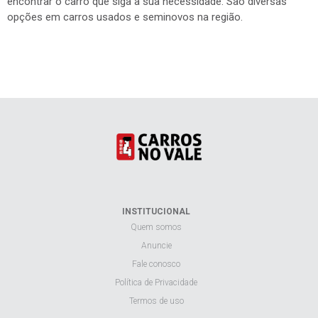
encontrar o carro que siga a sua necessidade. São diversas
opções em carros usados e seminovos na região.
INSTITUCIONAL
Quem somos
Anuncie
Fale conosco
Política de Privacidade
Termos de uso