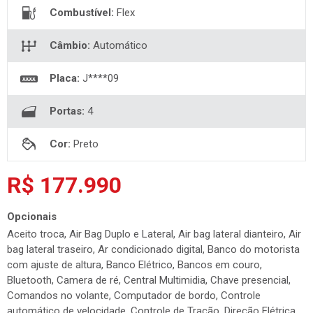
Combustível:
Flex
Câmbio:
Automático
Placa:
J****09
Portas:
4
Cor:
Preto
R$ 177.990
Opcionais
Aceito troca, Air Bag Duplo e Lateral, Air bag lateral dianteiro, Air
bag lateral traseiro, Ar condicionado digital, Banco do motorista
com ajuste de altura, Banco Elétrico, Bancos em couro,
Bluetooth, Camera de ré, Central Multimidia, Chave presencial,
Comandos no volante, Computador de bordo, Controle
automático de velocidade, Controle de Tração, Direção Elétrica,