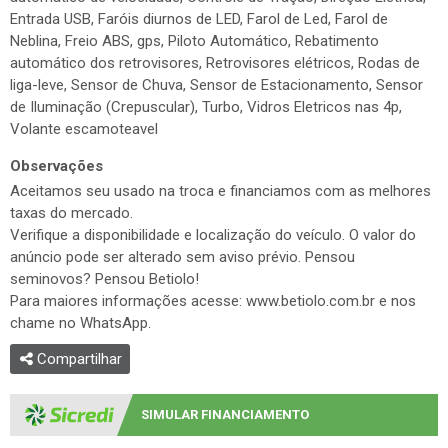
Entrada USB, Faróis diurnos de LED, Farol de Led, Farol de
Neblina, Freio ABS, gps, Piloto Automático, Rebatimento
automático dos retrovisores, Retrovisores elétricos, Rodas de
liga-leve, Sensor de Chuva, Sensor de Estacionamento, Sensor
de Iluminação (Crepuscular), Turbo, Vidros Eletricos nas 4p,
Volante escamoteavel
Observações
Aceitamos seu usado na troca e financiamos com as melhores
taxas do mercado.
Verifique a disponibilidade e localização do veículo. O valor do
anúncio pode ser alterado sem aviso prévio. Pensou
seminovos? Pensou Betiolo!
Para maiores informações acesse: www.betiolo.com.br e nos
chame no WhatsApp.
Compartilhar
SIMULAR FINANCIAMENTO