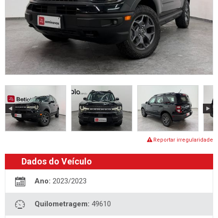
Reportar irregularidade
Dados do Veículo
Ano:
2023/2023
Quilometragem:
49610