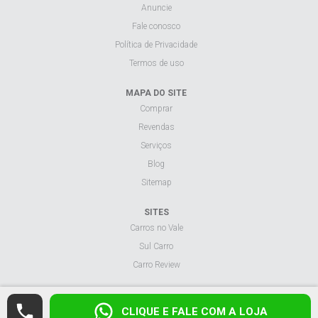
Anuncie
Fale conosco
Política de Privacidade
Termos de uso
MAPA DO SITE
Comprar
Revendas
Serviços
Blog
Sitemap
SITES
Carros no Vale
Sul Carro
Carro Review
Visualizar site na versão desktop.
CLIQUE E FALE COM A LOJA