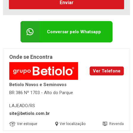
Enviar
Conversar pelo Whatsapp
Onde se Encontra
Ver Telefone
Betiolo Novos e Seminovos
BR 386 Nº 1703 - Alto do Parque
LAJEADO/RS
site@betiolo.com.br
Ver estoque
Ver localização
Revenda