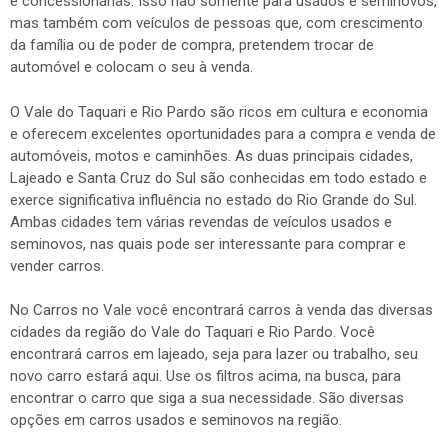
e concessionárias. Isso não somente para usados e seminovos,
mas também com veículos de pessoas que, com crescimento
da família ou de poder de compra, pretendem trocar de
automóvel e colocam o seu à venda.
O Vale do Taquari e Rio Pardo são ricos em cultura e economia
e oferecem excelentes oportunidades para a compra e venda de
automóveis, motos e caminhões. As duas principais cidades,
Lajeado e Santa Cruz do Sul são conhecidas em todo estado e
exerce significativa influência no estado do Rio Grande do Sul.
Ambas cidades tem várias revendas de veículos usados e
seminovos, nas quais pode ser interessante para comprar e
vender carros.
No Carros no Vale você encontrará carros à venda das diversas
cidades da região do Vale do Taquari e Rio Pardo. Você
encontrará carros em lajeado, seja para lazer ou trabalho, seu
novo carro estará aqui. Use os filtros acima, na busca, para
encontrar o carro que siga a sua necessidade. São diversas
opções em carros usados e seminovos na região.