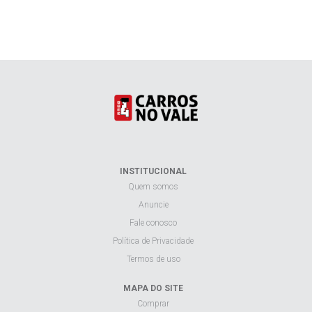
INSTITUCIONAL
Quem somos
Anuncie
Fale conosco
Política de Privacidade
Termos de uso
MAPA DO SITE
Comprar