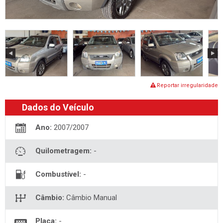
Reportar irregularidade
Dados do Veículo
Ano:
2007/2007
Quilometragem:
-
Combustível:
-
Câmbio:
Câmbio Manual
Placa:
-