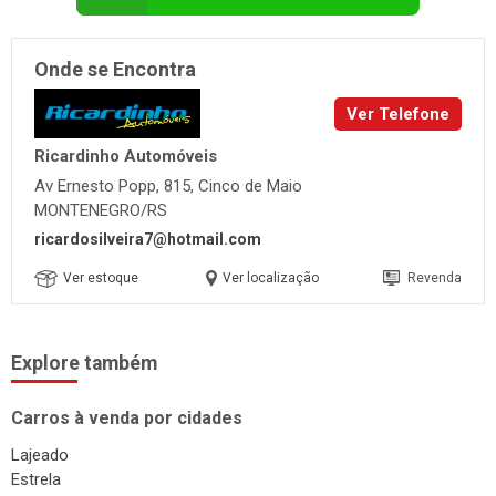
Onde se Encontra
Ver Telefone
Ricardinho Automóveis
Av Ernesto Popp, 815, Cinco de Maio
MONTENEGRO/RS
ricardosilveira7@hotmail.com
Ver estoque
Ver localização
Revenda
Explore também
Carros à venda por cidades
Lajeado
Estrela