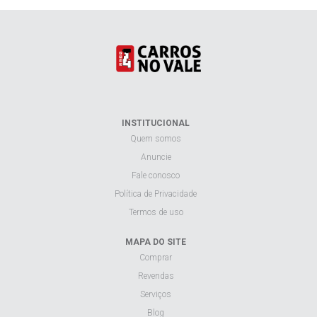
INSTITUCIONAL
Quem somos
Anuncie
Fale conosco
Política de Privacidade
Termos de uso
MAPA DO SITE
Comprar
Revendas
Serviços
Blog