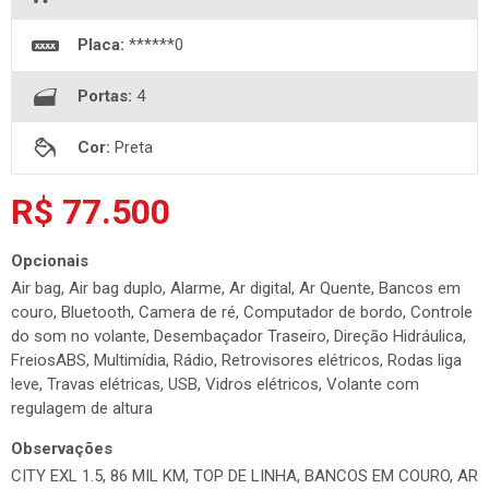
Placa:
******0
Portas:
4
Cor:
Preta
R$ 77.500
Opcionais
Air bag, Air bag duplo, Alarme, Ar digital, Ar Quente, Bancos em
couro, Bluetooth, Camera de ré, Computador de bordo, Controle
do som no volante, Desembaçador Traseiro, Direção Hidráulica,
FreiosABS, Multimídia, Rádio, Retrovisores elétricos, Rodas liga
leve, Travas elétricas, USB, Vidros elétricos, Volante com
regulagem de altura
Observações
CITY EXL 1.5, 86 MIL KM, TOP DE LINHA, BANCOS EM COURO, AR