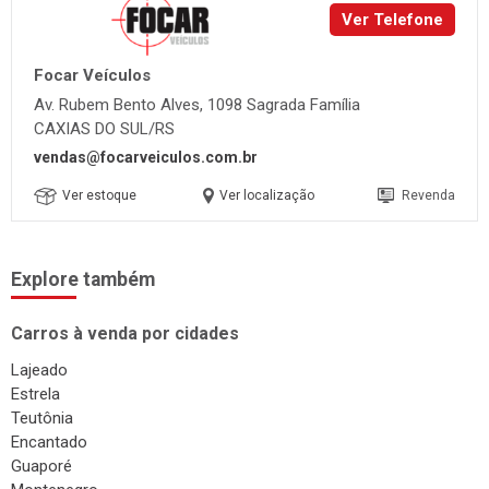
Ver Telefone
Focar Veículos
Av. Rubem Bento Alves, 1098 Sagrada Família
CAXIAS DO SUL/RS
vendas@focarveiculos.com.br
Ver estoque
Ver localização
Revenda
Explore também
Carros à venda por cidades
Lajeado
Estrela
Teutônia
Encantado
Guaporé