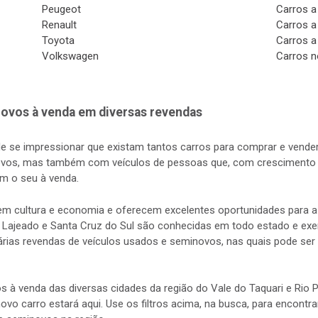
Peugeot
Carros a
Renault
Carros a
Toyota
Carros a
Volkswagen
Carros n
ovos à venda em diversas revendas
de se impressionar que existam tantos carros para comprar e vender
vos, mas também com veículos de pessoas que, com crescimento d
m o seu à venda.
s em cultura e economia e oferecem excelentes oportunidades para
 Lajeado e Santa Cruz do Sul são conhecidas em todo estado e exerc
rias revendas de veículos usados e seminovos, nas quais pode ser 
s à venda das diversas cidades da região do Vale do Taquari e Rio
 novo carro estará aqui. Use os filtros acima, na busca, para encontr