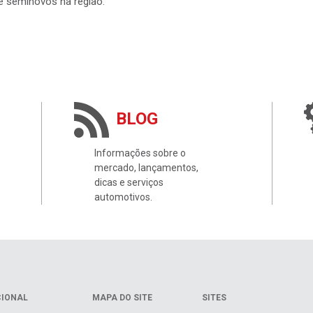
e seminovos na região.
BLOG
Informações sobre o
mercado, lançamentos,
dicas e serviços
automotivos.
CIONAL
MAPA DO SITE
SITES