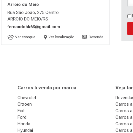
Arroio do Meio
Rua São João, 275 Centro
ARROIO DO MEIO/RS
fernandohk63@gmail.com
Ver estoque
Ver localização
Revenda
Carros à venda por marca
Veja t
Chevrolet
Revendas
Citroen
Carros a
Fiat
Carros a
Ford
Carros a
Honda
Carros a
Hyundai
Carros a