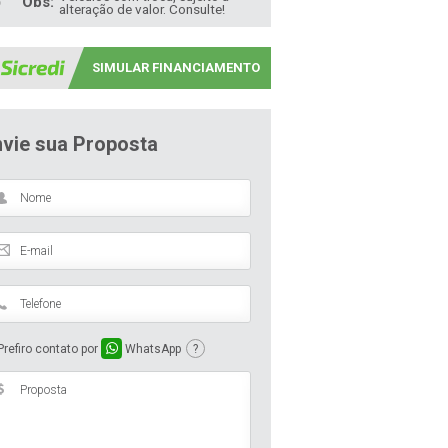
Obs:
alteração de valor. Consulte!
SIMULAR FINANCIAMENTO
nvie sua Proposta
refiro contato por
WhatsApp
?