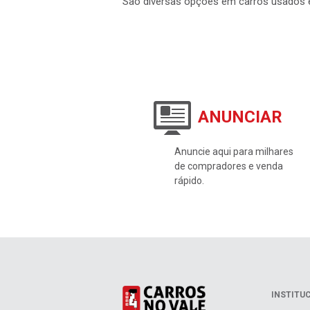
São diversas opções em carros usados 
ANUNCIAR
Anuncie aqui para milhares
de compradores e venda
rápido.
INSTITU