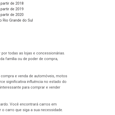
 partir de 2018
 partir de 2019
 partir de 2020
o Rio Grande do Sul
 por todas as lojas e concessionárias.
a família ou de poder de compra,
 a compra e venda de automóveis, motos
e significativa influência no estado do
interessante para comprar e vender
 Pardo. Você encontrará carros em
ar o carro que siga a sua necessidade.