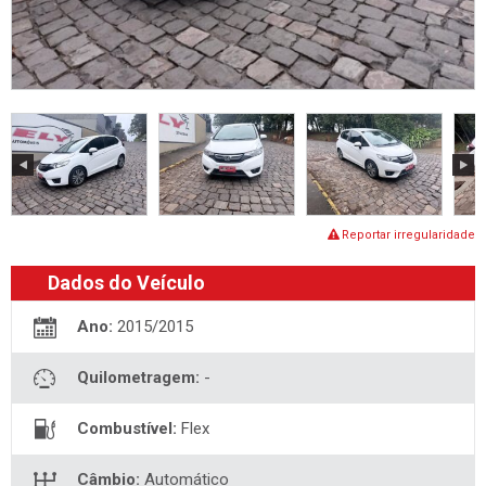
Reportar irregularidade
Dados do Veículo
Ano:
2015/2015
Quilometragem:
-
Combustível:
Flex
Câmbio:
Automático