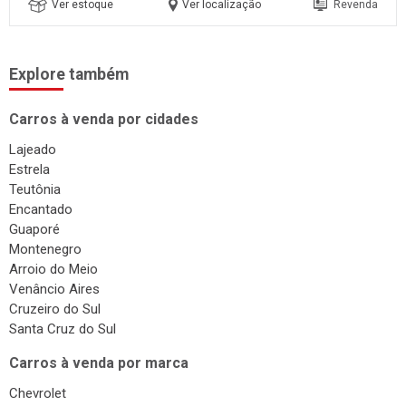
Ver estoque
Ver localização
Revenda
Explore também
Carros à venda por cidades
Lajeado
Estrela
Teutônia
Encantado
Guaporé
Montenegro
Arroio do Meio
Venâncio Aires
Cruzeiro do Sul
Santa Cruz do Sul
Carros à venda por marca
Chevrolet