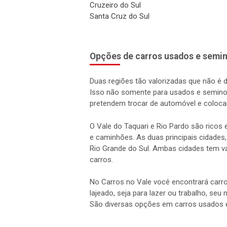
Cruzeiro do Sul
Santa Cruz do Sul
Opções de carros usados e semin
Duas regiões tão valorizadas que não é 
Isso não somente para usados e semino
pretendem trocar de automóvel e coloca
O Vale do Taquari e Rio Pardo são rico
e caminhões. As duas principais cidades,
Rio Grande do Sul. Ambas cidades tem vá
carros.
No Carros no Vale você encontrará carro
lajeado, seja para lazer ou trabalho, seu
São diversas opções em carros usados 