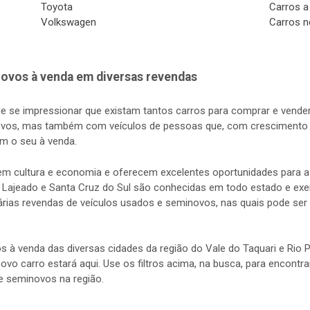
Toyota
Carros a
Volkswagen
Carros n
ovos à venda em diversas revendas
de se impressionar que existam tantos carros para comprar e vender
vos, mas também com veículos de pessoas que, com crescimento d
m o seu à venda.
s em cultura e economia e oferecem excelentes oportunidades para
 Lajeado e Santa Cruz do Sul são conhecidas em todo estado e exerc
rias revendas de veículos usados e seminovos, nas quais pode ser 
s à venda das diversas cidades da região do Vale do Taquari e Rio
 novo carro estará aqui. Use os filtros acima, na busca, para encontr
e seminovos na região.