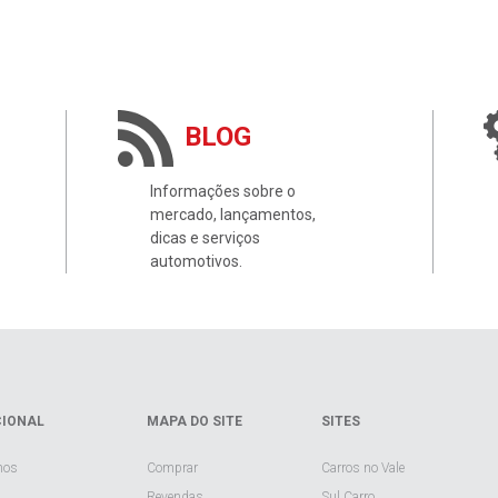
BLOG
Informações sobre o
mercado, lançamentos,
dicas e serviços
automotivos.
CIONAL
MAPA DO SITE
SITES
mos
Comprar
Carros no Vale
Revendas
Sul Carro