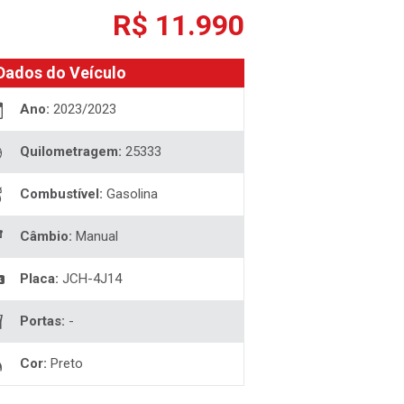
R$ 11.990
Dados do Veículo
Ano:
2023/2023
Quilometragem:
25333
Combustível:
Gasolina
Câmbio:
Manual
Placa:
JCH-4J14
Portas:
-
Cor:
Preto