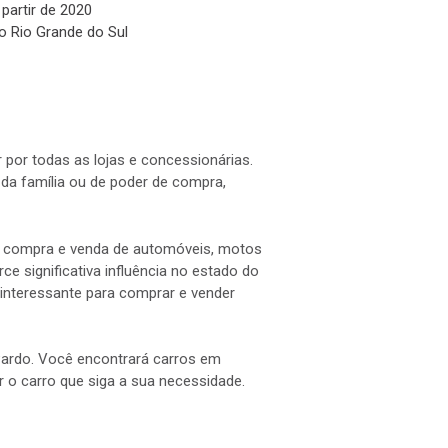
 partir de 2020
o Rio Grande do Sul
 por todas as lojas e concessionárias.
a família ou de poder de compra,
 a compra e venda de automóveis, motos
e significativa influência no estado do
interessante para comprar e vender
 Pardo. Você encontrará carros em
ar o carro que siga a sua necessidade.