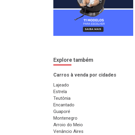
Explore também
Carros à venda por cidades
Lajeado
Estrela
Teutônia
Encantado
Guaporé
Montenegro
Arroio do Meio
Venâncio Aires