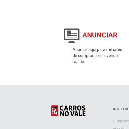
ANUNCIAR
Anuncie aqui para milhares
de compradores e venda
rápido.
INSTITU
Quem so
Anuncie