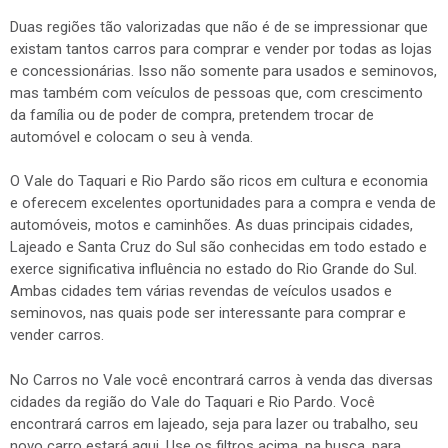
Duas regiões tão valorizadas que não é de se impressionar que
existam tantos carros para comprar e vender por todas as lojas
e concessionárias. Isso não somente para usados e seminovos,
mas também com veículos de pessoas que, com crescimento
da família ou de poder de compra, pretendem trocar de
automóvel e colocam o seu à venda.
O Vale do Taquari e Rio Pardo são ricos em cultura e economia
e oferecem excelentes oportunidades para a compra e venda de
automóveis, motos e caminhões. As duas principais cidades,
Lajeado e Santa Cruz do Sul são conhecidas em todo estado e
exerce significativa influência no estado do Rio Grande do Sul.
Ambas cidades tem várias revendas de veículos usados e
seminovos, nas quais pode ser interessante para comprar e
vender carros.
No Carros no Vale você encontrará carros à venda das diversas
cidades da região do Vale do Taquari e Rio Pardo. Você
encontrará carros em lajeado, seja para lazer ou trabalho, seu
novo carro estará aqui. Use os filtros acima, na busca, para