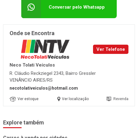
Conversar pelo Whatsapp
Onde se Encontra
Ver Telefone
Neco Tolati Veículos
R. Cláudio Reckziegel 2343, Bairro Gressler
VENÂNCIO AIRES/RS
necotolativeiculos@hotmail.com
Ver estoque
Ver localização
Revenda
Explore também
Carros à venda por cidades