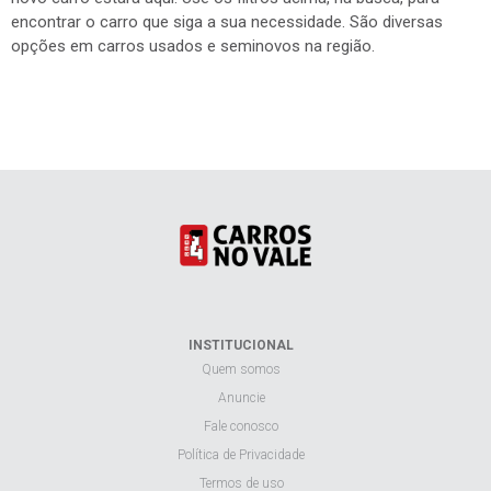
encontrar o carro que siga a sua necessidade. São diversas
opções em carros usados e seminovos na região.
INSTITUCIONAL
Quem somos
Anuncie
Fale conosco
Política de Privacidade
Termos de uso