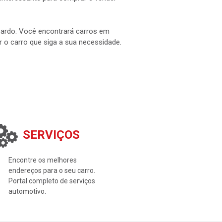
interessante para comprar e vender
 Pardo. Você encontrará carros em
ar o carro que siga a sua necessidade.
SERVIÇOS
Encontre os melhores
endereços para o seu carro.
Portal completo de serviços
automotivo.