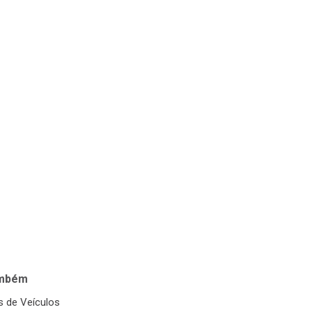
ambém
 de Veículos