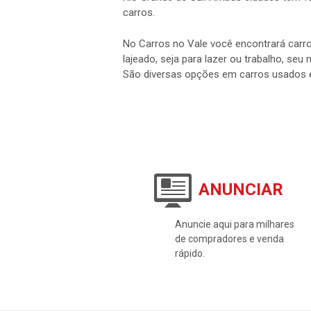
Rio Grande do Sul. Ambas cidades tem vá
carros.
No Carros no Vale você encontrará carro
lajeado, seja para lazer ou trabalho, seu
São diversas opções em carros usados 
ANUNCIAR
Anuncie aqui para milhares
de compradores e venda
rápido.