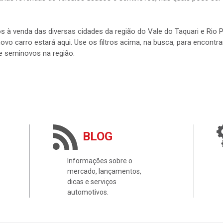
rias revendas de veículos usados e seminovos, nas quais pode ser 
s à venda das diversas cidades da região do Vale do Taquari e Rio
 novo carro estará aqui. Use os filtros acima, na busca, para encontr
e seminovos na região.
BLOG
Informações sobre o
mercado, lançamentos,
dicas e serviços
automotivos.