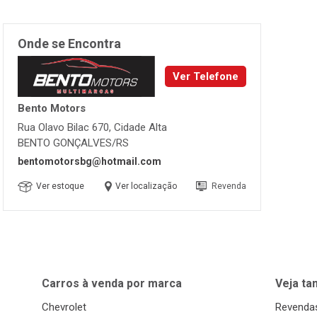
Onde se Encontra
Ver Telefone
Bento Motors
Rua Olavo Bilac 670, Cidade Alta
BENTO GONÇALVES/RS
bentomotorsbg@hotmail.com
Ver estoque
Ver localização
Revenda
Carros à venda por marca
Veja t
Chevrolet
Revendas