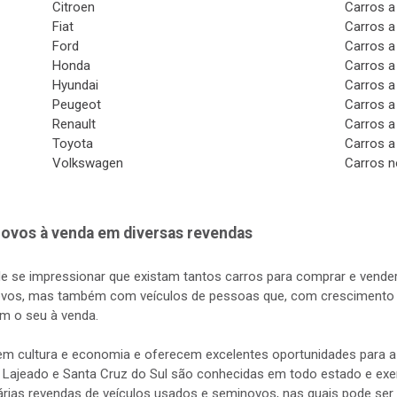
Citroen
Carros a
Fiat
Carros a
Ford
Carros a
Honda
Carros a
Hyundai
Carros a
Peugeot
Carros a
Renault
Carros a
Toyota
Carros a
Volkswagen
Carros n
ovos à venda em diversas revendas
de se impressionar que existam tantos carros para comprar e vender
vos, mas também com veículos de pessoas que, com crescimento d
m o seu à venda.
s em cultura e economia e oferecem excelentes oportunidades para
 Lajeado e Santa Cruz do Sul são conhecidas em todo estado e exerc