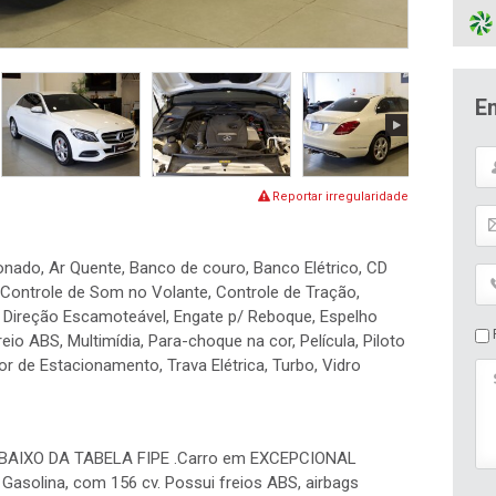
E
Reportar irregularidade
ionado, Ar Quente, Banco de couro, Banco Elétrico, CD
Controle de Som no Volante, Controle de Tração,
, Direção Escamoteável, Engate p/ Reboque, Espelho
P
Freio ABS, Multimídia, Para-choque na cor, Película, Piloto
r de Estacionamento, Trava Elétrica, Turbo, Vidro
AIXO DA TABELA FIPE .Carro em EXCEPCIONAL